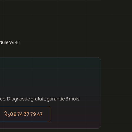
dule Wi-Fi
ce. Diagnostic gratuit, garantie 3 mois.
09 74 37 79 47