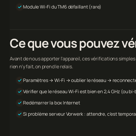
Module Wi-Fi du TM6 défaillant (rare)
Ce que vous pouvez vé
Avant de nous apporter l'appareil, ces vérifications simples
rien n'y fait, on prend le relais.
Paramètres → Wi-Fi → oublier le réseau → reconnect
Vérifier que le réseau Wi-Fi est bien en 2,4 GHz (ou bi
Redémarrer la box Internet
Si problème serveur Vorwerk : attendre, c'est tempora