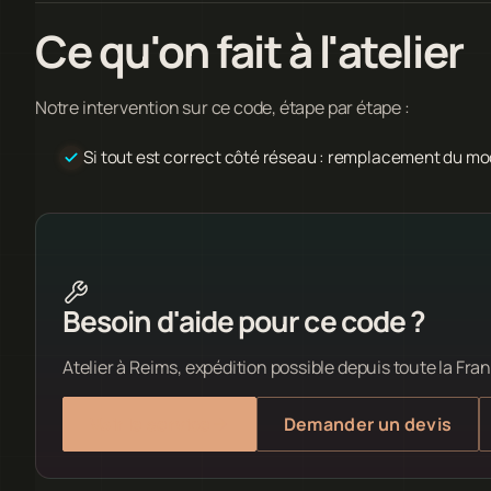
Ce qu'on fait à l'atelier
Notre intervention sur ce code, étape par étape :
Si tout est correct côté réseau : remplacement du mo
Besoin d'aide pour ce code ?
Atelier à Reims, expédition possible depuis toute la Fran
Voir le service
Demander un devis