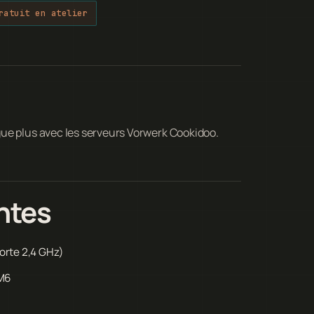
ratuit en atelier
ue plus avec les serveurs Vorwerk Cookidoo.
ntes
orte 2,4 GHz)
TM6