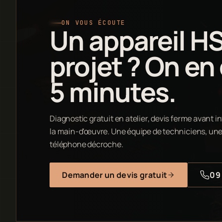
ON VOUS ÉCOUTE
Un appareil H
projet ? On en
5 minutes.
Diagnostic gratuit en atelier, devis ferme avant in
la main-d'œuvre. Une équipe de techniciens, une 
téléphone décroche.
Demander un devis gratuit
09 