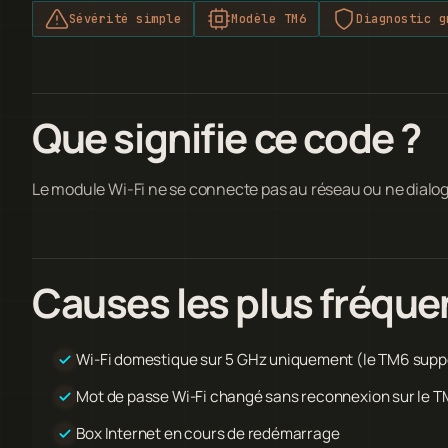
Sévérité simple
Modèle TM6
Diagnostic g
Que signifie ce code ?
Le module Wi-Fi ne se connecte pas au réseau ou ne dialog
Causes les plus fréque
Wi-Fi domestique sur 5 GHz uniquement (le TM6 supp
Mot de passe Wi-Fi changé sans reconnexion sur le 
Box Internet en cours de redémarrage