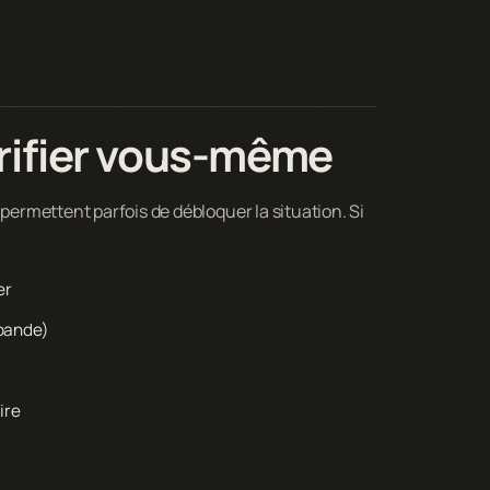
rifier vous-même
 permettent parfois de débloquer la situation. Si
er
-bande)
ire