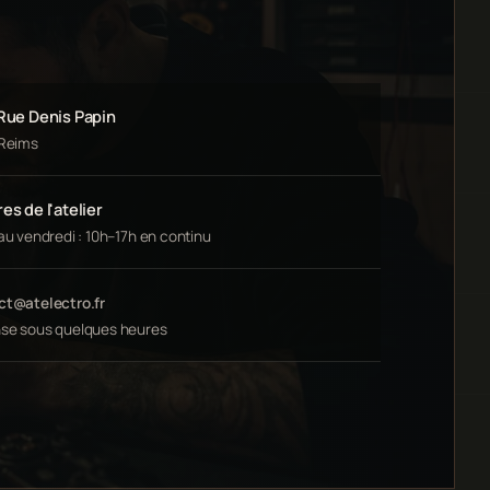
 Rue Denis Papin
 Reims
es de l'atelier
au vendredi : 10h–17h en continu
ct@atelectro.fr
se sous quelques heures