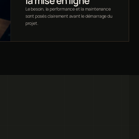
la mise en ligne
Le besoin, la performance et la maintenance
sont posés clairement avant le démarrage du
projet.