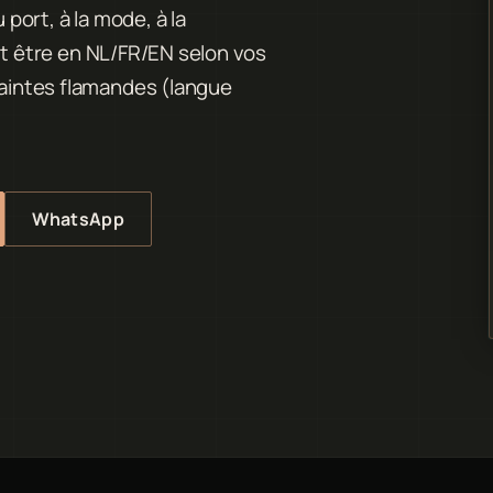
 port, à la mode, à la
peut être en NL/FR/EN selon vos
raintes flamandes (langue
WhatsApp