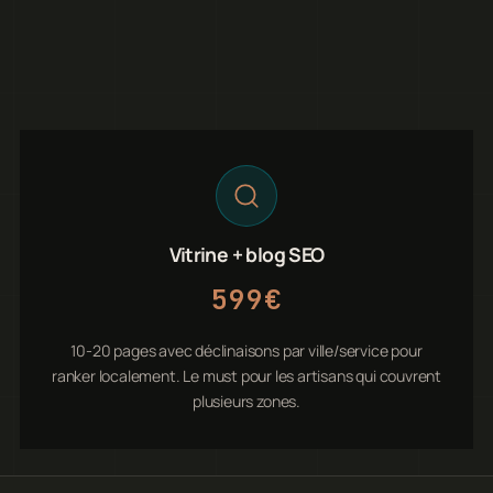
Vitrine + blog SEO
599€
10-20 pages avec déclinaisons par ville/service pour
ranker localement. Le must pour les artisans qui couvrent
plusieurs zones.