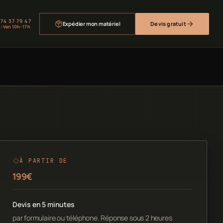
 74 37 79 47
Expédier mon matériel
Devis gratuit
–Ven 10h–17h
À PARTIR DE
199€
Devis en 5 minutes
par formulaire ou téléphone. Réponse sous 2 heures