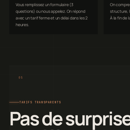
Vous remplissez un formulaire (3
On comprend
questions) ou nous appelez. On répond
structure, l
avec un tarif ferme et un délai dans les 2
À la fin de l
heures.
TARIFS TRANSPARENTS
Pas de surprise