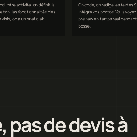
 votre activité, on définit la
On code, on rédige les textes S
e ton, les fonctionnalités clés.
intègre vos photos. Vous voyez 
a visio, on a un brief clair.
preview en temps réel pendant
bosse.
, pas de devis à