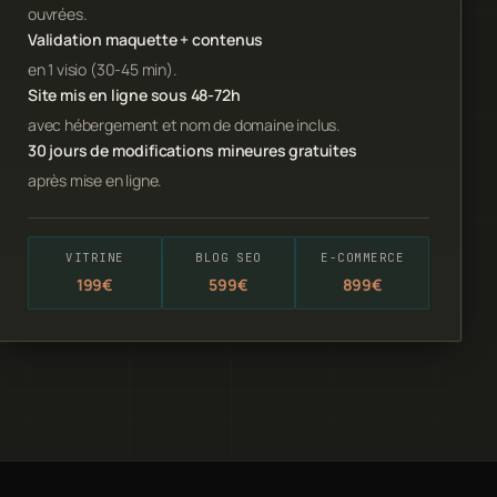
ouvrées.
Validation maquette + contenus
en 1 visio (30-45 min).
Site mis en ligne sous 48-72h
avec hébergement et nom de domaine inclus.
30 jours de modifications mineures gratuites
après mise en ligne.
VITRINE
BLOG SEO
E-COMMERCE
199€
599€
899€