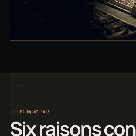
POURQUOI NOUS
Six raisons co