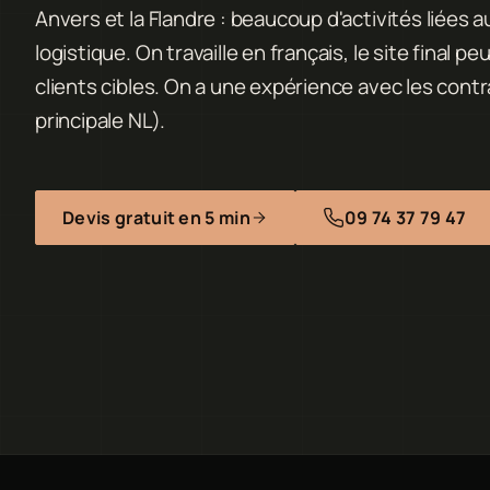
Anvers et la Flandre : beaucoup d'activités liées au
logistique. On travaille en français, le site final 
clients cibles. On a une expérience avec les cont
principale NL).
Devis gratuit en 5 min
09 74 37 79 47