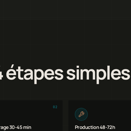
4 étapes simples
02
rage 30-45 min
Production 48-72h