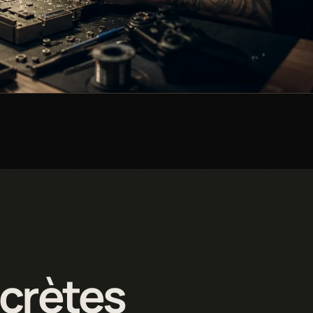
ncrètes