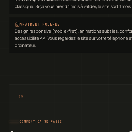
classique. Si ça vous prend 1 mois à valider, le site sort 1 moi
VRAIMENT MODERNE
Design responsive (mobile-first), animations subtiles, confo
accessibilité AA. Vous regardez le site sur votre téléphone et
ordinateur.
COMMENT ÇA SE PASSE