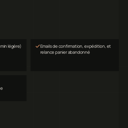
dmin légère)
Emails de confirmation, expédition, et
relance panier abandonné
ée