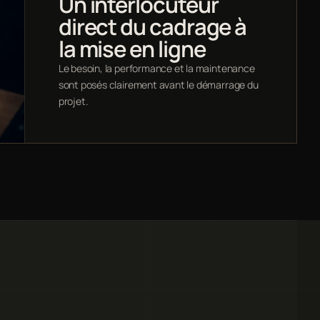
Un interlocuteur
direct du cadrage à
la mise en ligne
Le besoin, la performance et la maintenance
sont posés clairement avant le démarrage du
projet.