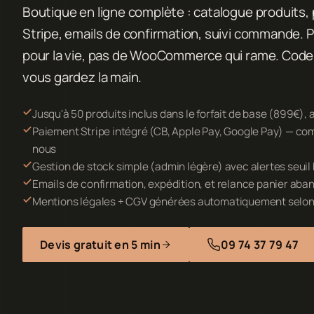
Boutique en ligne complète : catalogue produits,
Stripe, emails de confirmation, suivi commande. 
pour la vie, pas de WooCommerce qui rame. Code 
vous gardez la main.
Jusqu'à 50 produits inclus dans le forfait de base (899€), a
Paiement Stripe intégré (CB, Apple Pay, Google Pay) — co
nous
Gestion de stock simple (admin légère) avec alertes seuil
Emails de confirmation, expédition, et relance panier ab
Mentions légales + CGV générées automatiquement selon
Devis gratuit en 5 min
09 74 37 79 47