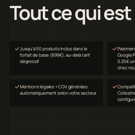
Tout ce qui est
Jusqu'à 50 produits inclus dans le
Paiement
forfait de base (899€), au-delà tarif
Google P
dégressif
0.25€ un
chez no
Mentions légales + CGV générées
Compatib
automatiquement selon votre secteur
Colissim
configur