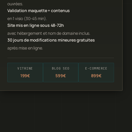
ouvrées.
Validation maquette + contenus
en 1 visio (30-45 min).
Site mis en ligne sous 48-72h
avec hébergement et nom de domaine inclus.
30 jours de modifications mineures gratuites
après mise en ligne.
VITRINE
BLOG SEO
E-COMMERCE
199€
599€
899€