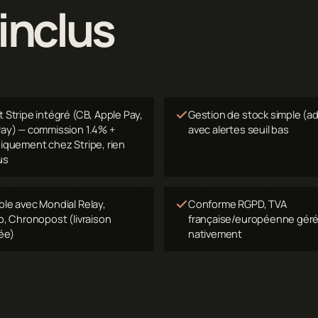
 inclus
 Stripe intégré (CB, Apple Pay,
Gestion de stock simple (a
ay) — commission 1.4% +
avec alertes seuil bas
iquement chez Stripe, rien
us
le avec Mondial Relay,
Conforme RGPD, TVA
o, Chronopost (livraison
française/européenne gér
ée)
nativement