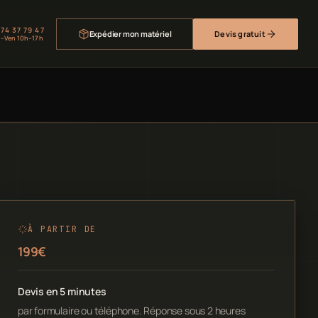
 74 37 79 47
Expédier mon matériel
Devis gratuit
–Ven 10h–17h
À PARTIR DE
199€
Devis en 5 minutes
par formulaire ou téléphone. Réponse sous 2 heures