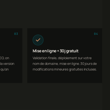
03
04
Mise en ligne + 30j gratuit
EO, on
Validation finale, déploiement sur votre
la version
nom de domaine, mise en ligne. 30 jours de
 qu'on
modifications mineures gratuites incluses.