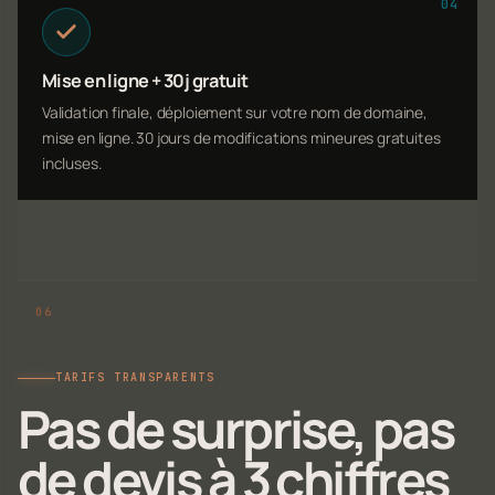
04
Mise en ligne + 30j gratuit
Validation finale, déploiement sur votre nom de domaine,
mise en ligne. 30 jours de modifications mineures gratuites
incluses.
TARIFS TRANSPARENTS
Pas de surprise, pas
de devis à 3 chiffres