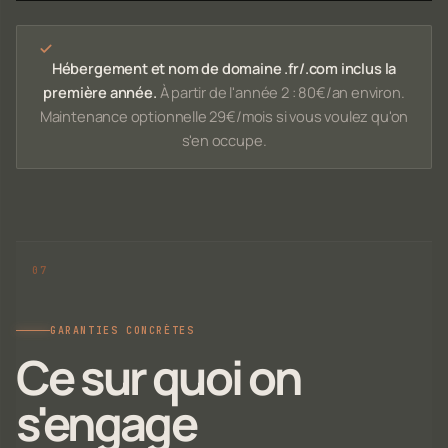
Hébergement et nom de domaine .fr/.com inclus la
première année.
À partir de l'année 2 : 80€/an environ.
Maintenance optionnelle 29€/mois si vous voulez qu'on
s'en occupe.
GARANTIES CONCRÈTES
Ce sur quoi on
s'engage