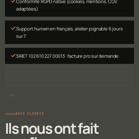
Conformité RGPD native (cookies, mentions, CGV
adaptées)
Support humain en français, atelier joignable 6 jours
sur 7
SIRET 102 610 227 00013 · facture pro sur demande
AVIS CLIENTS
Ils nous ont fait