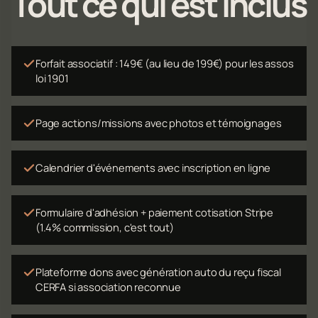
Tout ce qui est inclus
Forfait associatif : 149€ (au lieu de 199€) pour les assos
loi 1901
Page actions/missions avec photos et témoignages
Calendrier d'événements avec inscription en ligne
Formulaire d'adhésion + paiement cotisation Stripe
(1.4% commission, c'est tout)
Plateforme dons avec génération auto du reçu fiscal
CERFA si association reconnue