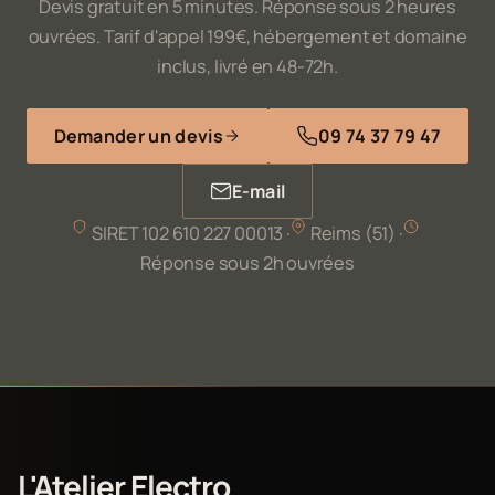
Devis gratuit en 5 minutes. Réponse sous 2 heures
ouvrées. Tarif d'appel 199€, hébergement et domaine
inclus, livré en 48-72h.
Demander un devis
09 74 37 79 47
E-mail
SIRET 102 610 227 00013 ·
Reims (51) ·
Réponse sous 2h ouvrées
L'Atelier Electro