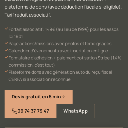
plateforme de dons (avec déduction fiscale si éligible).
Tarif réduit associatif.
Forfait associatif : 149€ (au lieu de 199€) pour les assos
loi 1901
Page actions/missions avec photos et témoignages
Calendrier d'événements avec inscription en ligne
Formulaire d'adhésion + paiement cotisation Stripe (1.4%
commission, c'est tout)
Plateforme dons avec génération auto du reçu fiscal
CERFA si association reconnue
Devis gratuit en 5 min
09 74 37 79 47
WhatsApp