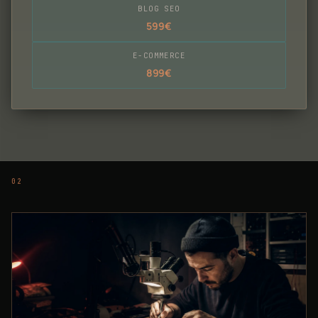
BLOG SEO
599€
E-COMMERCE
899€