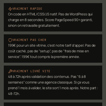
VRAIMENT RAPIDE
On code en HTML/CSS/JS natif. Pas de WordPress qui
charge en 8 secondes. Score PageSpeed 90+ garanti,
sinon on retravaille gratuitement.
VRAIMENT PAS CHER
199€ pour un site vitrine, c'est notre tarif d'appel. Pas de
coût caché, pas de "setup", pas de "frais de mise en
service". 199€ tout compris la première année.
VRAIMENT LIVRÉ VITE
48 à 72h après validation des contenus. Pas "6 à 8
semaines" comme une agence classique. Si ça vous
prend 1 mois à valider, le site sort 1 mois après. Notre part :
48-72h.