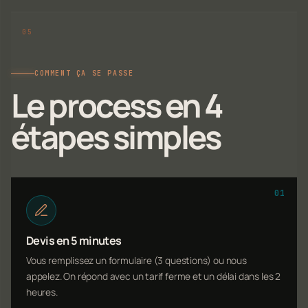
COMMENT ÇA SE PASSE
Le process en 4
étapes simples
01
Devis en 5 minutes
Vous remplissez un formulaire (3 questions) ou nous
appelez. On répond avec un tarif ferme et un délai dans les 2
heures.