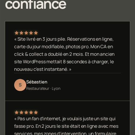
confiance
« Site livré en 3 jours pile. Réservations en ligne,
carte du jour modifiable, photos pro. Mon CA en
click & collect a doublé en 2 mois. Et mon ancien
site WordPress mettait 8 secondes à charger, le
nouveau c'est instantané. »
Sébastien
S
Restaurateur · Lyon
« Pas un fan d'internet, je voulais juste un site qui
fasse pro. En 2 jours le site était en ligne avec mes
services, mes zones d'intervention, un formulaire