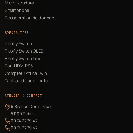
Micro-soudure
Smartphone
Récupération de données
SPÉCIALITÉS
Picofly Switch
Picofly Switch OLED
Picofly Switch Lite
Port HDMI PS5
Compteur Africa Twin
Tableau de bord moto
ATELIER & CONTACT
6 Bis Rue Denis Papin
51100 Reims
09 74 37 79 47
09 74 37 79 47