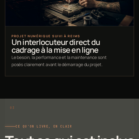
PROJET NUMÉRIQUE SUIVI À REIMS
Un interlocuteur direct du
cadrage à la mise en ligne
Le besoin, la performance et la maintenance sont
posés clairement avant le démarrage du projet.
CE QU'ON LIVRE, EN CLAIR