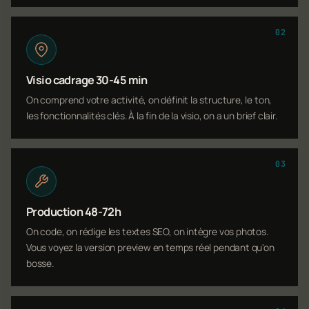
02
Visio cadrage 30-45 min
On comprend votre activité, on définit la structure, le ton,
les fonctionnalités clés. À la fin de la visio, on a un brief clair.
03
Production 48-72h
On code, on rédige les textes SEO, on intègre vos photos.
Vous voyez la version preview en temps réel pendant qu'on
bosse.