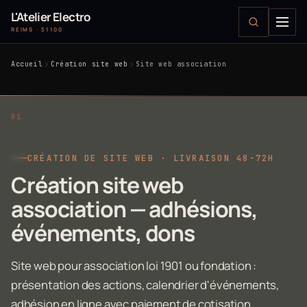
L'Atelier Electro
REIMS · 51100
Accueil
Création site web
Site web association
CRÉATION DE SITE WEB · LIVRAISON 48-72H
Création site web
association — adhésions,
événements, dons
Site web pour association loi 1901 ou fondation :
présentation des actions, calendrier d'événements,
adhésion en ligne avec paiement de cotisation,