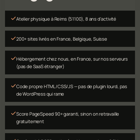
Atelier physique à Reims (51100), 8 ans d'activité
200+ sites livrés en France, Belgique, Suisse
Hébergement chez nous, en France, sur nos serveurs
(pas de SaaS étranger)
Code propre HTML/CSS/JS — pas de plugin lourd, pas
de WordPress qui rame
Score PageSpeed 90+ garanti, sinon on retravaille
gratuitement