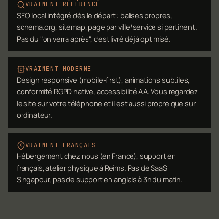
VRAIMENT RÉFÉRENCÉ
SEO local intégré dès le départ : balises propres,
schema.org, sitemap, page par ville/service si pertinent.
Pas du "on verra après", c'est livré déjà optimisé.
VRAIMENT MODERNE
Design responsive (mobile-first), animations subtiles,
conformité RGPD native, accessibilité AA. Vous regardez
le site sur votre téléphone et il est aussi propre que sur
ordinateur.
VRAIMENT FRANÇAIS
Hébergement chez nous (en France), support en
français, atelier physique à Reims. Pas de SaaS
Singapour, pas de support en anglais à 3h du matin.