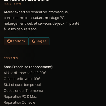
REIMS · 51100
Atelier expert en réparation informatique,
consoles, micro-soudure, montage PC,
hébergement web et serveurs de jeux. Implanté
à Reims depuis 8 ans.
Facebook
Google
SERVICES
Sans Franchise (abonnement)
Aide à distance dès 19,90€
Création site web 199€
Statistiques temps réel
Codes erreur Thermomix
Réparation PC & Mac
Réparation Console