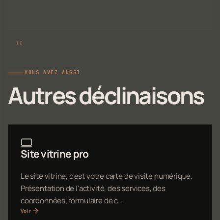
VOUS AVEZ AUSSI
Autres déclinaisons
Site vitrine pro
Le site vitrine, c'est votre carte de visite numérique.
Présentation de l'activité, des services, des
coordonnées, formulaire de c…
Voir