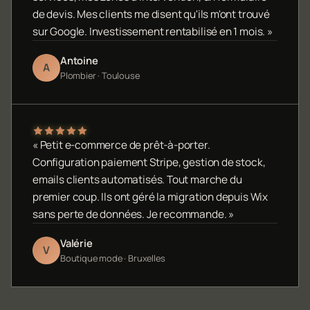
de devis. Mes clients me disent qu'ils m'ont trouvé
sur Google. Investissement rentabilisé en 1 mois. »
Antoine
A
Plombier · Toulouse
« Petit e-commerce de prêt-à-porter.
Configuration paiement Stripe, gestion de stock,
emails clients automatisés. Tout marche du
premier coup. Ils ont géré la migration depuis Wix
sans perte de données. Je recommande. »
Valérie
V
Boutique mode · Bruxelles