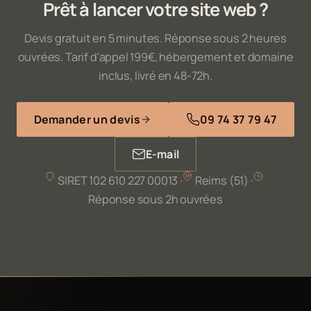
Prêt à lancer votre site web ?
Devis gratuit en 5 minutes. Réponse sous 2 heures
ouvrées. Tarif d'appel 199€, hébergement et domaine
inclus, livré en 48-72h.
Demander un devis
09 74 37 79 47
E-mail
SIRET 102 610 227 00013 ·
Reims (51) ·
Réponse sous 2h ouvrées