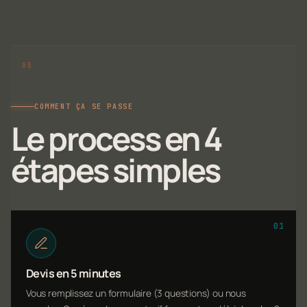
COMMENT ÇA SE PASSE
Le process en 4
étapes simples
01
Devis en 5 minutes
Vous remplissez un formulaire (3 questions) ou nous