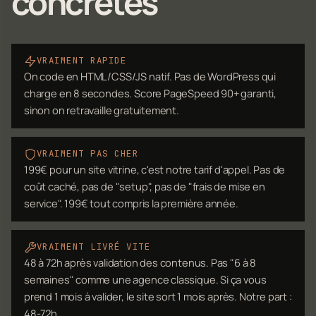
concrètes
VRAIMENT RAPIDE
On code en HTML/CSS/JS natif. Pas de WordPress qui
charge en 8 secondes. Score PageSpeed 90+ garanti,
sinon on retravaille gratuitement.
VRAIMENT PAS CHER
199€ pour un site vitrine, c'est notre tarif d'appel. Pas de
coût caché, pas de "setup", pas de "frais de mise en
service". 199€ tout compris la première année.
VRAIMENT LIVRÉ VITE
48 à 72h après validation des contenus. Pas "6 à 8
semaines" comme une agence classique. Si ça vous
prend 1 mois à valider, le site sort 1 mois après. Notre part :
48-72h.