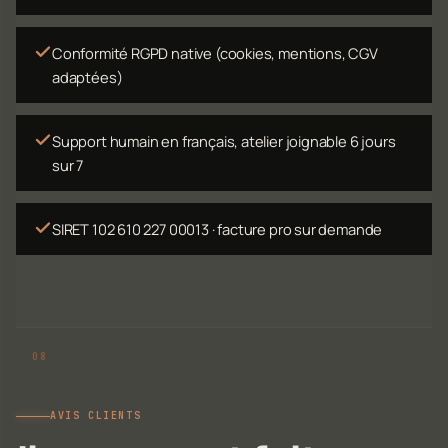
Conformité RGPD native (cookies, mentions, CGV
adaptées)
Support humain en français, atelier joignable 6 jours
sur 7
SIRET 102 610 227 00013 · facture pro sur demande
AVIS CLIENTS