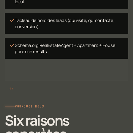
local
Tableau de bord des leads (qui visite, qui contacte,
conversion)
Schema.org RealEstateAgent + Apartment + House
pour rich results
POURQUOI NOUS
Six raisons