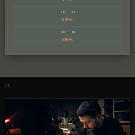
BLOG SEO
599€
E-COMMERCE
899€