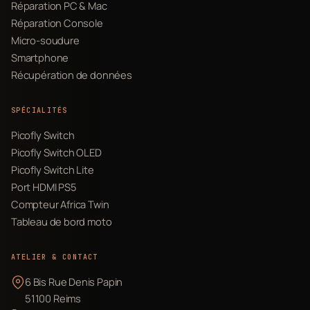
Réparation PC & Mac
Réparation Console
Micro-soudure
Smartphone
Récupération de données
SPÉCIALITÉS
Picofly Switch
Picofly Switch OLED
Picofly Switch Lite
Port HDMI PS5
Compteur Africa Twin
Tableau de bord moto
ATELIER & CONTACT
6 Bis Rue Denis Papin
51100 Reims