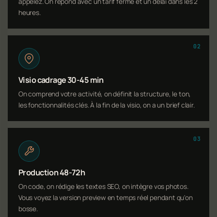
appelez. On répond avec un tarif ferme et un délai dans les 2
heures.
02
Visio cadrage 30-45 min
On comprend votre activité, on définit la structure, le ton,
les fonctionnalités clés. À la fin de la visio, on a un brief clair.
03
Production 48-72h
On code, on rédige les textes SEO, on intègre vos photos.
Vous voyez la version preview en temps réel pendant qu'on
bosse.