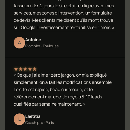
fasse pro. En 2 jours le site était en ligne avec mes
services, mes zones d'intervention, un formulaire
de devis. Mes clients me disent qu'ils m'ont trouvé
sur Google. Investissement rentabilisé en 1 mois. »
Antoine
A
Plombier · Toulouse
« Ce que j'ai aimé : zéro jargon, on m'a expliqué
simplement, on a fait les modifications ensemble.
Le site est rapide, beau sur mobile, et le
référencement marche. Je reçois 5-10 leads
qualifiés par semaine maintenant. »
Laetitia
L
Coach pro · Paris