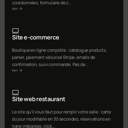
coordonnées, formulaire de c…
Voir
Site e-commerce
Boutique en ligne complète : catalogue produits,
panier, paiement sécurisé Stripe, emails de
confirmation, suivi commande. Pas de …
Voir
Site web restaurant
Le site qu'il vous faut pour remplir votre salle : carte
du jour modifiable en 30 secondes, réservations en
ligne intégrées, click…