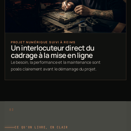
PROJET NUMÉRIQUE SUIVI À REIMS
Un interlocuteur direct du
cadrage à la mise en ligne
Le besoin, la performance et la maintenance sont
posés clairement avant le démarrage du projet.
CE QU'ON LIVRE, EN CLAIR