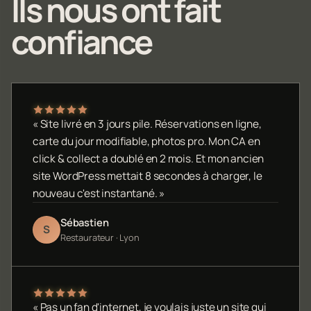
Ils nous ont fait
confiance
« Site livré en 3 jours pile. Réservations en ligne,
carte du jour modifiable, photos pro. Mon CA en
click & collect a doublé en 2 mois. Et mon ancien
site WordPress mettait 8 secondes à charger, le
nouveau c'est instantané. »
Sébastien
S
Restaurateur · Lyon
« Pas un fan d'internet, je voulais juste un site qui