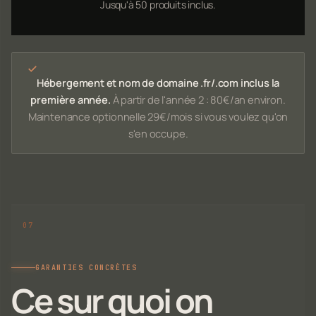
Jusqu'à 50 produits inclus.
Hébergement et nom de domaine .fr/.com inclus la
première année.
À partir de l'année 2 : 80€/an environ.
Maintenance optionnelle 29€/mois si vous voulez qu'on
s'en occupe.
GARANTIES CONCRÈTES
Ce sur quoi on