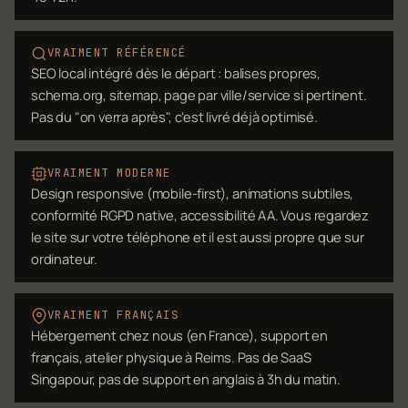
VRAIMENT RÉFÉRENCÉ
SEO local intégré dès le départ : balises propres,
schema.org, sitemap, page par ville/service si pertinent.
Pas du "on verra après", c'est livré déjà optimisé.
VRAIMENT MODERNE
Design responsive (mobile-first), animations subtiles,
conformité RGPD native, accessibilité AA. Vous regardez
le site sur votre téléphone et il est aussi propre que sur
ordinateur.
VRAIMENT FRANÇAIS
Hébergement chez nous (en France), support en
français, atelier physique à Reims. Pas de SaaS
Singapour, pas de support en anglais à 3h du matin.