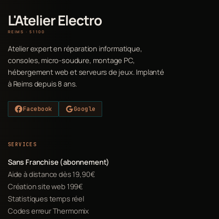
L'Atelier Electro
REIMS · 51100
Atelier expert en réparation informatique,
consoles, micro-soudure, montage PC,
hébergement web et serveurs de jeux. Implanté
à Reims depuis 8 ans.
Facebook
Google
SERVICES
Sans Franchise (abonnement)
Aide à distance dès 19,90€
Création site web 199€
Statistiques temps réel
Codes erreur Thermomix