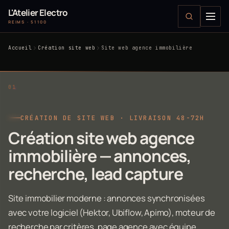
L'Atelier Electro
REIMS · 51100
Accueil
Création site web
Site web agence immobilière
CRÉATION DE SITE WEB · LIVRAISON 48-72H
Création site web agence
immobilière — annonces,
recherche, lead capture
Site immobilier moderne : annonces synchronisées
avec votre logiciel (Hektor, Ubiflow, Apimo), moteur de
recherche par critères, page agence avec équipe,