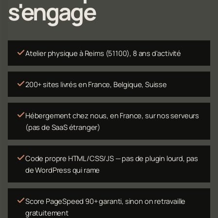
s'engage
Atelier physique à Reims (51100), 8 ans d'activité
200+ sites livrés en France, Belgique, Suisse
Hébergement chez nous, en France, sur nos serveurs
(pas de SaaS étranger)
Code propre HTML/CSS/JS — pas de plugin lourd, pas
de WordPress qui rame
Score PageSpeed 90+ garanti, sinon on retravaille
gratuitement