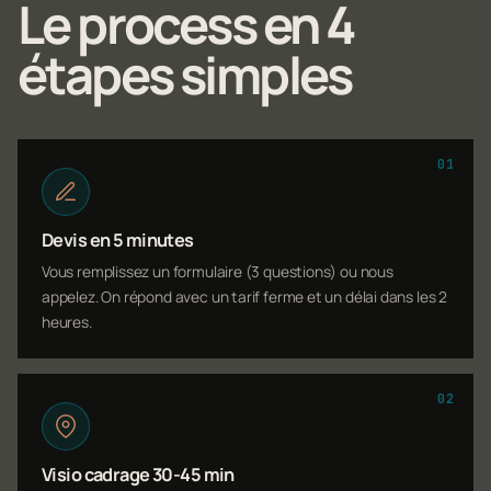
Le process en 4
étapes simples
01
Devis en 5 minutes
Vous remplissez un formulaire (3 questions) ou nous
appelez. On répond avec un tarif ferme et un délai dans les 2
heures.
02
Visio cadrage 30-45 min