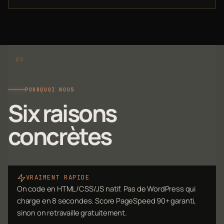
POURQUOI NOUS
Six raisons
concrètes
VRAIMENT RAPIDE
On code en HTML/CSS/JS natif. Pas de WordPress qui
charge en 8 secondes. Score PageSpeed 90+ garanti,
sinon on retravaille gratuitement.