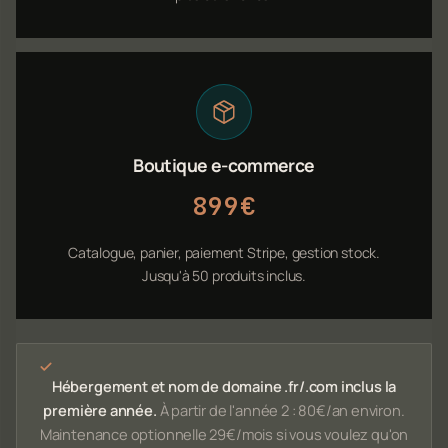
Boutique e-commerce
899€
Catalogue, panier, paiement Stripe, gestion stock.
Jusqu'à 50 produits inclus.
Hébergement et nom de domaine .fr/.com inclus la
première année.
À partir de l'année 2 : 80€/an environ.
Maintenance optionnelle 29€/mois si vous voulez qu'on