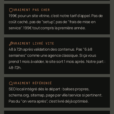
VRAIMENT PAS CHER
199€ pour un site vitrine, c'est notre tarif d'appel. Pas de
coût caché, pas de "setup", pas de "frais de mise en
service". 199€ tout compris la première année.
VRAIMENT LIVRÉ VITE
48 à 72h après validation des contenus. Pas "6 à 8
semaines" comme une agence classique. Si ça vous
prend 1 mois à valider, le site sort 1 mois après. Notre part :
48-72h.
VRAIMENT RÉFÉRENCÉ
SEO local intégré dès le départ : balises propres,
schema.org, sitemap, page par ville/service si pertinent.
Pas du "on verra après", c'est livré déjà optimisé.