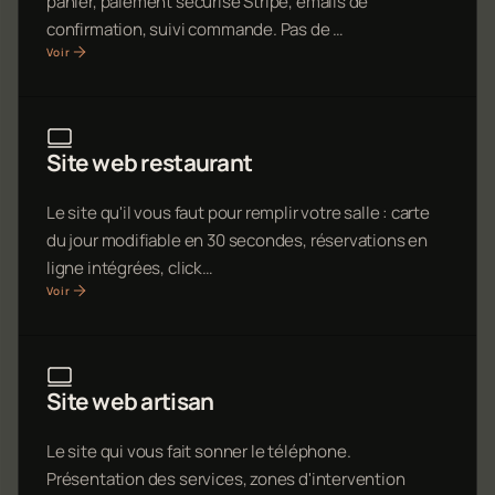
panier, paiement sécurisé Stripe, emails de
confirmation, suivi commande. Pas de …
Voir
Site web restaurant
Le site qu'il vous faut pour remplir votre salle : carte
du jour modifiable en 30 secondes, réservations en
ligne intégrées, click…
Voir
Site web artisan
Le site qui vous fait sonner le téléphone.
Présentation des services, zones d'intervention