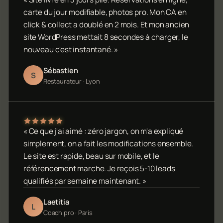
carte du jour modifiable, photos pro. Mon CA en
click & collect a doublé en 2 mois. Et mon ancien
site WordPress mettait 8 secondes à charger, le
nouveau c'est instantané. »
Sébastien
S
Restaurateur · Lyon
« Ce que j'ai aimé : zéro jargon, on m'a expliqué
simplement, on a fait les modifications ensemble.
Le site est rapide, beau sur mobile, et le
référencement marche. Je reçois 5-10 leads
qualifiés par semaine maintenant. »
Laetitia
L
Coach pro · Paris