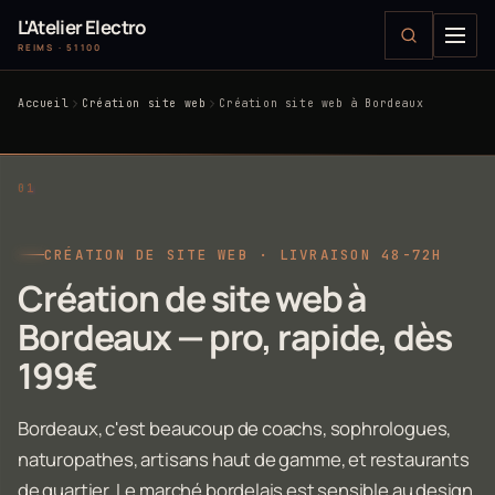
L'Atelier Electro
REIMS · 51100
Accueil
Création site web
Création site web à Bordeaux
CRÉATION DE SITE WEB · LIVRAISON 48-72H
Création de site web à
Bordeaux — pro, rapide, dès
199€
Bordeaux, c'est beaucoup de coachs, sophrologues,
naturopathes, artisans haut de gamme, et restaurants
de quartier. Le marché bordelais est sensible au design