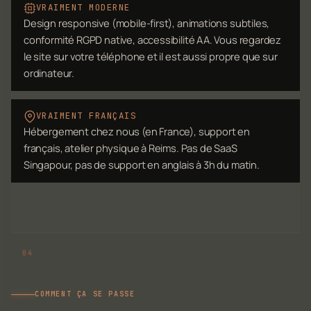
VRAIMENT MODERNE
Design responsive (mobile-first), animations subtiles,
conformité RGPD native, accessibilité AA. Vous regardez
le site sur votre téléphone et il est aussi propre que sur
ordinateur.
VRAIMENT FRANÇAIS
Hébergement chez nous (en France), support en
français, atelier physique à Reims. Pas de SaaS
Singapour, pas de support en anglais à 3h du matin.
COMMENT ÇA SE PASSE