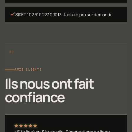
SIRET 102 610 227 00013 · facture pro sur demande
AVIS CLIENTS
Ils nous ont fait
confiance
« Site livré en 3 jours pile. Réservations en ligne,