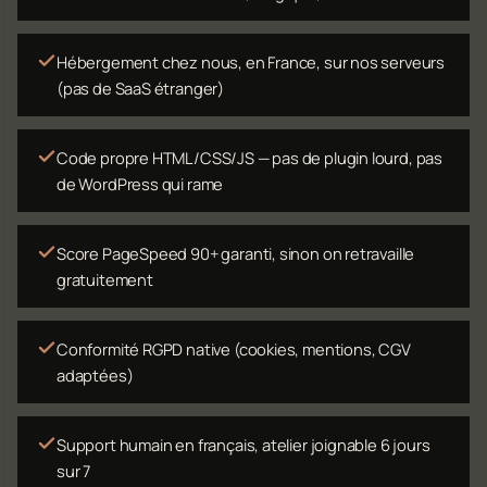
Hébergement chez nous, en France, sur nos serveurs
(pas de SaaS étranger)
Code propre HTML/CSS/JS — pas de plugin lourd, pas
de WordPress qui rame
Score PageSpeed 90+ garanti, sinon on retravaille
gratuitement
Conformité RGPD native (cookies, mentions, CGV
adaptées)
Support humain en français, atelier joignable 6 jours
sur 7