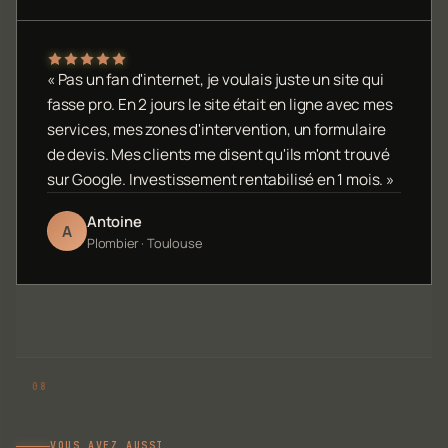
« Pas un fan d'internet, je voulais juste un site qui
fasse pro. En 2 jours le site était en ligne avec mes
services, mes zones d'intervention, un formulaire
de devis. Mes clients me disent qu'ils m'ont trouvé
sur Google. Investissement rentabilisé en 1 mois. »
Antoine
A
Plombier · Toulouse
VOUS AVEZ AUSSI