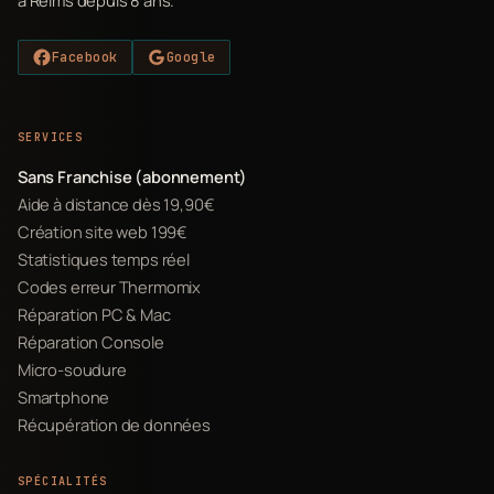
à Reims depuis 8 ans.
Facebook
Google
SERVICES
Sans Franchise (abonnement)
Aide à distance dès 19,90€
Création site web 199€
Statistiques temps réel
Codes erreur Thermomix
Réparation PC & Mac
Réparation Console
Micro-soudure
Smartphone
Récupération de données
SPÉCIALITÉS