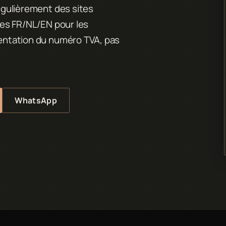
régulièrement des sites
gues FR/NL/EN pour les
sentation du numéro TVA, pas
WhatsApp