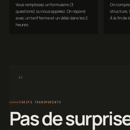
Vous remplissez un formulaire (3
On comprend
questions) ou nous appelez. On répond
structure, l
avec un tarif ferme et un délai dans les 2
À la fin de l
heures.
TARIFS TRANSPARENTS
Pas de surprise