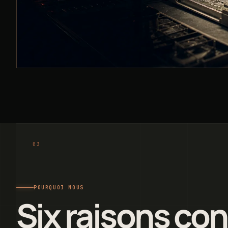
POURQUOI NOUS
Six raisons co