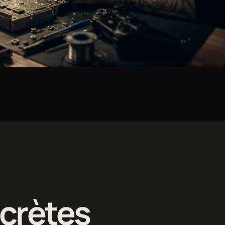
ncrètes