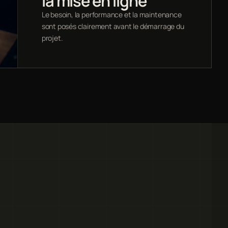
la mise en ligne
Le besoin, la performance et la maintenance
sont posés clairement avant le démarrage du
projet.