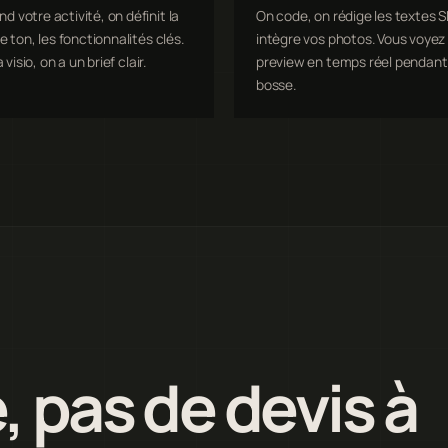
 votre activité, on définit la
On code, on rédige les textes S
e ton, les fonctionnalités clés.
intègre vos photos. Vous voyez 
a visio, on a un brief clair.
preview en temps réel pendant
bosse.
, pas de devis à