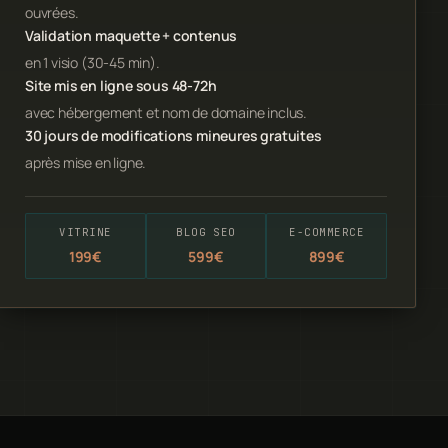
ouvrées.
Validation maquette + contenus
en 1 visio (30-45 min).
Site mis en ligne sous 48-72h
avec hébergement et nom de domaine inclus.
30 jours de modifications mineures gratuites
après mise en ligne.
VITRINE
BLOG SEO
E-COMMERCE
199€
599€
899€