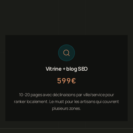
Vitrine + blog SEO
599€
10-20 pages avec déclinaisons par ville/service pour
ranker localement. Le must pour les artisans qui couvrent
plusieurs zones.