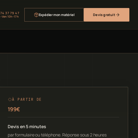
 74 37 79 47
Expédier mon matériel
Devis gratuit
–Ven 10h–17h
À PARTIR DE
199€
Devis en 5 minutes
par formulaire ou téléphone. Réponse sous 2 heures