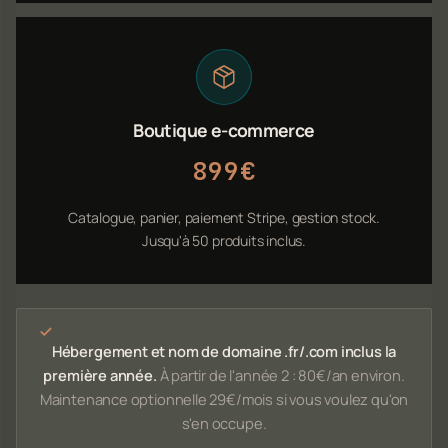
Boutique e-commerce
899€
Catalogue, panier, paiement Stripe, gestion stock.
Jusqu'à 50 produits inclus.
Hébergement et nom de domaine .fr/.com inclus la
première année.
À partir de l'année 2 : 80€/an environ.
Maintenance optionnelle 29€/mois si vous voulez qu'on
s'en occupe.