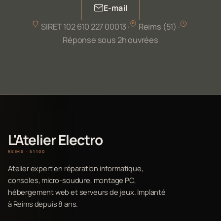
E-mail
SIRET 102 610 227 00013 ·
Reims (51) ·
Réponse sous 2h ouvrées
L'Atelier Electro
REIMS · 51100
Atelier expert en réparation informatique,
consoles, micro-soudure, montage PC,
hébergement web et serveurs de jeux. Implanté
à Reims depuis 8 ans.