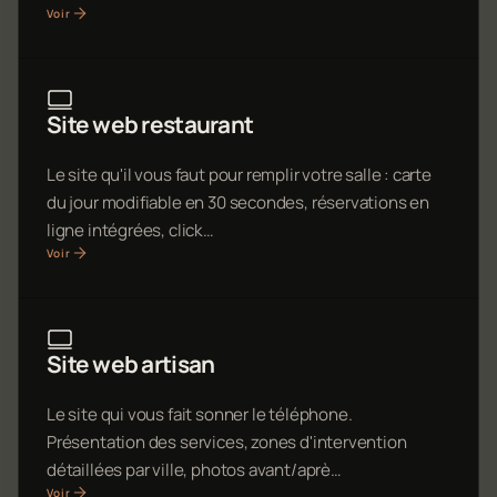
Voir
Site web restaurant
Le site qu'il vous faut pour remplir votre salle : carte
du jour modifiable en 30 secondes, réservations en
ligne intégrées, click…
Voir
Site web artisan
Le site qui vous fait sonner le téléphone.
Présentation des services, zones d'intervention
détaillées par ville, photos avant/aprè…
Voir