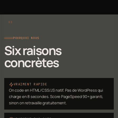
POURQUOI NOUS
Six raisons
concrètes
VRAIMENT RAPIDE
On code en HTML/CSS/JS natif. Pas de WordPress qui
charge en 8 secondes. Score PageSpeed 90+ garanti,
sinon on retravaille gratuitement.