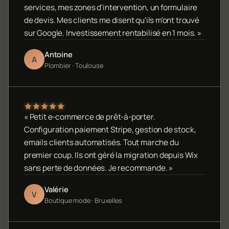
services, mes zones d'intervention, un formulaire
de devis. Mes clients me disent qu'ils m'ont trouvé
sur Google. Investissement rentabilisé en 1 mois. »
Antoine
A
Plombier · Toulouse
« Petit e-commerce de prêt-à-porter.
Configuration paiement Stripe, gestion de stock,
emails clients automatisés. Tout marche du
premier coup. Ils ont géré la migration depuis Wix
sans perte de données. Je recommande. »
Valérie
V
Boutique mode · Bruxelles