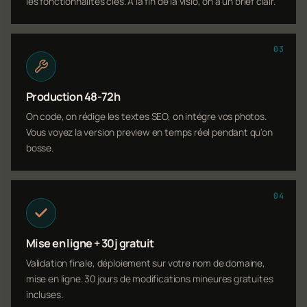
les fonctionnalités clés. À la fin de la visio, on a un brief clair.
03
Production 48-72h
On code, on rédige les textes SEO, on intègre vos photos.
Vous voyez la version preview en temps réel pendant qu'on
bosse.
04
Mise en ligne + 30j gratuit
Validation finale, déploiement sur votre nom de domaine,
mise en ligne. 30 jours de modifications mineures gratuites
incluses.