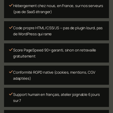
Hébergement chez nous, en France, sur nos serveurs
(pas de SaaS étranger)
Code propre HTML/CSS/JS — pas de plugin lourd, pas
de WordPress qui rame
Score PageSpeed 90+ garanti, sinon on retravaille
gratuitement
Conformité RGPD native (cookies, mentions, CGV
adaptées)
Support humain en français, atelier joignable 6 jours
sur 7