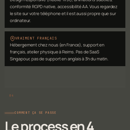
conformité RGPD native, accessibilité AA. Vous regardez
le site sur votre téléphone et il est aussi propre que sur
ordinateur.
VRAIMENT FRANÇAIS
Hébergement chez nous (en France), support en
français, atelier physique à Reims. Pas de SaaS
Singapour, pas de support en anglais à 3h du matin.
COMMENT ÇA SE PASSE
Le process en 4