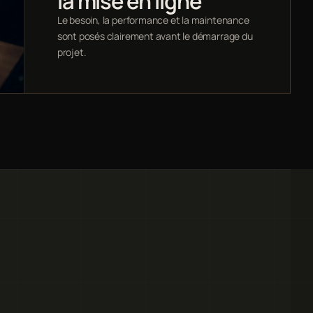
la mise en ligne
Le besoin, la performance et la maintenance
sont posés clairement avant le démarrage du
projet.