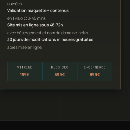
ouvrées.
Validation maquette + contenus
en 1 visio (30-45 min).
Site mis en ligne sous 48-72h
avec hébergement et nom de domaine inclus.
30 jours de modifications mineures gratuites
après mise en ligne.
VITRINE
BLOG SEO
E-COMMERCE
199€
599€
899€