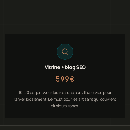
Vitrine + blog SEO
599€
10-20 pages avec déclinaisons par ville/service pour
ranker localement. Le must pour les artisans qui couvrent
plusieurs zones.