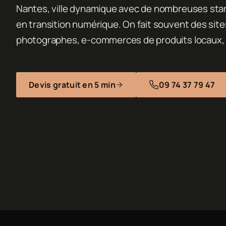
Nantes, ville dynamique avec de nombreuses start
en transition numérique. On fait souvent des sit
photographes, e-commerces de produits locaux, 
Devis gratuit en 5 min
09 74 37 79 47