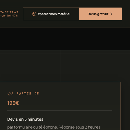
 74 37 79 47
Expédier mon matériel
Devis gratuit
–Ven 10h–17h
À PARTIR DE
199€
Devis en 5 minutes
par formulaire ou téléphone. Réponse sous 2 heures