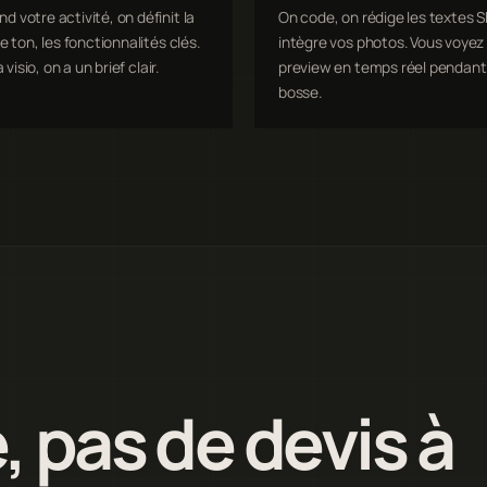
 votre activité, on définit la
On code, on rédige les textes S
e ton, les fonctionnalités clés.
intègre vos photos. Vous voyez 
a visio, on a un brief clair.
preview en temps réel pendant
bosse.
, pas de devis à