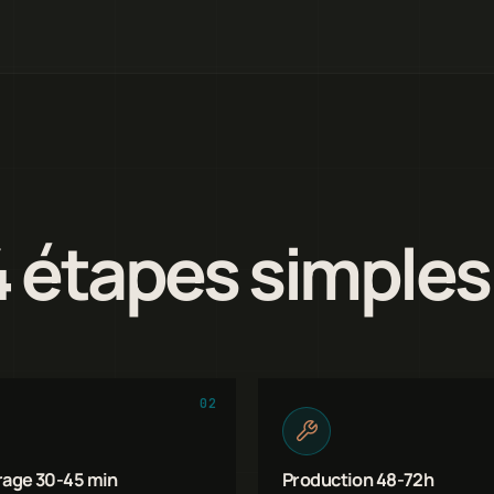
4 étapes simples
02
rage 30-45 min
Production 48-72h