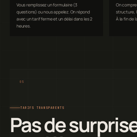
Vous remplissez un formulaire (3
On comprend
questions) ou nous appelez. On répond
structure, l
avec un tarif ferme et un délai dans les 2
À la fin de l
heures.
TARIFS TRANSPARENTS
Pas de surprise