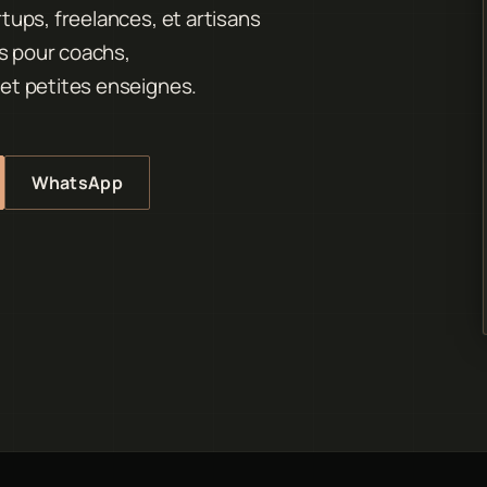
ups, freelances, et artisans
es pour coachs,
et petites enseignes.
WhatsApp