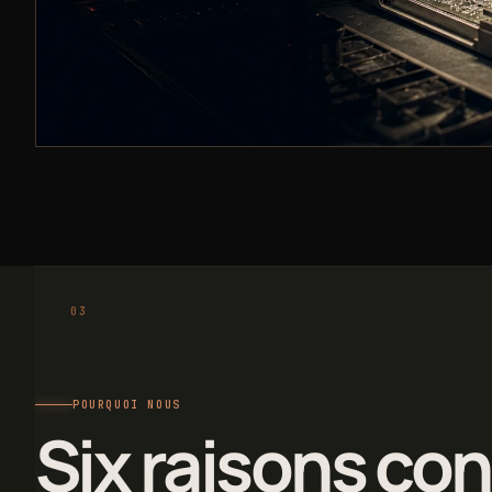
POURQUOI NOUS
Six raisons co