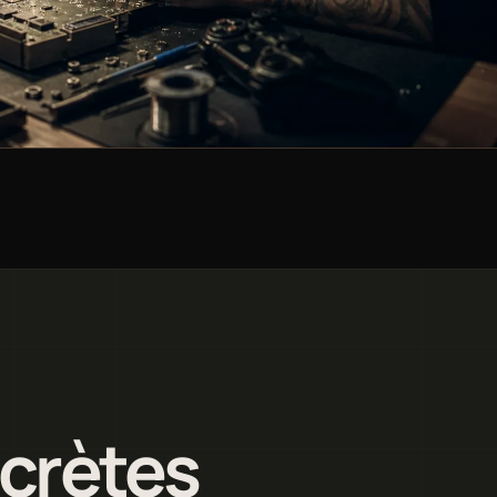
ncrètes