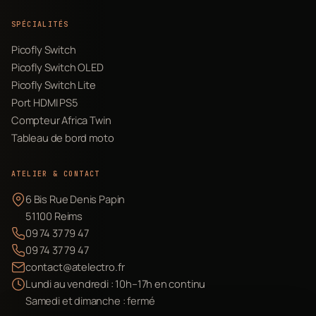
SPÉCIALITÉS
Picofly Switch
Picofly Switch OLED
Picofly Switch Lite
Port HDMI PS5
Compteur Africa Twin
Tableau de bord moto
ATELIER & CONTACT
6 Bis Rue Denis Papin
51100 Reims
09 74 37 79 47
09 74 37 79 47
contact@atelectro.fr
Lundi au vendredi : 10h–17h en continu
Samedi et dimanche : fermé