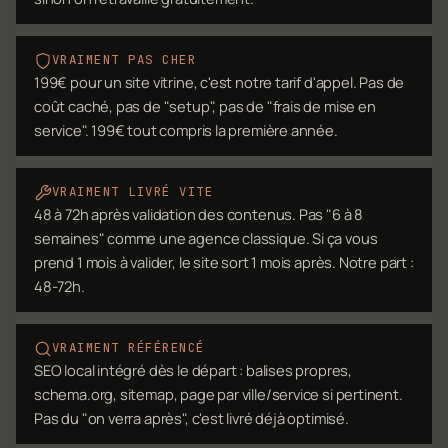
VRAIMENT PAS CHER
199€ pour un site vitrine, c'est notre tarif d'appel. Pas de
coût caché, pas de "setup", pas de "frais de mise en
service". 199€ tout compris la première année.
VRAIMENT LIVRÉ VITE
48 à 72h après validation des contenus. Pas "6 à 8
semaines" comme une agence classique. Si ça vous
prend 1 mois à valider, le site sort 1 mois après. Notre part :
48-72h.
VRAIMENT RÉFÉRENCÉ
SEO local intégré dès le départ : balises propres,
schema.org, sitemap, page par ville/service si pertinent.
Pas du "on verra après", c'est livré déjà optimisé.