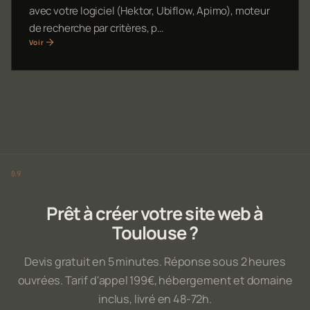
avec votre logiciel (Hektor, Ubiflow, Apimo), moteur
de recherche par critères, p…
Voir
Prêt à créer votre site web à
Toulouse ?
Devis gratuit en 5 minutes. Réponse sous 2 heures
ouvrées. Tarif d'appel 199€, hébergement et domaine
inclus, livré en 48-72h.