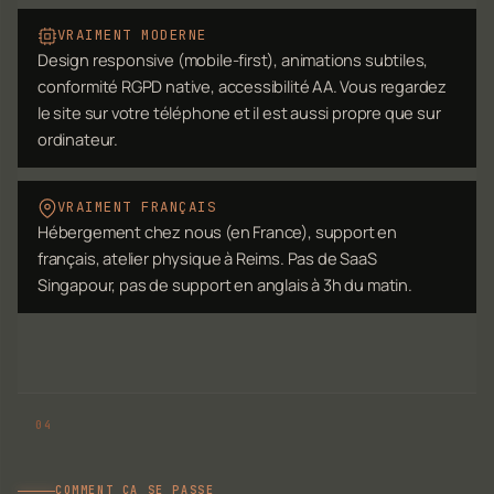
VRAIMENT MODERNE
Design responsive (mobile-first), animations subtiles,
conformité RGPD native, accessibilité AA. Vous regardez
le site sur votre téléphone et il est aussi propre que sur
ordinateur.
VRAIMENT FRANÇAIS
Hébergement chez nous (en France), support en
français, atelier physique à Reims. Pas de SaaS
Singapour, pas de support en anglais à 3h du matin.
COMMENT ÇA SE PASSE