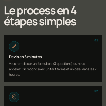
Le process en 4
étapes simples
01
Devis en 5 minutes
Vous remplissez un formulaire (3 questions) ou nous
appelez. On répond avec un tarif ferme et un délai dans les 2
heures.
02