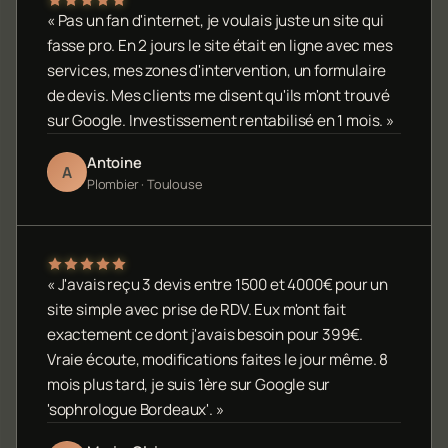
« Pas un fan d'internet, je voulais juste un site qui
fasse pro. En 2 jours le site était en ligne avec mes
services, mes zones d'intervention, un formulaire
de devis. Mes clients me disent qu'ils m'ont trouvé
sur Google. Investissement rentabilisé en 1 mois. »
Antoine
A
Plombier · Toulouse
« J'avais reçu 3 devis entre 1500 et 4000€ pour un
site simple avec prise de RDV. Eux m'ont fait
exactement ce dont j'avais besoin pour 399€.
Vraie écoute, modifications faites le jour même. 8
mois plus tard, je suis 1ère sur Google sur
'sophrologue Bordeaux'. »