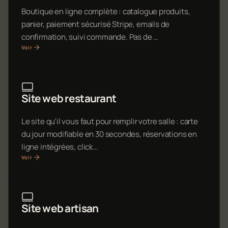
Boutique en ligne complète : catalogue produits,
panier, paiement sécurisé Stripe, emails de
confirmation, suivi commande. Pas de …
Voir
Site web restaurant
Le site qu'il vous faut pour remplir votre salle : carte
du jour modifiable en 30 secondes, réservations en
ligne intégrées, click…
Voir
Site web artisan