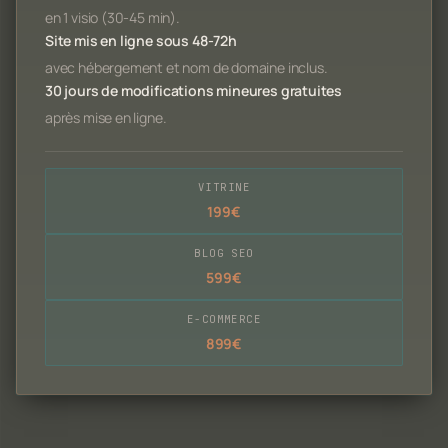
en 1 visio (30-45 min).
Site mis en ligne sous 48-72h
avec hébergement et nom de domaine inclus.
30 jours de modifications mineures gratuites
après mise en ligne.
VITRINE
199€
BLOG SEO
599€
E-COMMERCE
899€