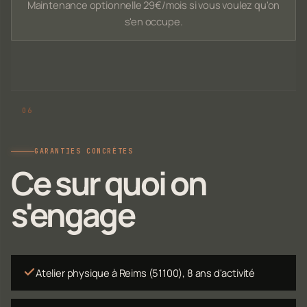
Maintenance optionnelle 29€/mois si vous voulez qu'on
s'en occupe.
GARANTIES CONCRÈTES
Ce sur quoi on
s'engage
Atelier physique à Reims (51100), 8 ans d'activité