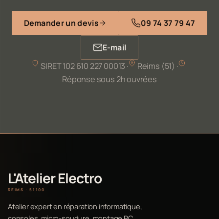
Demander un devis
09 74 37 79 47
E-mail
SIRET 102 610 227 00013 ·
Reims (51) ·
Réponse sous 2h ouvrées
L'Atelier Electro
REIMS · 51100
Atelier expert en réparation informatique,
consoles, micro-soudure, montage PC,