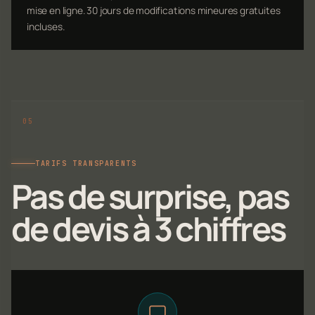
mise en ligne. 30 jours de modifications mineures gratuites
incluses.
TARIFS TRANSPARENTS
Pas de surprise, pas
de devis à 3 chiffres