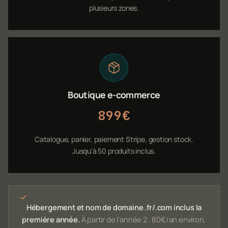
plusieurs zones.
Boutique e-commerce
899€
Catalogue, panier, paiement Stripe, gestion stock.
Jusqu'à 50 produits inclus.
Hébergement et nom de domaine .fr/.com inclus la
première année.
À partir de l'année 2 : 80€/an environ.