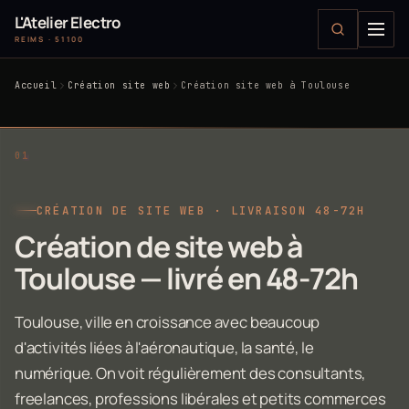
L'Atelier Electro
REIMS · 51100
Accueil
Création site web
Création site web à Toulouse
CRÉATION DE SITE WEB · LIVRAISON 48-72H
Création de site web à
Toulouse — livré en 48-72h
Toulouse, ville en croissance avec beaucoup
d'activités liées à l'aéronautique, la santé, le
numérique. On voit régulièrement des consultants,
freelances, professions libérales et petits commerces