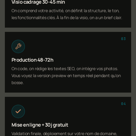
Visio cadrage 30-45 min
On comprend votre activité, on définit la structure, le ton,
les fonctionnalités clés. À la fin de la visio, on a un brief clair.
03
Production 48-72h
On code, on rédige les textes SEO, on intègre vos photos.
Vous voyez la version preview en temps réel pendant qu'on
bosse.
04
Mise en ligne + 30j gratuit
Validation finale, déploiement sur votre nom de domaine,