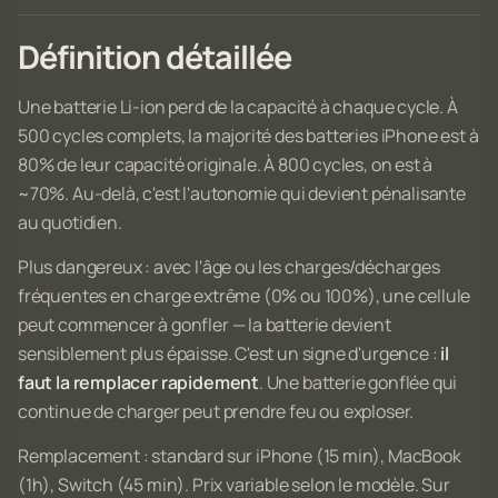
Définition détaillée
Une batterie Li-ion perd de la capacité à chaque cycle. À
500 cycles complets, la majorité des batteries iPhone est à
80% de leur capacité originale. À 800 cycles, on est à
~70%. Au-delà, c'est l'autonomie qui devient pénalisante
au quotidien.
Plus dangereux : avec l'âge ou les charges/décharges
fréquentes en charge extrême (0% ou 100%), une cellule
peut commencer à gonfler — la batterie devient
sensiblement plus épaisse. C'est un signe d'urgence :
il
faut la remplacer rapidement
. Une batterie gonflée qui
continue de charger peut prendre feu ou exploser.
Remplacement : standard sur iPhone (15 min), MacBook
(1h), Switch (45 min). Prix variable selon le modèle. Sur