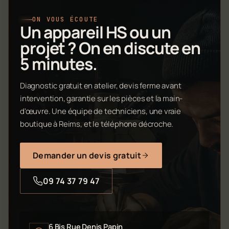
ON VOUS ÉCOUTE
Un appareil HS ou un
projet ? On en discute en
5 minutes.
Diagnostic gratuit en atelier, devis ferme avant
intervention, garantie sur les pièces et la main-
d'œuvre. Une équipe de techniciens, une vraie
boutique à Reims, et le téléphone décroche.
Demander un devis gratuit
09 74 37 79 47
6 Bis Rue Denis Papin