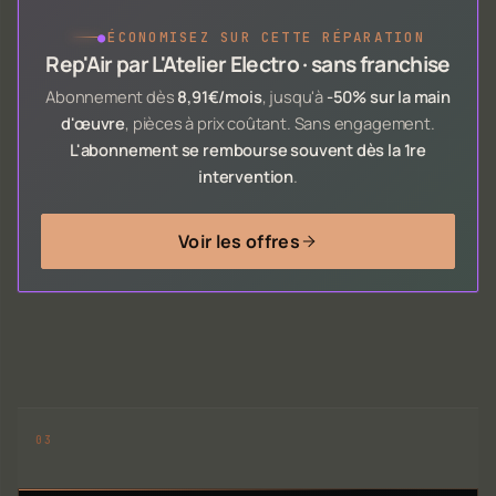
●
ÉCONOMISEZ SUR CETTE RÉPARATION
Rep'Air par L'Atelier Electro · sans franchise
Abonnement dès
8,91€/mois
, jusqu'à
-50% sur la main
d'œuvre
, pièces à prix coûtant. Sans engagement.
L'abonnement se rembourse souvent dès la 1re
intervention
.
Voir les offres