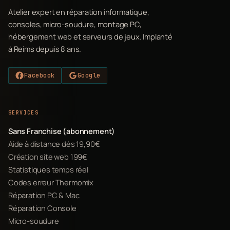
Atelier expert en réparation informatique,
consoles, micro-soudure, montage PC,
hébergement web et serveurs de jeux. Implanté
à Reims depuis 8 ans.
Facebook
Google
SERVICES
Sans Franchise (abonnement)
Aide à distance dès 19,90€
Création site web 199€
Statistiques temps réel
Codes erreur Thermomix
Réparation PC & Mac
Réparation Console
Micro-soudure