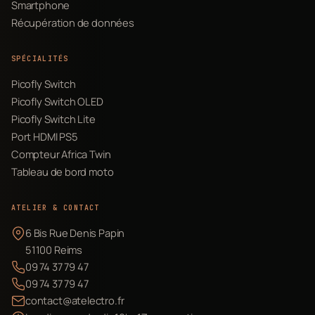
Smartphone
Récupération de données
SPÉCIALITÉS
Picofly Switch
Picofly Switch OLED
Picofly Switch Lite
Port HDMI PS5
Compteur Africa Twin
Tableau de bord moto
ATELIER & CONTACT
6 Bis Rue Denis Papin
51100 Reims
09 74 37 79 47
09 74 37 79 47
contact@atelectro.fr