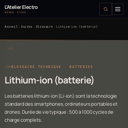
L'Atelier Electro
REIMS · 51100
Accueil
Guides
Glossaire
Lithium-ion (batterie)
GLOSSAIRE TECHNIQUE · BATTERIES
Lithium-ion (batterie)
Les batteries lithium-ion (Li-ion) sont la technologie
standard des smartphones, ordinateurs portables et
drones. Durée de vie typique : 500 à 1000 cycles de
charge complets.