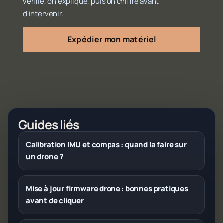
vérifie, on explique, puis on chiffre avant
d'intervenir.
Expédier mon matériel
Guides liés
Calibration IMU et compas : quand la faire sur
un drone ?
Mise à jour firmware drone : bonnes pratiques
avant de cliquer