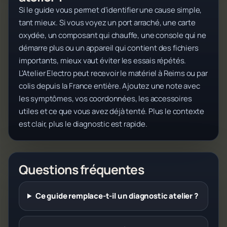
Si le guide vous permet d'identifier une cause simple,
tant mieux. Si vous voyez un port arraché, une carte
oxydée, un composant qui chauffe, une console qui ne
démarre plus ou un appareil qui contient des fichiers
importants, mieux vaut éviter les essais répétés.
L'Atelier Electro peut recevoir le matériel à Reims ou par
colis depuis la France entière. Ajoutez une note avec
les symptômes, vos coordonnées, les accessoires
utiles et ce que vous avez déjà tenté. Plus le contexte
est clair, plus le diagnostic est rapide.
Questions fréquentes
Ce guide remplace-t-il un diagnostic atelier ?