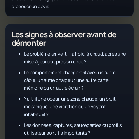
proposer un devis.
Les signes à observer avant de
démonter
Le problème arrive-t-il à froid, à chaud, après une
mise à jour ou après un choc ?
Le comportement change-t-il avec un autre
câble, un autre chargeur, une autre carte
mémoire ou un autre écran ?
Y a-t-il une odeur, une zone chaude, un bruit
mécanique, une vibration ou un voyant
inhabituel ?
Les données, captures, sauvegardes ou profils
utilisateur sont-ils importants ?