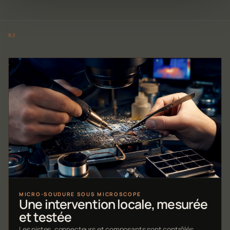
MICRO-SOUDURE SOUS MICROSCOPE
Une intervention locale, mesurée
et testée
Les pistes, connecteurs et composants sont contrôlés