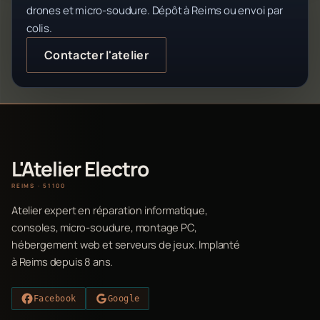
drones et micro-soudure. Dépôt à Reims ou envoi par
colis.
Contacter l'atelier
L'Atelier Electro
REIMS · 51100
Atelier expert en réparation informatique,
consoles, micro-soudure, montage PC,
hébergement web et serveurs de jeux. Implanté
à Reims depuis 8 ans.
Facebook
Google