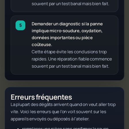
souvent par un test banal mais bien fait.
Demander un diagnostic si la panne
implique micro-soudure, oxydation,
données importantes ou pièce
coûteuse.
Cette étape évite les conclusions trop
rapides. Une réparation fiable commence
souvent par un test banal mais bien fait.
Erreurs fréquentes
La plupart des dégâts arrivent quand on veut aller trop
vite. Voici les erreurs que l'on voit souvent sur les
appareils envoyés ou déposés à l'atelier.
remplacer une pièce sans confirmer la cause