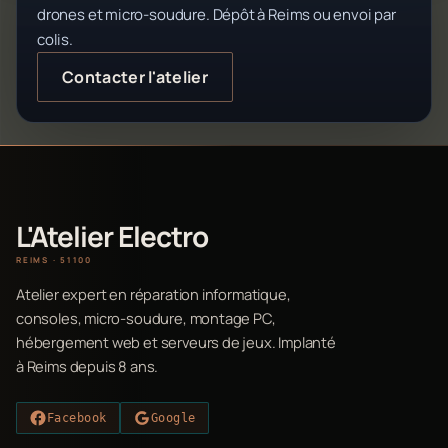
drones et micro-soudure. Dépôt à Reims ou envoi par
colis.
Contacter l'atelier
L'Atelier Electro
REIMS · 51100
Atelier expert en réparation informatique,
consoles, micro-soudure, montage PC,
hébergement web et serveurs de jeux. Implanté
à Reims depuis 8 ans.
Facebook
Google