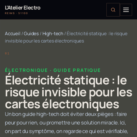
L'Atelier Electro
REIMS · 51100
Accueil
/
Guides
/
High-tech
/
Électricité statique : le risque
invisible pour les cartes électroniques
ÉLECTRONIQUE · GUIDE PRATIQUE
Électricité statique : le
risque invisible pour les
cartes électroniques
Un bon guide high-tech doit éviter deux pièges : faire
peur pour rien, ou promettre une solution miracle. Ici,
on part du symptôme, on regarde ce qui est vérifiable,