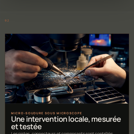
MICRO-SOUDURE SOUS MICROSCOPE
Une intervention locale, mesurée
et testée
Les pistes, connecteurs et composants sont contrôlés