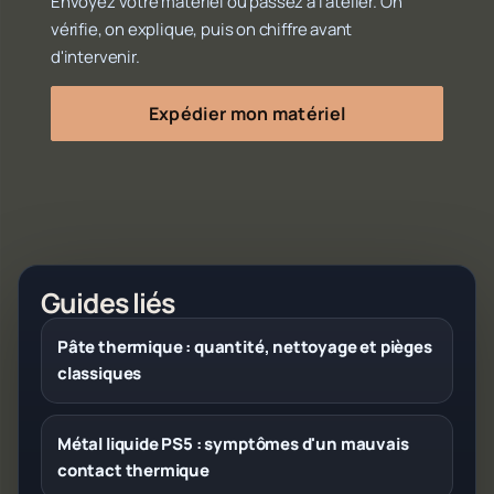
Envoyez votre matériel ou passez à l'atelier. On
vérifie, on explique, puis on chiffre avant
d'intervenir.
Expédier mon matériel
Guides liés
Pâte thermique : quantité, nettoyage et pièges
classiques
Métal liquide PS5 : symptômes d'un mauvais
contact thermique