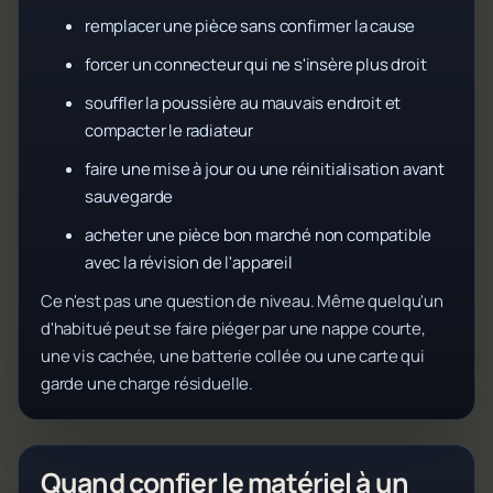
remplacer une pièce sans confirmer la cause
forcer un connecteur qui ne s'insère plus droit
souffler la poussière au mauvais endroit et
compacter le radiateur
faire une mise à jour ou une réinitialisation avant
sauvegarde
acheter une pièce bon marché non compatible
avec la révision de l'appareil
Ce n'est pas une question de niveau. Même quelqu'un
d'habitué peut se faire piéger par une nappe courte,
une vis cachée, une batterie collée ou une carte qui
garde une charge résiduelle.
Quand confier le matériel à un