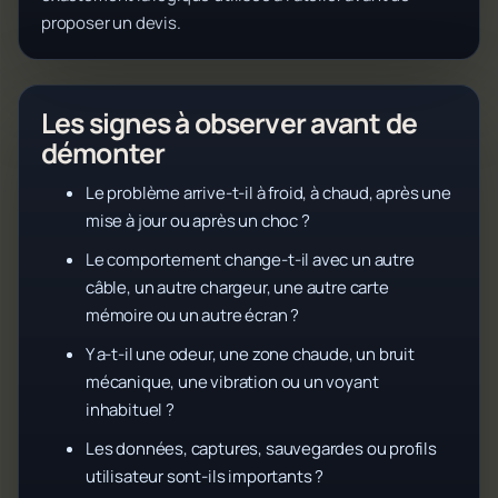
proposer un devis.
Les signes à observer avant de
démonter
Le problème arrive-t-il à froid, à chaud, après une
mise à jour ou après un choc ?
Le comportement change-t-il avec un autre
câble, un autre chargeur, une autre carte
mémoire ou un autre écran ?
Y a-t-il une odeur, une zone chaude, un bruit
mécanique, une vibration ou un voyant
inhabituel ?
Les données, captures, sauvegardes ou profils
utilisateur sont-ils importants ?