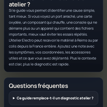
atelier ?
Si le guide vous permet d'identifier une cause simple,
tant mieux. Si vous voyez un port arraché, une carte
oxydée, un composant qui chauffe, une console qui ne
démarre plus ou un appareil qui contient des fichiers
importants, mieux vaut éviter les essais répétés.
L'Atelier Electro peut recevoir le matériel à Reims ou par
colis depuis la France entière. Ajoutez une note avec
les symptômes, vos coordonnées, les accessoires
utiles et ce que vous avez déjà tenté. Plus le contexte
est clair, plus le diagnostic est rapide.
Questions fréquentes
Ce guide remplace-t-il un diagnostic atelier ?