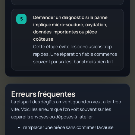
Demander un diagnostic si la panne
implique micro-soudure, oxydation,
données importantes ou pièce
coûteuse.
Cette étape évite les conclusions trop
rapides. Une réparation fiable commence
souvent par un test banal mais bien fait.
Erreurs fréquentes
La plupart des dégâts arrivent quand on veut aller trop
vite. Voici les erreurs que l'on voit souvent sur les
appareils envoyés ou déposés à l'atelier.
remplacer une pièce sans confirmer la cause