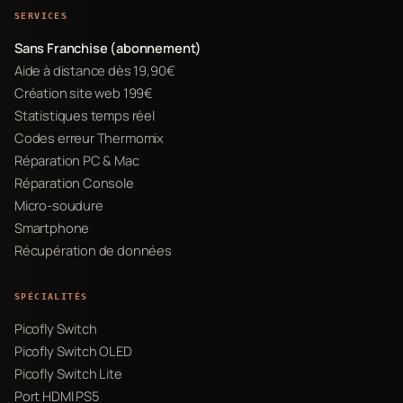
SERVICES
Sans Franchise (abonnement)
Aide à distance dès 19,90€
Création site web 199€
Statistiques temps réel
Codes erreur Thermomix
Réparation PC & Mac
Réparation Console
Micro-soudure
Smartphone
Récupération de données
SPÉCIALITÉS
Picofly Switch
Picofly Switch OLED
Picofly Switch Lite
Port HDMI PS5