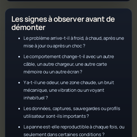
Les signes à observer avant de
démonter
Le problème arrive-t-il à froid, à chaud, après une
mise à jour ou après un choc ?
Le comportement change-t-il avec un autre
câble, un autre chargeur, une autre carte
mémoire ou un autre écran ?
Y a-t-il une odeur, une zone chaude, un bruit
mécanique, une vibration ou un voyant
inhabituel ?
Les données, captures, sauvegardes ou profils
utilisateur sont-ils importants ?
La panne est-elle reproductible à chaque fois, ou
seulement dans certaines conditions ?