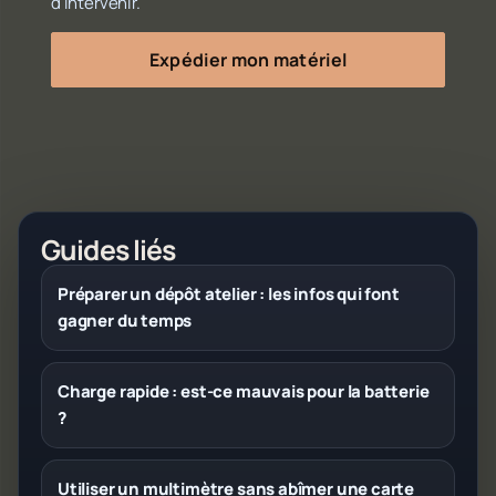
d'intervenir.
Expédier mon matériel
Guides liés
Préparer un dépôt atelier : les infos qui font
gagner du temps
Charge rapide : est-ce mauvais pour la batterie
?
Utiliser un multimètre sans abîmer une carte