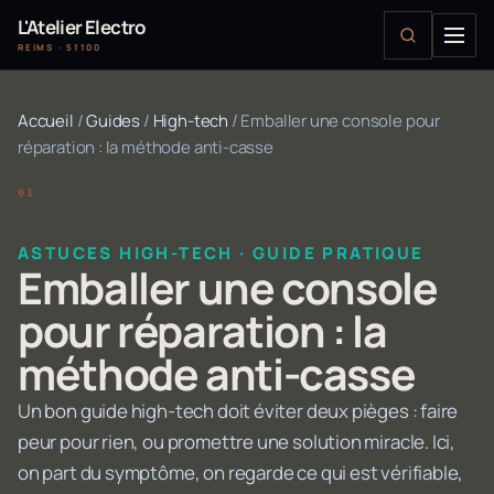
L'Atelier Electro
REIMS · 51100
Accueil
/
Guides
/
High-tech
/
Emballer une console pour
réparation : la méthode anti-casse
ASTUCES HIGH-TECH · GUIDE PRATIQUE
Emballer une console
pour réparation : la
méthode anti-casse
Un bon guide high-tech doit éviter deux pièges : faire
peur pour rien, ou promettre une solution miracle. Ici,
on part du symptôme, on regarde ce qui est vérifiable,