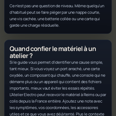
Ce n'est pas une question de niveau. Même quelqu'un
d'habitué peut se faire piéger par une nappe courte,
une vis cachée, une batterie collée ou une carte qui
garde une charge résiduelle.
Quand confier le matériel à un
atelier ?
Si le guide vous permet d'identifier une cause simple,
tant mieux. Si vous voyez un port arraché, une carte
oxydée, un composant qui chauffe, une console qui ne
démarre plus ou un appareil qui contient des fichiers
importants, mieux vaut éviter les essais répétés.
L'Atelier Electro peut recevoir le matériel à Reims ou par
colis depuis la France entière. Ajoutez une note avec
les symptômes, vos coordonnées, les accessoires
utiles et ce que vous avez déjà tenté. Plus le contexte