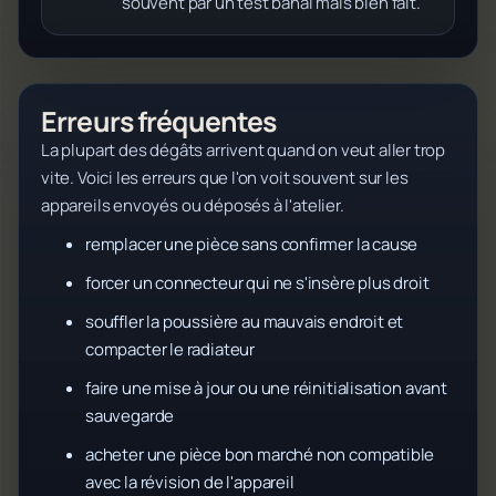
souvent par un test banal mais bien fait.
Erreurs fréquentes
La plupart des dégâts arrivent quand on veut aller trop
vite. Voici les erreurs que l'on voit souvent sur les
appareils envoyés ou déposés à l'atelier.
remplacer une pièce sans confirmer la cause
forcer un connecteur qui ne s'insère plus droit
souffler la poussière au mauvais endroit et
compacter le radiateur
faire une mise à jour ou une réinitialisation avant
sauvegarde
acheter une pièce bon marché non compatible
avec la révision de l'appareil