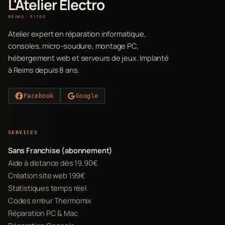
L'Atelier Electro
REIMS · 51100
Atelier expert en réparation informatique,
consoles, micro-soudure, montage PC,
hébergement web et serveurs de jeux. Implanté
à Reims depuis 8 ans.
Facebook
Google
SERVICES
Sans Franchise (abonnement)
Aide à distance dès 19,90€
Création site web 199€
Statistiques temps réel
Codes erreur Thermomix
Réparation PC & Mac