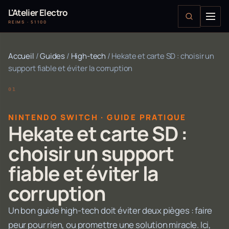
L'Atelier Electro
REIMS · 51100
Accueil
/
Guides
/
High-tech
/
Hekate et carte SD : choisir un
support fiable et éviter la corruption
NINTENDO SWITCH · GUIDE PRATIQUE
Hekate et carte SD :
choisir un support
fiable et éviter la
corruption
Un bon guide high-tech doit éviter deux pièges : faire
peur pour rien, ou promettre une solution miracle. Ici,