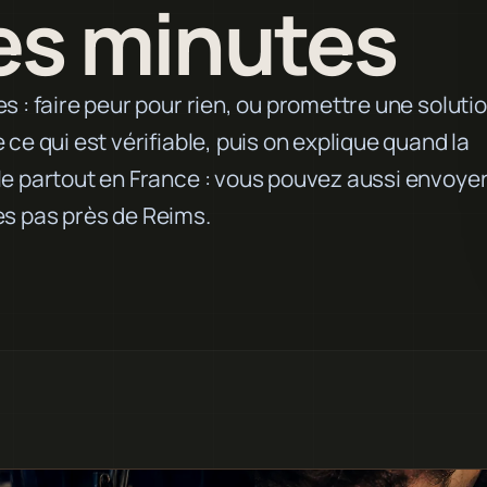
es minutes
s : faire peur pour rien, ou promettre une soluti
ce qui est vérifiable, puis on explique quand la
le partout en France : vous pouvez aussi envoye
êtes pas près de Reims.