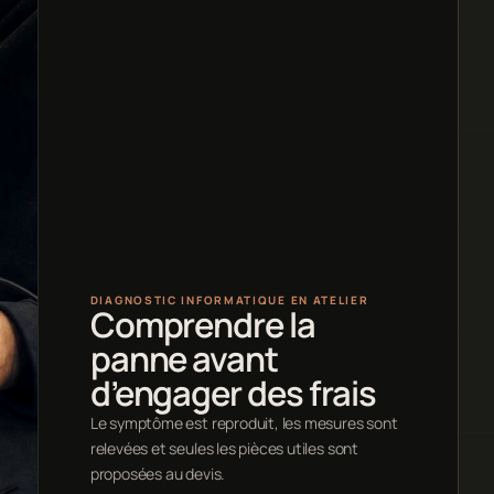
DIAGNOSTIC INFORMATIQUE EN ATELIER
Comprendre la
panne avant
d’engager des frais
Le symptôme est reproduit, les mesures sont
relevées et seules les pièces utiles sont
proposées au devis.