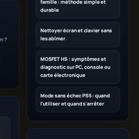
famille : méthode simple et
durable
Nettoyer écran et clavier sans
les abîmer
n ?
MOSFET HS : symptômes et
diagnostic sur PC, console ou
carte électronique
Mode sans échec PS5 : quand
l'utiliser et quand s'arrêter