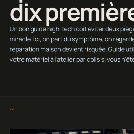
dix premièr
Un bon guide high-tech doit éviter deux piège
miracle. Ici, on part du symptôme, on regarde 
réparation maison devient risquée. Guide uti
votre matériel à l'atelier par colis si vous n'