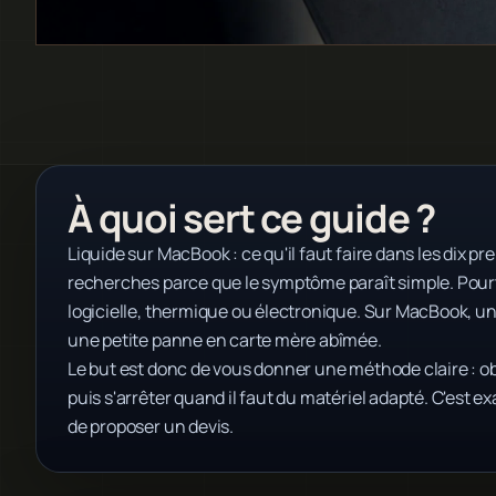
À quoi sert ce guide ?
Liquide sur MacBook : ce qu'il faut faire dans les dix 
recherches parce que le symptôme paraît simple. Pourt
logicielle, thermique ou électronique. Sur MacBook, 
une petite panne en carte mère abîmée.
Le but est donc de vous donner une méthode claire : obse
puis s'arrêter quand il faut du matériel adapté. C'est ex
de proposer un devis.