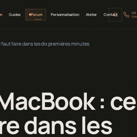
09
on
Guides
Forum
Personnalisation
Atelier
Contact
Lun
l faut faire dans les dix premières minutes
 MacBook : ce
ire dans les