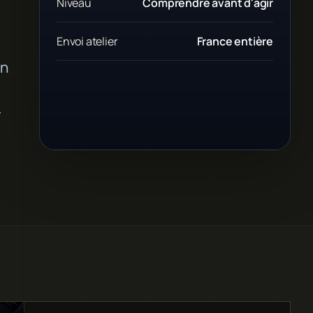
Niveau
Comprendre avant d'agir
Envoi atelier
France entière
on
r