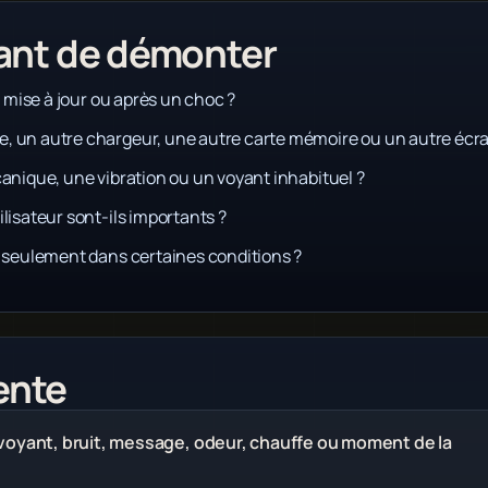
vant de démonter
e mise à jour ou après un choc ?
, un autre chargeur, une autre carte mémoire ou un autre écra
canique, une vibration ou un voyant inhabituel ?
lisateur sont-ils importants ?
u seulement dans certaines conditions ?
ente
voyant, bruit, message, odeur, chauffe ou moment de la