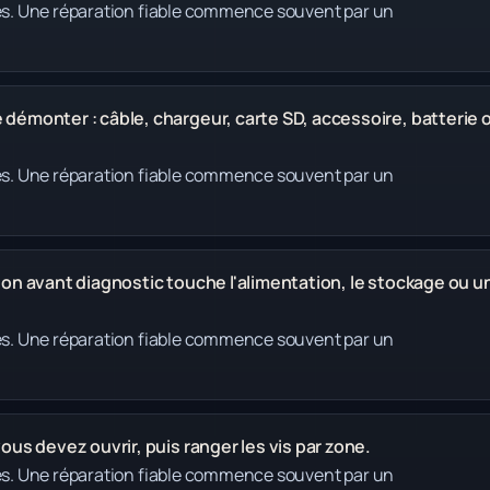
des. Une réparation fiable commence souvent par un
démonter : câble, chargeur, carte SD, accessoire, batterie 
des. Une réparation fiable commence souvent par un
ation avant diagnostic touche l'alimentation, le stockage ou u
des. Une réparation fiable commence souvent par un
us devez ouvrir, puis ranger les vis par zone.
des. Une réparation fiable commence souvent par un