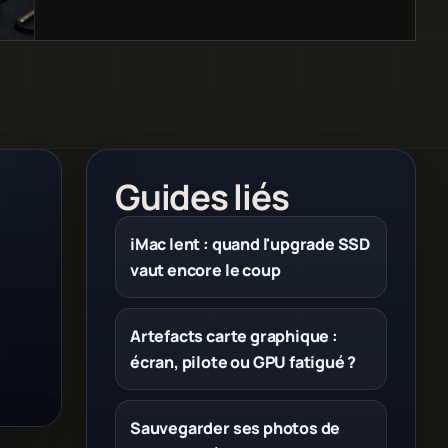
Guides liés
iMac lent : quand l'upgrade SSD
vaut encore le coup
Artefacts carte graphique :
écran, pilote ou GPU fatigué ?
Sauvegarder ses photos de