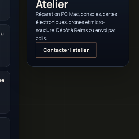
Atelier
Réparation PC, Mac, consoles, cartes
électroniques, drones et micro-
soudure. Dépôt à Reims ou envoi par
ou
colis.
Contacter l'atelier
ne