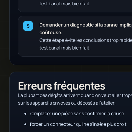
test banal mais bien fait.
Demander un diagnostic si la panne impl
coûteuse.
Cette étape évite les conclusions trop rapi
test banal mais bien fait.
Erreurs fréquentes
La plupart des dégâts arrivent quand on veut aller trop v
sur les appareils envoyés ou déposés à l'atelier.
remplacer une pièce sans confirmer la cause
forcer un connecteur qui ne s'insère plus droit