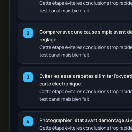
Cette étape évite les conclusions trop rapi
test banal mais bien fait.
Comparer avec une cause simple avant de 
réglage.
Cette étape évite les conclusions trop rapi
test banal mais bien fait.
Éviter les essais répétés si limiter l'oxyd
carte électronique.
Cette étape évite les conclusions trop rapi
test banal mais bien fait.
Photographier l'état avant démontage si vo
Cette étape évite les conclusions trop rapi