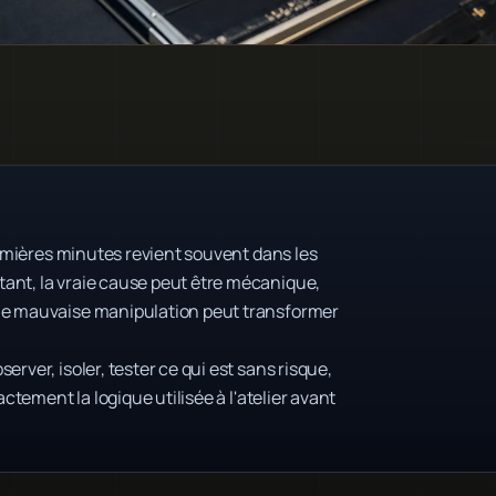
premières minutes revient souvent dans les
ant, la vraie cause peut être mécanique,
une mauvaise manipulation peut transformer
rver, isoler, tester ce qui est sans risque,
actement la logique utilisée à l'atelier avant