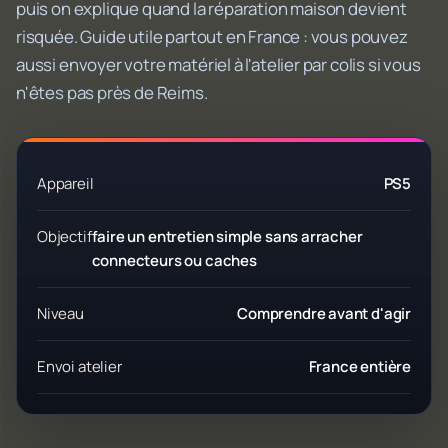
puis on explique quand la réparation maison devient
risquée. Guide utile partout en France : vous pouvez
aussi envoyer votre matériel à l'atelier par colis si vous
n'êtes pas près de Reims.
Appareil
PS5
Objectif
faire un entretien simple sans arracher
connecteurs ou caches
Niveau
Comprendre avant d'agir
Envoi atelier
France entière