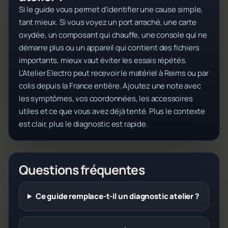
Si le guide vous permet d'identifier une cause simple,
tant mieux. Si vous voyez un port arraché, une carte
oxydée, un composant qui chauffe, une console qui ne
démarre plus ou un appareil qui contient des fichiers
importants, mieux vaut éviter les essais répétés.
L'Atelier Electro peut recevoir le matériel à Reims ou par
colis depuis la France entière. Ajoutez une note avec
les symptômes, vos coordonnées, les accessoires
utiles et ce que vous avez déjà tenté. Plus le contexte
est clair, plus le diagnostic est rapide.
Questions fréquentes
Ce guide remplace-t-il un diagnostic atelier ?