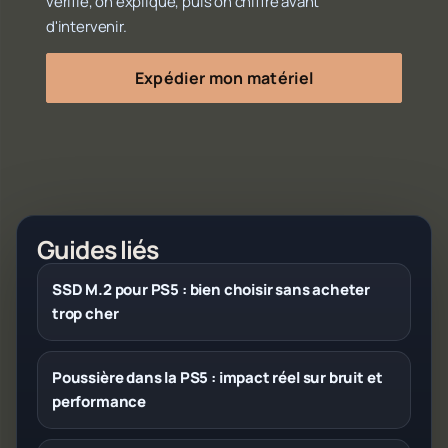
vérifie, on explique, puis on chiffre avant
d'intervenir.
Expédier mon matériel
Guides liés
SSD M.2 pour PS5 : bien choisir sans acheter
trop cher
Poussière dans la PS5 : impact réel sur bruit et
performance