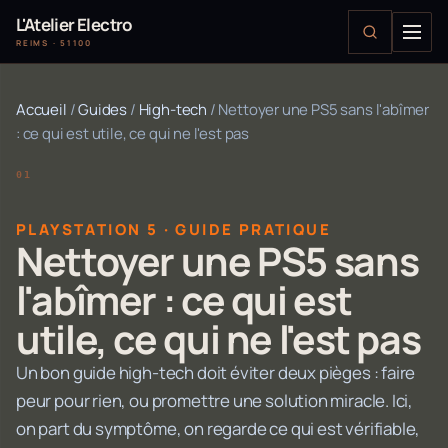
L'Atelier Electro
REIMS · 51100
Accueil
/
Guides
/
High-tech
/
Nettoyer une PS5 sans l'abîmer
: ce qui est utile, ce qui ne l'est pas
PLAYSTATION 5 · GUIDE PRATIQUE
Nettoyer une PS5 sans
l'abîmer : ce qui est
utile, ce qui ne l'est pas
Un bon guide high-tech doit éviter deux pièges : faire
peur pour rien, ou promettre une solution miracle. Ici,
on part du symptôme, on regarde ce qui est vérifiable,