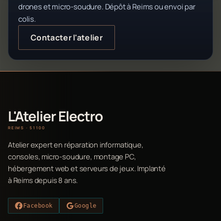
drones et micro-soudure. Dépôt à Reims ou envoi par
colis.
Contacter l'atelier
L'Atelier Electro
REIMS · 51100
Atelier expert en réparation informatique,
consoles, micro-soudure, montage PC,
hébergement web et serveurs de jeux. Implanté
à Reims depuis 8 ans.
Facebook
Google