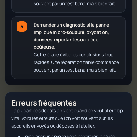
souvent par un test banal mais bien fait.
Demander un diagnostic si la panne
implique micro-soudure, oxydation,
données importantes ou pièce
coûteuse.
Cette étape évite les conclusions trop
rapides. Une réparation fiable commence
souvent par un test banal mais bien fait.
Erreurs fréquentes
La plupart des dégâts arrivent quand on veut aller trop
vite. Voici les erreurs que l'on voit souvent sur les
appareils envoyés ou déposés à l'atelier.
remplacer une pièce sans confirmer la cause