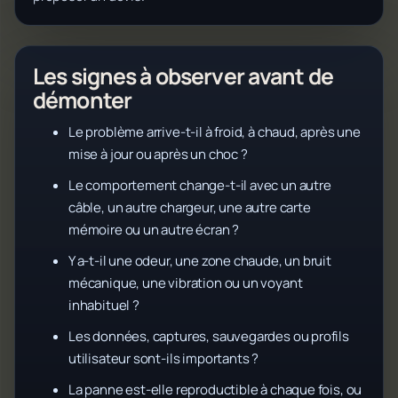
Les signes à observer avant de
démonter
Le problème arrive-t-il à froid, à chaud, après une
mise à jour ou après un choc ?
Le comportement change-t-il avec un autre
câble, un autre chargeur, une autre carte
mémoire ou un autre écran ?
Y a-t-il une odeur, une zone chaude, un bruit
mécanique, une vibration ou un voyant
inhabituel ?
Les données, captures, sauvegardes ou profils
utilisateur sont-ils importants ?
La panne est-elle reproductible à chaque fois, ou