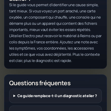
Si le guide vous permet d'identifier une cause simple,
tant mieux. Si vous voyez un port arraché, une carte
oxydée, un composant qui chauffe, une console qui ne
démarre plus ou un appareil qui contient des fichiers
importants, mieux vaut éviter les essais répétés.
L'Atelier Electro peut recevoir le matériel à Reims ou par
colis depuis la France entière. Ajoutez une note avec
les symptômes, vos coordonnées, les accessoires
utiles et ce que vous avez déjà tenté. Plus le contexte
est clair, plus le diagnostic est rapide.
Questions fréquentes
Ce guide remplace-t-il un diagnostic atelier ?