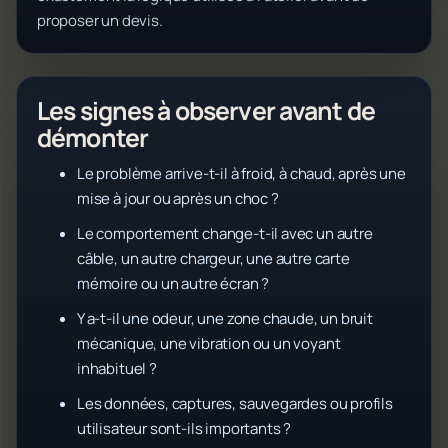
proposer un devis.
Les signes à observer avant de
démonter
Le problème arrive-t-il à froid, à chaud, après une
mise à jour ou après un choc ?
Le comportement change-t-il avec un autre
câble, un autre chargeur, une autre carte
mémoire ou un autre écran ?
Y a-t-il une odeur, une zone chaude, un bruit
mécanique, une vibration ou un voyant
inhabituel ?
Les données, captures, sauvegardes ou profils
utilisateur sont-ils importants ?