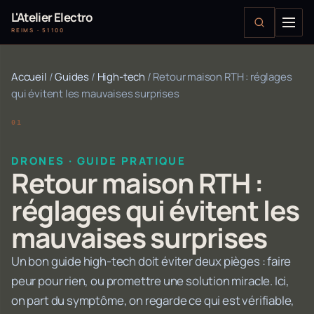
L'Atelier Electro
REIMS · 51100
Accueil
/
Guides
/
High-tech
/
Retour maison RTH : réglages
qui évitent les mauvaises surprises
DRONES · GUIDE PRATIQUE
Retour maison RTH :
réglages qui évitent les
mauvaises surprises
Un bon guide high-tech doit éviter deux pièges : faire
peur pour rien, ou promettre une solution miracle. Ici,
on part du symptôme, on regarde ce qui est vérifiable,