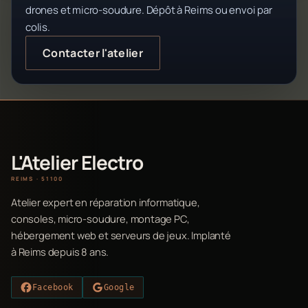
drones et micro-soudure. Dépôt à Reims ou envoi par
colis.
Contacter l'atelier
L'Atelier Electro
REIMS · 51100
Atelier expert en réparation informatique,
consoles, micro-soudure, montage PC,
hébergement web et serveurs de jeux. Implanté
à Reims depuis 8 ans.
Facebook
Google