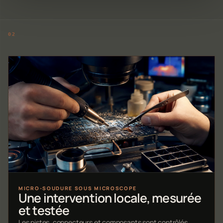
MICRO-SOUDURE SOUS MICROSCOPE
Une intervention locale, mesurée
et testée
Les pistes, connecteurs et composants sont contrôlés