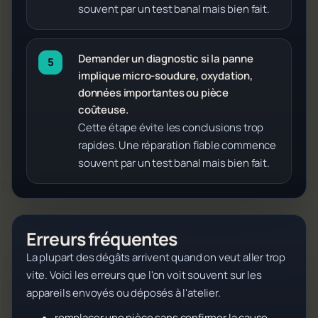
souvent par un test banal mais bien fait.
Demander un diagnostic si la panne
implique micro-soudure, oxydation,
données importantes ou pièce
coûteuse.
Cette étape évite les conclusions trop
rapides. Une réparation fiable commence
souvent par un test banal mais bien fait.
Erreurs fréquentes
La plupart des dégâts arrivent quand on veut aller trop
vite. Voici les erreurs que l'on voit souvent sur les
appareils envoyés ou déposés à l'atelier.
remplacer une pièce sans confirmer la cause