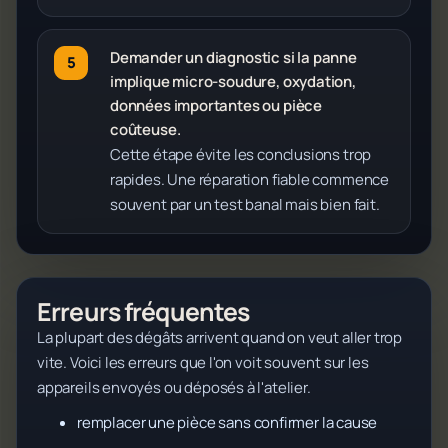
Demander un diagnostic si la panne
implique micro-soudure, oxydation,
données importantes ou pièce
coûteuse.
Cette étape évite les conclusions trop
rapides. Une réparation fiable commence
souvent par un test banal mais bien fait.
Erreurs fréquentes
La plupart des dégâts arrivent quand on veut aller trop
vite. Voici les erreurs que l'on voit souvent sur les
appareils envoyés ou déposés à l'atelier.
remplacer une pièce sans confirmer la cause