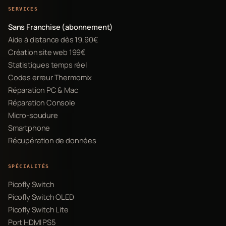
SERVICES
Sans Franchise (abonnement)
Aide à distance dès 19,90€
Création site web 199€
Statistiques temps réel
Codes erreur Thermomix
Réparation PC & Mac
Réparation Console
Micro-soudure
Smartphone
Récupération de données
SPÉCIALITÉS
Picofly Switch
Picofly Switch OLED
Picofly Switch Lite
Port HDMI PS5