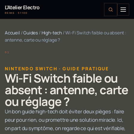
L'Atelier Electro
REIMS · 51100
Accueil
/
Guides
/
High-tech
/
Wi-Fi Switch faible ou absent :
antenne, carte ou réglage ?
NINTENDO SWITCH · GUIDE PRATIQUE
Wi-Fi Switch faible ou
absent : antenne, carte
ou réglage ?
Un bon guide high-tech doit éviter deux pièges : faire
peur pour rien, ou promettre une solution miracle. Ici,
on part du symptôme, on regarde ce qui est vérifiable,