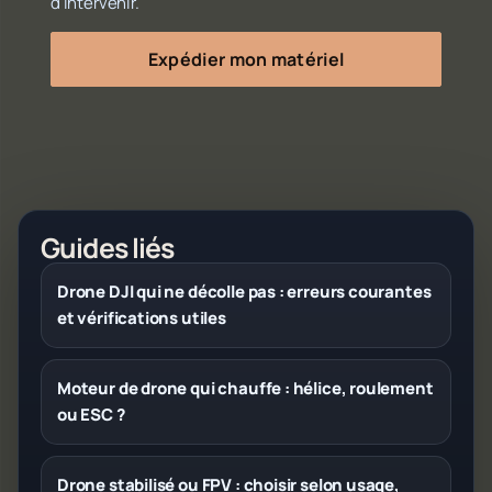
d'intervenir.
Expédier mon matériel
Guides liés
Drone DJI qui ne décolle pas : erreurs courantes
et vérifications utiles
Moteur de drone qui chauffe : hélice, roulement
ou ESC ?
Drone stabilisé ou FPV : choisir selon usage,