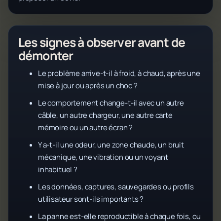
Les signes à observer avant de
démonter
Le problème arrive-t-il à froid, à chaud, après une
mise à jour ou après un choc ?
Le comportement change-t-il avec un autre
câble, un autre chargeur, une autre carte
mémoire ou un autre écran ?
Y a-t-il une odeur, une zone chaude, un bruit
mécanique, une vibration ou un voyant
inhabituel ?
Les données, captures, sauvegardes ou profils
utilisateur sont-ils importants ?
La panne est-elle reproductible à chaque fois, ou