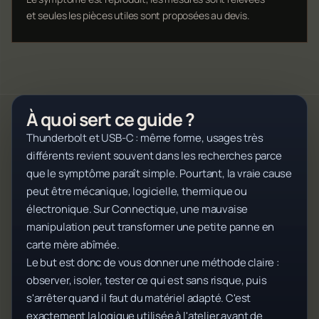
et seules les pièces utiles sont proposées au devis.
À quoi sert ce guide ?
Thunderbolt et USB-C : même forme, usages très
différents revient souvent dans les recherches parce
que le symptôme paraît simple. Pourtant, la vraie cause
peut être mécanique, logicielle, thermique ou
électronique. Sur Connectique, une mauvaise
manipulation peut transformer une petite panne en
carte mère abîmée.
Le but est donc de vous donner une méthode claire :
observer, isoler, tester ce qui est sans risque, puis
s'arrêter quand il faut du matériel adapté. C'est
exactement la logique utilisée à l'atelier avant de