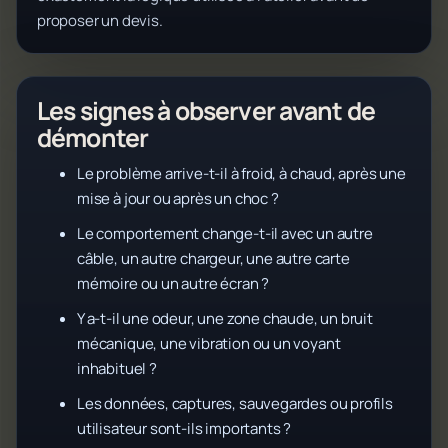
proposer un devis.
Les signes à observer avant de
démonter
Le problème arrive-t-il à froid, à chaud, après une
mise à jour ou après un choc ?
Le comportement change-t-il avec un autre
câble, un autre chargeur, une autre carte
mémoire ou un autre écran ?
Y a-t-il une odeur, une zone chaude, un bruit
mécanique, une vibration ou un voyant
inhabituel ?
Les données, captures, sauvegardes ou profils
utilisateur sont-ils importants ?