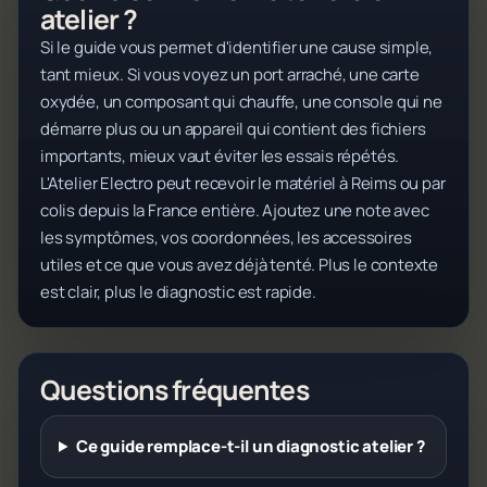
atelier ?
Si le guide vous permet d'identifier une cause simple,
tant mieux. Si vous voyez un port arraché, une carte
oxydée, un composant qui chauffe, une console qui ne
démarre plus ou un appareil qui contient des fichiers
importants, mieux vaut éviter les essais répétés.
L'Atelier Electro peut recevoir le matériel à Reims ou par
colis depuis la France entière. Ajoutez une note avec
les symptômes, vos coordonnées, les accessoires
utiles et ce que vous avez déjà tenté. Plus le contexte
est clair, plus le diagnostic est rapide.
Questions fréquentes
Ce guide remplace-t-il un diagnostic atelier ?