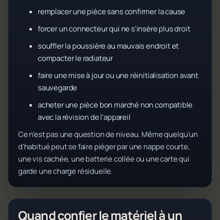
remplacer une pièce sans confirmer la cause
forcer un connecteur qui ne s'insère plus droit
souffler la poussière au mauvais endroit et
compacter le radiateur
faire une mise à jour ou une réinitialisation avant
sauvegarde
acheter une pièce bon marché non compatible
avec la révision de l'appareil
Ce n'est pas une question de niveau. Même quelqu'un
d'habitué peut se faire piéger par une nappe courte,
une vis cachée, une batterie collée ou une carte qui
garde une charge résiduelle.
Quand confier le matériel à un