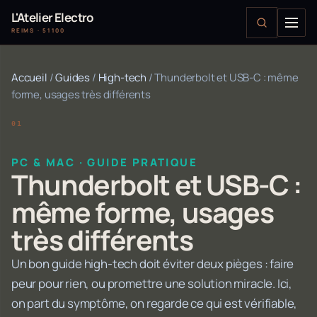
L'Atelier Electro
REIMS · 51100
Accueil
/
Guides
/
High-tech
/
Thunderbolt et USB-C : même
forme, usages très différents
PC & MAC · GUIDE PRATIQUE
Thunderbolt et USB-C :
même forme, usages
très différents
Un bon guide high-tech doit éviter deux pièges : faire
peur pour rien, ou promettre une solution miracle. Ici,
on part du symptôme, on regarde ce qui est vérifiable,