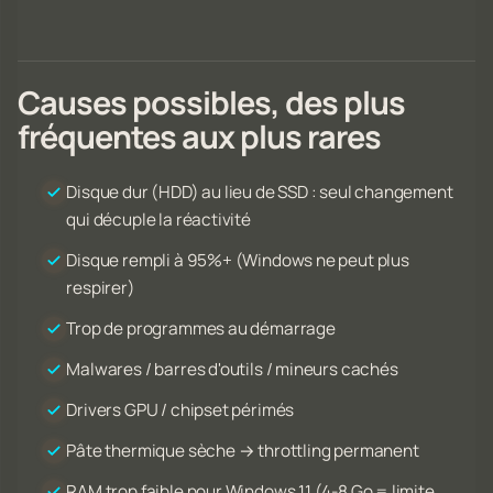
Causes possibles, des plus
fréquentes aux plus rares
Disque dur (HDD) au lieu de SSD : seul changement
qui décuple la réactivité
Disque rempli à 95%+ (Windows ne peut plus
respirer)
Trop de programmes au démarrage
Malwares / barres d'outils / mineurs cachés
Drivers GPU / chipset périmés
Pâte thermique sèche → throttling permanent
RAM trop faible pour Windows 11 (4-8 Go = limite