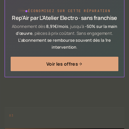
●
ÉCONOMISEZ SUR CETTE RÉPARATION
Rep'Air par L'Atelier Electro · sans franchise
Abonnement dès
8,91€/mois
, jusqu'à
-50% sur la main
d'œuvre
, pièces à prix coûtant. Sans engagement.
L'abonnement se rembourse souvent dès la 1re
intervention
.
Voir les offres