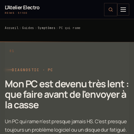
L'Atelier Electro
REIMS · 51100
Accueil
Guides
Symptômes
PC qui rame
DIAGNOSTIC · PC
Mon PC est devenu très lent :
que faire avant de l'envoyer à
la casse
Un PC qui rame n'est presque jamais HS. C'est presque
toujours un problème logiciel ou un disque dur fatigué.