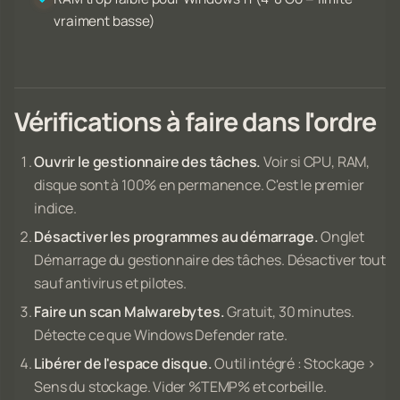
vraiment basse)
Vérifications à faire dans l'ordre
Ouvrir le gestionnaire des tâches.
Voir si CPU, RAM,
disque sont à 100% en permanence. C'est le premier
indice.
Désactiver les programmes au démarrage.
Onglet
Démarrage du gestionnaire des tâches. Désactiver tout
sauf antivirus et pilotes.
Faire un scan Malwarebytes.
Gratuit, 30 minutes.
Détecte ce que Windows Defender rate.
Libérer de l'espace disque.
Outil intégré : Stockage >
Sens du stockage. Vider %TEMP% et corbeille.