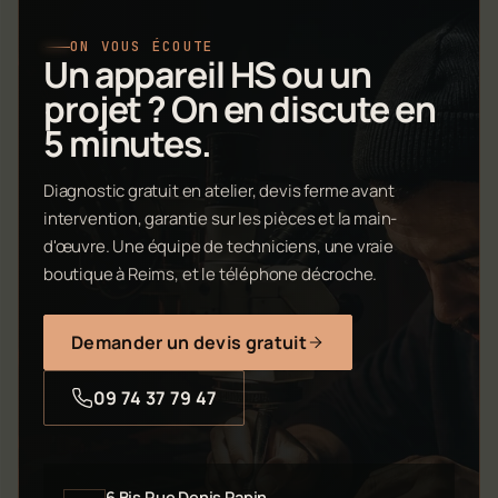
ON VOUS ÉCOUTE
Un appareil HS ou un
projet ? On en discute en
5 minutes.
Diagnostic gratuit en atelier, devis ferme avant
intervention, garantie sur les pièces et la main-
d'œuvre. Une équipe de techniciens, une vraie
boutique à Reims, et le téléphone décroche.
Demander un devis gratuit
09 74 37 79 47
6 Bis Rue Denis Papin