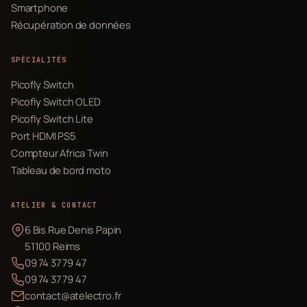
Smartphone
Récupération de données
SPÉCIALITÉS
Picofly Switch
Picofly Switch OLED
Picofly Switch Lite
Port HDMI PS5
Compteur Africa Twin
Tableau de bord moto
ATELIER & CONTACT
6 Bis Rue Denis Papin
51100 Reims
09 74 37 79 47
09 74 37 79 47
contact@atelectro.fr