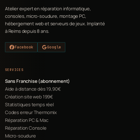
Atelier expert en réparation informatique,
consoles, micro-soudure, montage PC,
hébergement web et serveurs de jeux. Implanté
à Reims depuis 8 ans.
Facebook
Google
SERVICES
Sans Franchise (abonnement)
Aide à distance dès 19,90€
Création site web 199€
Statistiques temps réel
Codes erreur Thermomix
Réparation PC & Mac
Réparation Console
Micro-soudure