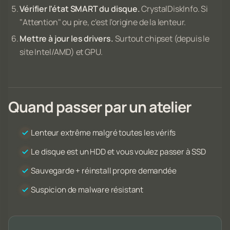
Vérifier l'état SMART du disque.
CrystalDiskInfo. Si
"Attention" ou pire, c'est l'origine de la lenteur.
Mettre à jour les drivers.
Surtout chipset (depuis le
site Intel/AMD) et GPU.
Quand passer par un atelier
Lenteur extrême malgré toutes les vérifs
Le disque est un HDD et vous voulez passer à SSD
Sauvegarde + réinstall propre demandée
Suspicion de malware résistant