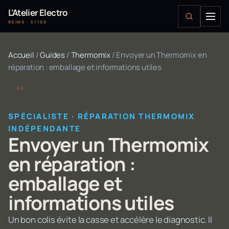
L'Atelier Electro
REIMS · 51100
Accueil
/
Guides
/
Thermomix
/
Envoyer un Thermomix en
réparation : emballage et informations utiles
SPÉCIALISTE · RÉPARATION THERMOMIX
INDÉPENDANTE
Envoyer un Thermomix
en réparation :
emballage et
informations utiles
Un bon colis évite la casse et accélère le diagnostic. Il