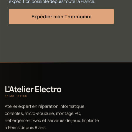
expédition possible depuis toute la France.
Expédier mon Thermomix
L'Atelier Electro
REIMS · 51100
Atelier expert en réparation informatique,
consoles, micro-soudure, montage PC,
hébergement web et serveurs de jeux. Implanté
à Reims depuis 8 ans.