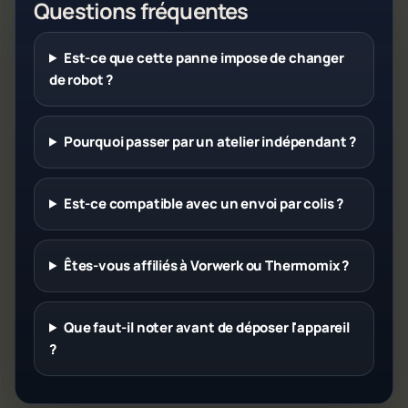
Questions fréquentes
Est-ce que cette panne impose de changer
de robot ?
Pourquoi passer par un atelier indépendant ?
Est-ce compatible avec un envoi par colis ?
Êtes-vous affiliés à Vorwerk ou Thermomix ?
Que faut-il noter avant de déposer l'appareil
?