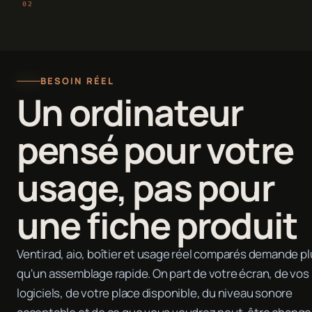
BESOIN RÉEL
Un ordinateur
pensé pour votre
usage, pas pour
une fiche produit
Ventirad, aio, boîtier et usage réel comparés demande p
qu'un assemblage rapide. On part de votre écran, de vos
logiciels, de votre place disponible, du niveau sonore