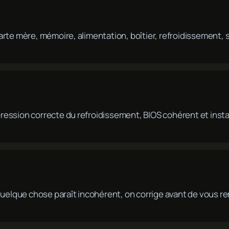
: carte mère, mémoire, alimentation, boîtier, refroidissement
, pression correcte du refroidissement, BIOS cohérent et inst
quelque chose paraît incohérent, on corrige avant de vous r