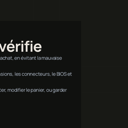
vérifie
'achat, en évitant la mauvaise
sions, les connecteurs, le BIOS et
er, modifier le panier, ou garder