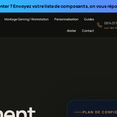
nter ? Envoyez votre liste de composants, on vous répon
Montage Gaming / Workstation
Personnalisation
Guides
09 74 37 
Lun–Ven 1
Atelier
Contact
ment
PLAN DE CONFI