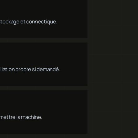
, stockage et connectique.
allation propre si demandé.
emettre la machine.