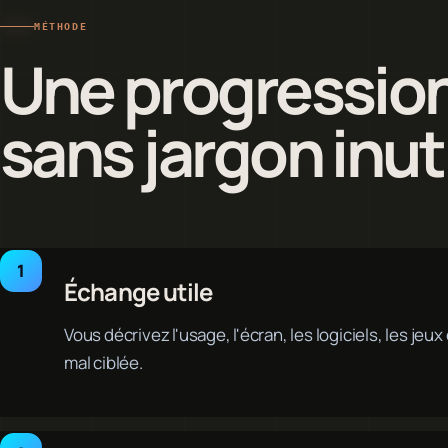
MÉTHODE
Une progression 
sans jargon inut
Échange utile
Vous décrivez l'usage, l'écran, les logiciels, les jeu
mal ciblée.