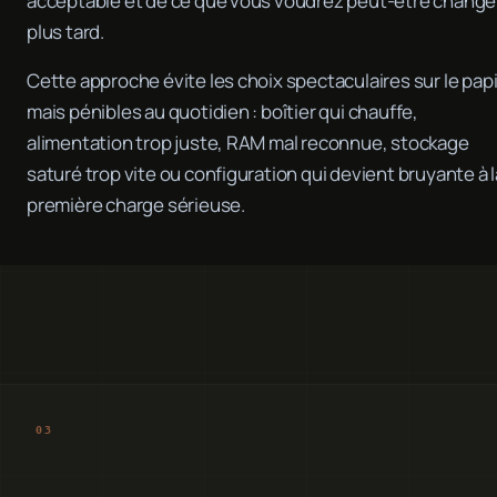
acceptable et de ce que vous voudrez peut-être change
plus tard.
Cette approche évite les choix spectaculaires sur le pap
mais pénibles au quotidien : boîtier qui chauffe,
alimentation trop juste, RAM mal reconnue, stockage
saturé trop vite ou configuration qui devient bruyante à l
première charge sérieuse.