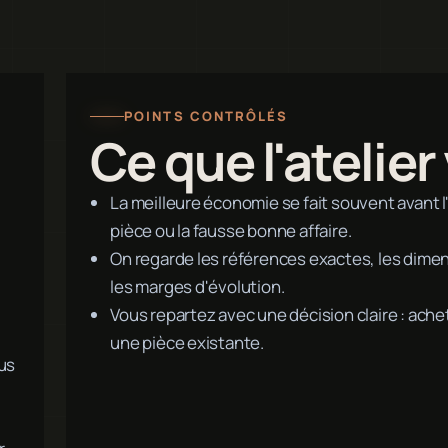
POINTS CONTRÔLÉS
Ce que l'atelier 
La meilleure économie se fait souvent avant l
pièce ou la fausse bonne affaire.
On regarde les références exactes, les dimen
les marges d'évolution.
Vous repartez avec une décision claire : achet
une pièce existante.
lus