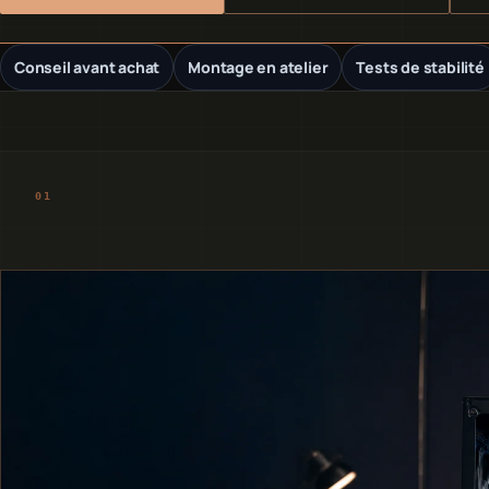
Conseil avant achat
Montage en atelier
Tests de stabilité