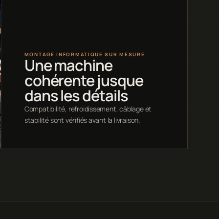
MONTAGE INFORMATIQUE SUR MESURE
Une machine
cohérente jusque
dans les détails
Compatibilité, refroidissement, câblage et
stabilité sont vérifiés avant la livraison.