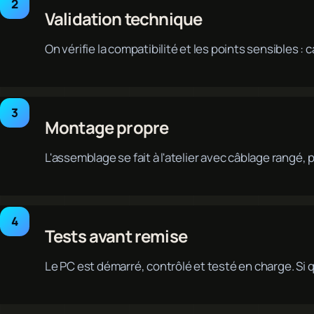
Validation technique
On vérifie la compatibilité et les points sensibles 
Montage propre
L'assemblage se fait à l'atelier avec câblage rangé
Tests avant remise
Le PC est démarré, contrôlé et testé en charge. Si 