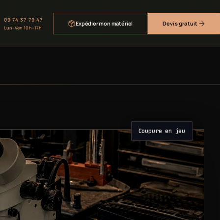
09 74 37 79 47
Expédier mon matériel
Devis gratuit
Lun–Ven 10h–17h
Coupure en jeu