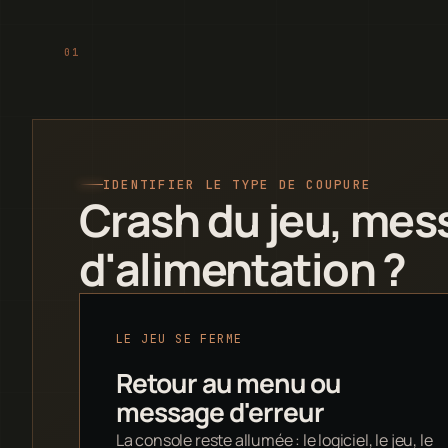
IDENTIFIER LE TYPE DE COUPURE
Crash du jeu, mes
d'alimentation ?
LE JEU SE FERME
Retour au menu ou
message d'erreur
La console reste allumée : le logiciel, le jeu, le