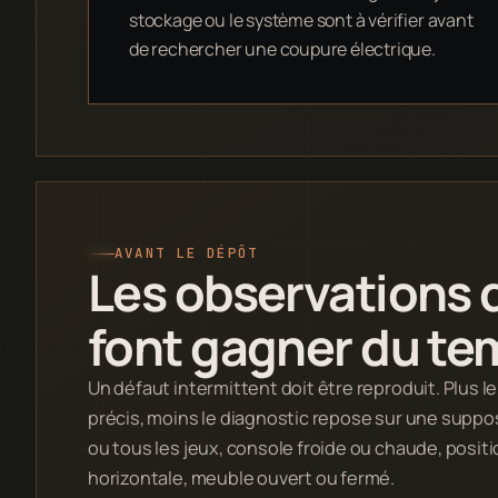
stockage ou le système sont à vérifier avant
de rechercher une coupure électrique.
AVANT LE DÉPÔT
Les observations 
font gagner du te
Un défaut intermittent doit être reproduit. Plus l
précis, moins le diagnostic repose sur une supposi
ou tous les jeux, console froide ou chaude, positi
horizontale, meuble ouvert ou fermé.