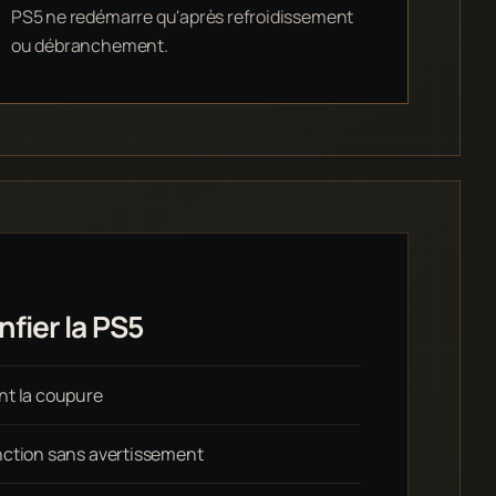
PS5 ne redémarre qu'après refroidissement
ou débranchement.
fier la PS5
nt la coupure
nction sans avertissement