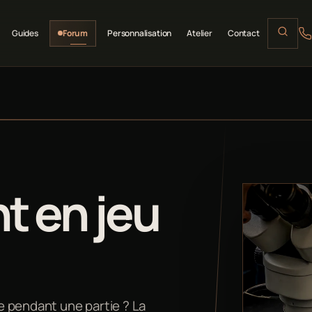
Guides
Forum
Personnalisation
Atelier
Contact
nt en jeu
e pendant une partie ? La