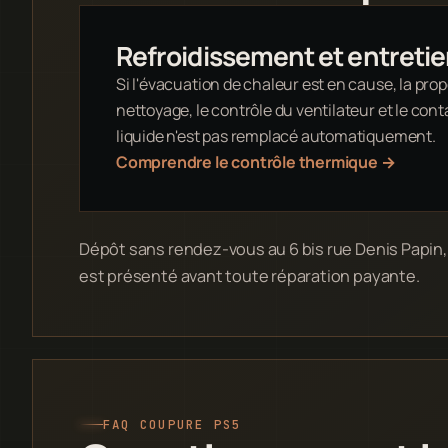
Refroidissement et entreti
Si l'évacuation de chaleur est en cause, la prop
nettoyage, le contrôle du ventilateur et le con
liquide n'est pas remplacé automatiquement.
Comprendre le contrôle thermique
→
Dépôt sans rendez-vous au 6 bis rue Denis Papin, 51
est présenté avant toute réparation payante.
FAQ COUPURE PS5