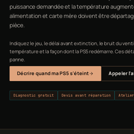
puissance demandée et la température augmenten
alimentation et carte mère doivent être départa
pièce.
Indiquez le jeu, le délai avant extinction, le bruit du ve
température et la façon dont la PS5 redémarre. Ces déta
panne.
Décrire quand ma PS5 s'éteint
Appeler l'a
Diagnostic gratuit
Devis avant réparation
Atelie