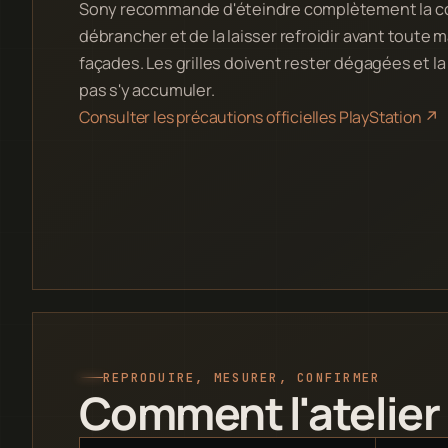
Sony recommande d'éteindre complètement la co
débrancher et de la laisser refroidir avant toute 
façades. Les grilles doivent rester dégagées et la
pas s'y accumuler.
Consulter les précautions officielles PlayStation
↗
REPRODUIRE, MESURER, CONFIRMER
Comment l'atelier