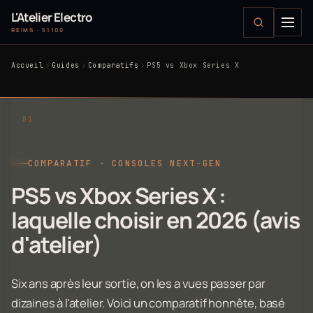
L'Atelier Electro
REIMS · 51100
Accueil
Guides
Comparatifs
PS5 vs Xbox Series X
COMPARATIF · CONSOLES NEXT-GEN
PS5 vs Xbox Series X :
laquelle choisir en 2026 (avis
d'atelier)
Six ans après leur sortie, on les a vues passer par
dizaines à l'atelier. Voici un comparatif honnête, basé