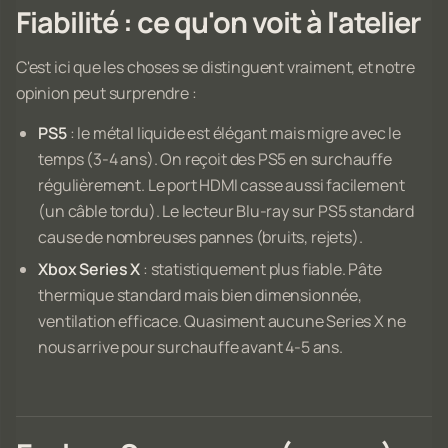
Fiabilité : ce qu'on voit à l'atelier
C'est ici que les choses se distinguent vraiment, et notre
opinion peut surprendre :
PS5
: le métal liquide est élégant mais migre avec le
temps (3-4 ans). On reçoit des PS5 en surchauffe
régulièrement. Le port HDMI casse aussi facilement
(un câble tordu). Le lecteur Blu-ray sur PS5 standard
cause de nombreuses pannes (bruits, rejets).
Xbox Series X
: statistiquement plus fiable. Pâte
thermique standard mais bien dimensionnée,
ventilation efficace. Quasiment aucune Series X ne
nous arrive pour surchauffe avant 4-5 ans.