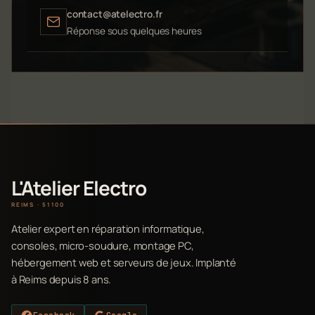
contact@atelectro.fr
Réponse sous quelques heures
L'Atelier Electro
REIMS · 51100
Atelier expert en réparation informatique,
consoles, micro-soudure, montage PC,
hébergement web et serveurs de jeux. Implanté
à Reims depuis 8 ans.