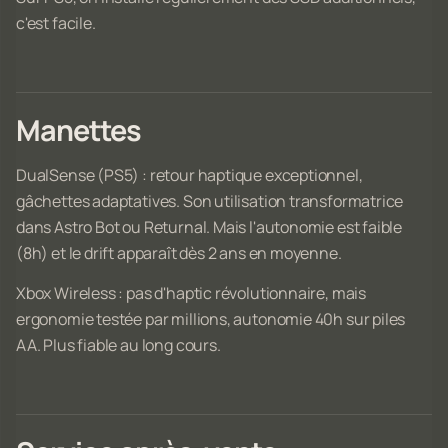
c'est facile.
Manettes
DualSense (PS5) : retour haptique exceptionnel,
gâchettes adaptatives. Son utilisation transformatrice
dans Astro Bot ou Returnal. Mais l'autonomie est faible
(8h) et le drift apparaît dès 2 ans en moyenne.
Xbox Wireless : pas d'haptic révolutionnaire, mais
ergonomie testée par millions, autonomie 40h sur piles
AA. Plus fiable au long cours.