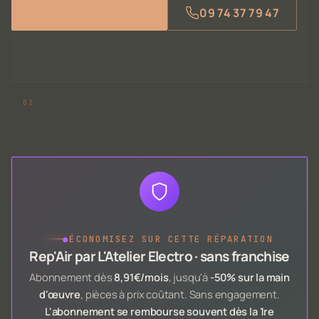
Demander un devis
09 74 37 79 47
●
ÉCONOMISEZ SUR CETTE RÉPARATION
Rep'Air par L'Atelier Electro · sans franchise
Abonnement dès
8,91€/mois
, jusqu'à
-50% sur la main
d'œuvre
, pièces à prix coûtant. Sans engagement.
L'abonnement se rembourse souvent dès la 1re