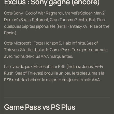
Exclus : Sony gagne (encore)
Côté Sony : God of War Ragnarok, Marvel's Spider-Man 2,
Demon's Souls, Returnal, Gran Turismo 7, Astro Bot. Plus
quelques pépites japonaises (Final Fantasy XVI, Rise of the
Ronin).
Côté Microsoft : Forza Horizon 5, Halo Infinite, Sea of
Thieves, Starfield, plus le Game Pass. Très généreux mais
avec moins d'exclus AAA marquantes.
L'arrivée de jeux Microsoft sur PS5 (Indiana Jones, Hi-Fi
Rush, Sea of Thieves) brouille un peu le tableau, mais la
PS5 reste le choix de la majorité des joueurs solo AAA.
Game Pass vs PS Plus