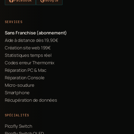
Facebook
Google
SERVICES
Sans Franchise (abonnement)
Aide à distance dès 19,90€
Création site web 199€
Statistiques temps réel
Codes erreur Thermomix
Réparation PC & Mac
Réparation Console
Micro-soudure
Smartphone
Récupération de données
SPÉCIALITÉS
Picofly Switch
Picofly Switch OLED