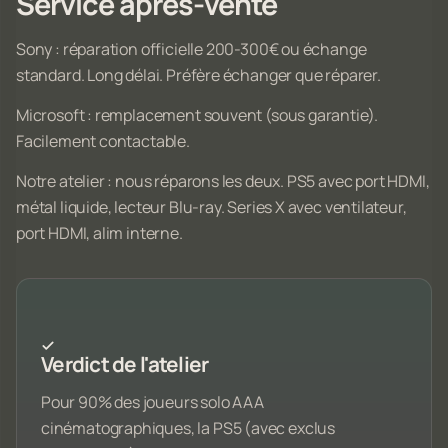
Service après-vente
Sony : réparation officielle 200-300€ ou échange
standard. Long délai. Préfère échanger que réparer.
Microsoft : remplacement souvent (sous garantie).
Facilement contactable.
Notre atelier : nous réparons les deux. PS5 avec port HDMI,
métal liquide, lecteur Blu-ray. Series X avec ventilateur,
port HDMI, alim interne.
Verdict de l'atelier
Pour 90% des joueurs solo AAA
cinématographiques, la PS5 (avec exclus