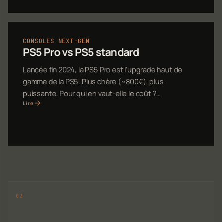
CONSOLES NEXT-GEN
PS5 Pro vs PS5 standard
Lancée fin 2024, la PS5 Pro est l'upgrade haut de
gamme de la PS5. Plus chère (~800€), plus
puissante. Pour qui en vaut-elle le coût ?…
Lire