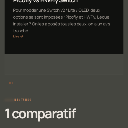
Pour modder une Switch v2 / Lite / OLED, deux
options se sont imposées : Picofly et HWFly. Lequel
installer ? On les a posés tous les deux, on a un avis
tranché…
Lire
NINTENDO
1 comparatif