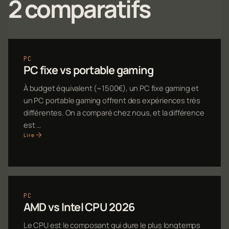
2 comparatifs
PC
PC fixe vs portable gaming
À budget équivalent (~1500€), un PC fixe gaming et
un PC portable gaming offrent des expériences très
différentes. On a comparé chez nous, et la différence
est …
Lire
PC
AMD vs Intel CPU 2026
Le CPU est le composant qui dure le plus longtemps