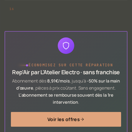
●
ÉCONOMISEZ SUR CETTE RÉPARATION
Rep'Air par L'Atelier Electro · sans franchise
Abonnement dès
8,91€/mois
, jusqu'à
-50% sur la main
d'œuvre
, pièces à prix coûtant. Sans engagement.
L'abonnement se rembourse souvent dès la 1re
intervention
.
Voir les offres