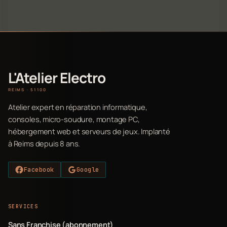
L'Atelier Electro
REIMS · 51100
Atelier expert en réparation informatique,
consoles, micro-soudure, montage PC,
hébergement web et serveurs de jeux. Implanté
à Reims depuis 8 ans.
Facebook
Google
SERVICES
Sans Franchise (abonnement)