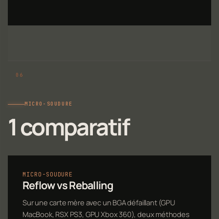
MICRO-SOUDURE
1 comparatif
MICRO-SOUDURE
Reflow vs Reballing
Sur une carte mère avec un BGA défaillant (GPU
MacBook, RSX PS3, GPU Xbox 360), deux méthodes