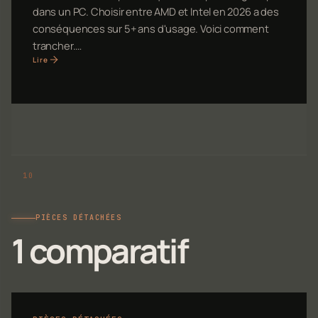
dans un PC. Choisir entre AMD et Intel en 2026 a des
conséquences sur 5+ ans d'usage. Voici comment
trancher.…
Lire
PIÈCES DÉTACHÉES
1 comparatif