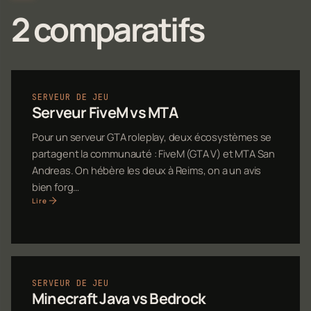
2 comparatifs
SERVEUR DE JEU
Serveur FiveM vs MTA
Pour un serveur GTA roleplay, deux écosystèmes se
partagent la communauté : FiveM (GTA V) et MTA San
Andreas. On hébère les deux à Reims, on a un avis
bien forg…
Lire
SERVEUR DE JEU
Minecraft Java vs Bedrock