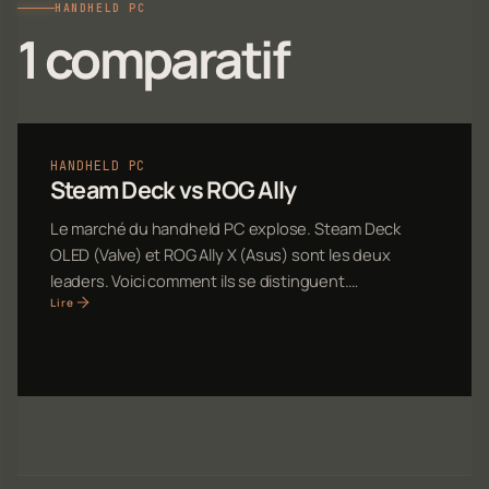
HANDHELD PC
1 comparatif
HANDHELD PC
Steam Deck vs ROG Ally
Le marché du handheld PC explose. Steam Deck
OLED (Valve) et ROG Ally X (Asus) sont les deux
leaders. Voici comment ils se distinguent.…
Lire