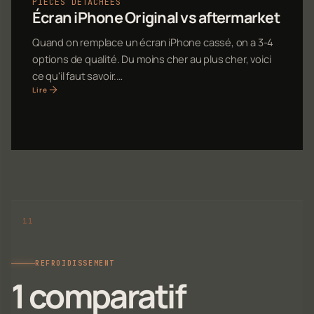
PIÈCES DÉTACHÉES
Écran iPhone Original vs aftermarket
Quand on remplace un écran iPhone cassé, on a 3-4
options de qualité. Du moins cher au plus cher, voici
ce qu'il faut savoir.…
Lire
REFROIDISSEMENT
1 comparatif