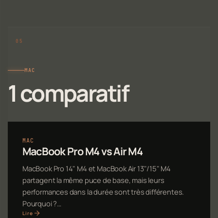
MAC
1 comparatif
MAC
MacBook Pro M4 vs Air M4
MacBook Pro 14" M4 et MacBook Air 13"/15" M4
partagent la même puce de base, mais leurs
performances dans la durée sont très différentes.
Pourquoi ?…
Lire