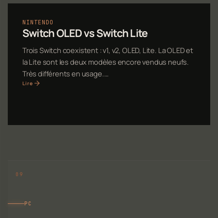
NINTENDO
Switch OLED vs Switch Lite
Trois Switch coexistent : v1, v2, OLED, Lite. La OLED et
la Lite sont les deux modèles encore vendus neufs.
Très différents en usage.…
Lire
PC