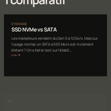
STOCKAGE
SSD NVMe vs SATA
Les marketeurs vendent du Gen 5 à 12 Go/s. Mais sur
l'usage normal, un SATA à 550 Mo/s est-il vraiment
limitant ? On a fait le test sur l'établi.…
Lire