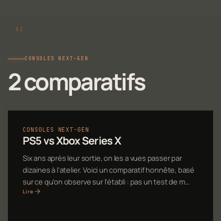
CONSOLES NEXT-GEN
2 comparatifs
CONSOLES NEXT-GEN
PS5 vs Xbox Series X
Six ans après leur sortie, on les a vues passer par
dizaines à l'atelier. Voici un comparatif honnête, basé
sur ce qu'on observe sur l'établi : pas un test de m…
Lire