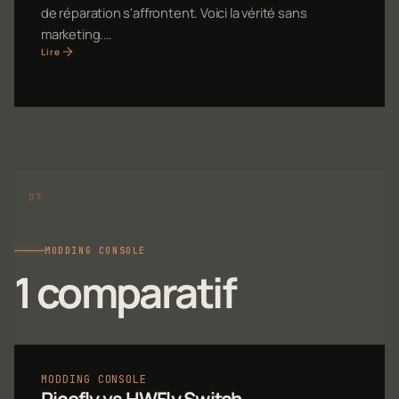
de réparation s'affrontent. Voici la vérité sans
marketing.…
Lire
MODDING CONSOLE
1 comparatif
MODDING CONSOLE
Picofly vs HWFly Switch