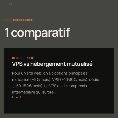
HÉBERGEMENT
1 comparatif
HÉBERGEMENT
VPS vs hébergement mutualisé
Pour un site web, on a 3 options principales :
mutualisé (~5€/mois), VPS (~10-30€/mois), dédié
(~50-150€/mois). Le VPS est le compromis
intermédiaire qui surpre…
Lire