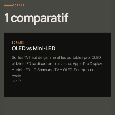
ÉCRANS
1 comparatif
ÉCRANS
OLED vs Mini-LED
Sur les TV haut de gamme et les portables pro, OLED
et Mini-LED se disputent le marché. Apple Pro Display
= Mini-LED. LG, Samsung TV = OLED. Pourquoi ces
choix …
Lire