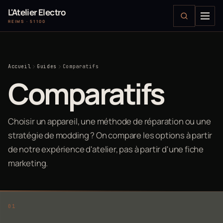
L'Atelier Electro
REIMS · 51100
Accueil
Guides
Comparatifs
Comparatifs
Choisir un appareil, une méthode de réparation ou une
stratégie de modding ? On compare les options à partir
de notre expérience d'atelier, pas à partir d'une fiche
marketing.