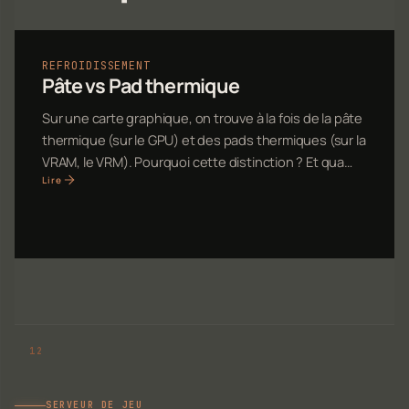
REFROIDISSEMENT
Pâte vs Pad thermique
Sur une carte graphique, on trouve à la fois de la pâte
thermique (sur le GPU) et des pads thermiques (sur la
VRAM, le VRM). Pourquoi cette distinction ? Et qua…
Lire
SERVEUR DE JEU