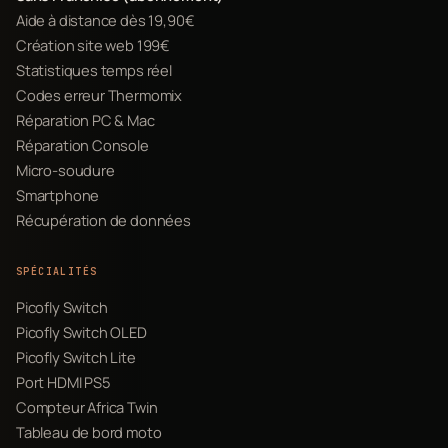
Aide à distance dès 19,90€
Création site web 199€
Statistiques temps réel
Codes erreur Thermomix
Réparation PC & Mac
Réparation Console
Micro-soudure
Smartphone
Récupération de données
SPÉCIALITÉS
Picofly Switch
Picofly Switch OLED
Picofly Switch Lite
Port HDMI PS5
Compteur Africa Twin
Tableau de bord moto