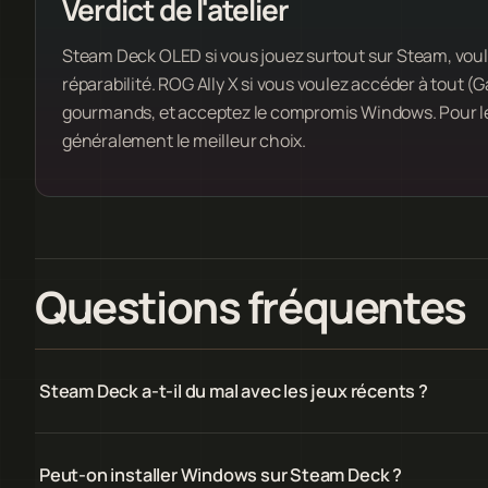
Verdict de l'atelier
Steam Deck OLED si vous jouez surtout sur Steam, voule
réparabilité. ROG Ally X si vous voulez accéder à tout 
gourmands, et acceptez le compromis Windows. Pour le
généralement le meilleur choix.
Questions fréquentes
Steam Deck a-t-il du mal avec les jeux récents ?
Peut-on installer Windows sur Steam Deck ?