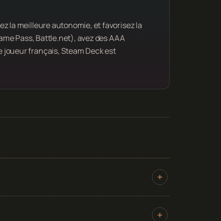
z la meilleure autonomie, et favorisez la
(Game Pass, Battle.net), avez des AAA
 joueur français, Steam Deck est