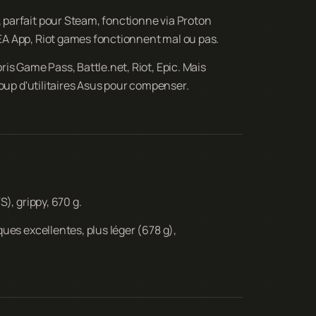
 parfait pour Steam, fonctionne via Proton
A App, Riot games fonctionnent mal ou pas.
is Game Pass, Battle.net, Riot, Epic. Mais
oup d'utilitaires Asus pour compenser.
), grippy, 670 g.
ues excellentes, plus léger (678 g),