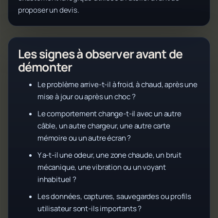
proposer un devis.
Les signes à observer avant de
démonter
Le problème arrive-t-il à froid, à chaud, après une
mise à jour ou après un choc ?
Le comportement change-t-il avec un autre
câble, un autre chargeur, une autre carte
mémoire ou un autre écran ?
Y a-t-il une odeur, une zone chaude, un bruit
mécanique, une vibration ou un voyant
inhabituel ?
Les données, captures, sauvegardes ou profils
utilisateur sont-ils importants ?