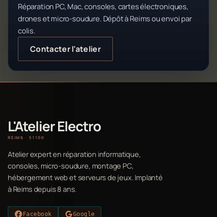
Réparation PC, Mac, consoles, cartes électroniques,
drones et micro-soudure. Dépôt à Reims ou envoi par
colis.
Contacter l'atelier
L'Atelier Electro
REIMS · 51100
Atelier expert en réparation informatique,
consoles, micro-soudure, montage PC,
hébergement web et serveurs de jeux. Implanté
à Reims depuis 8 ans.
Facebook
Google