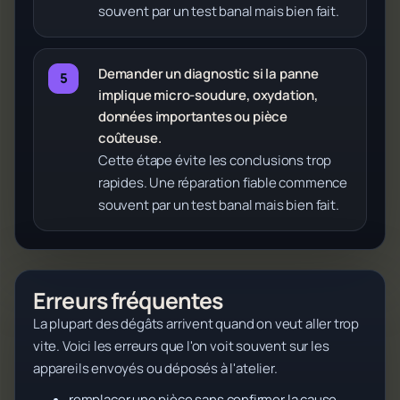
souvent par un test banal mais bien fait.
Demander un diagnostic si la panne
implique micro-soudure, oxydation,
données importantes ou pièce
coûteuse.
Cette étape évite les conclusions trop
rapides. Une réparation fiable commence
souvent par un test banal mais bien fait.
Erreurs fréquentes
La plupart des dégâts arrivent quand on veut aller trop
vite. Voici les erreurs que l'on voit souvent sur les
appareils envoyés ou déposés à l'atelier.
remplacer une pièce sans confirmer la cause