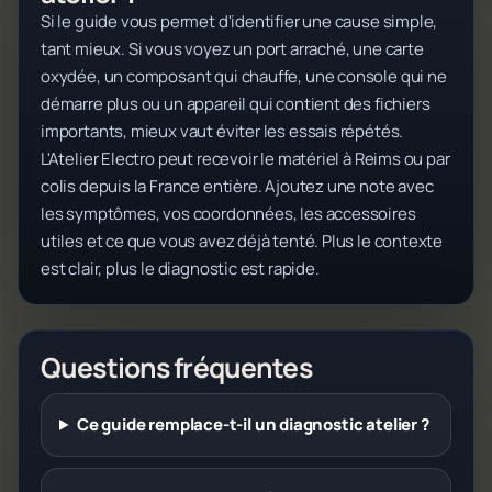
Si le guide vous permet d'identifier une cause simple,
tant mieux. Si vous voyez un port arraché, une carte
oxydée, un composant qui chauffe, une console qui ne
démarre plus ou un appareil qui contient des fichiers
importants, mieux vaut éviter les essais répétés.
L'Atelier Electro peut recevoir le matériel à Reims ou par
colis depuis la France entière. Ajoutez une note avec
les symptômes, vos coordonnées, les accessoires
utiles et ce que vous avez déjà tenté. Plus le contexte
est clair, plus le diagnostic est rapide.
Questions fréquentes
Ce guide remplace-t-il un diagnostic atelier ?