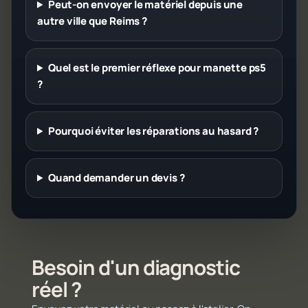
Peut-on envoyer le matériel depuis une
autre ville que Reims ?
Quel est le premier réflexe pour manette ps5
?
Pourquoi éviter les réparations au hasard ?
Quand demander un devis ?
Besoin d'un diagnostic
réel ?