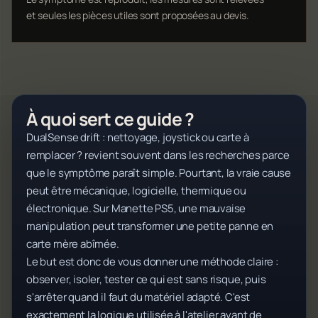
et seules les pièces utiles sont proposées au devis.
À quoi sert ce guide ?
DualSense drift : nettoyage, joystick ou carte à
remplacer ? revient souvent dans les recherches parce
que le symptôme paraît simple. Pourtant, la vraie cause
peut être mécanique, logicielle, thermique ou
électronique. Sur Manette PS5, une mauvaise
manipulation peut transformer une petite panne en
carte mère abîmée.
Le but est donc de vous donner une méthode claire :
observer, isoler, tester ce qui est sans risque, puis
s'arrêter quand il faut du matériel adapté. C'est
exactement la logique utilisée à l'atelier avant de