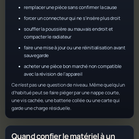
remplacer une pièce sans confirmer la cause
forcer un connecteur qui ne s'insère plus droit
souffler la poussière au mauvais endroit et
compacter le radiateur
faire une mise à jour ou une réinitialisation avant
sauvegarde
acheter une pièce bon marché non compatible
avec la révision de l'appareil
Ce n'est pas une question de niveau. Même quelqu'un
d'habitué peut se faire piéger par une nappe courte,
une vis cachée, une batterie collée ou une carte qui
garde une charge résiduelle.
Quand confier le matériel à un