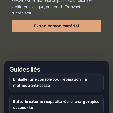
Envoyez votre matériel ou passez à l'atelier. On
vérifie, on explique, puis on chiffre avant
d'intervenir.
Expédier mon matériel
Guides liés
Emballer une console pour réparation : la
méthode anti-casse
Batterie externe : capacité réelle, charge rapide
et sécurité