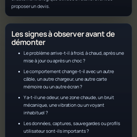
proposer un devis.
Les signes à observer avant de
démonter
Le problème arrive-t-il à froid, à chaud, après une
mise à jour ou après un choc ?
Le comportement change-t-il avec un autre
câble, un autre chargeur, une autre carte
mémoire ou un autre écran ?
Y a-t-il une odeur, une zone chaude, un bruit
mécanique, une vibration ou un voyant
inhabituel ?
Les données, captures, sauvegardes ou profils
utilisateur sont-ils importants ?