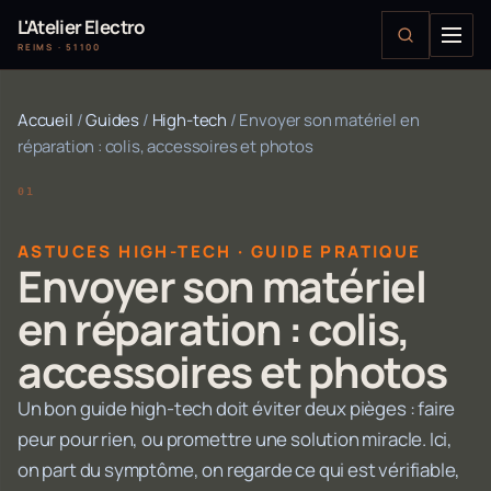
L'Atelier Electro
REIMS · 51100
Accueil
/
Guides
/
High-tech
/
Envoyer son matériel en
réparation : colis, accessoires et photos
ASTUCES HIGH-TECH · GUIDE PRATIQUE
Envoyer son matériel
en réparation : colis,
accessoires et photos
Un bon guide high-tech doit éviter deux pièges : faire
peur pour rien, ou promettre une solution miracle. Ici,
on part du symptôme, on regarde ce qui est vérifiable,