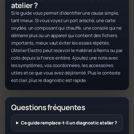
atelier ?
Si le guide vous permet d'identifier une cause simple,
tant mieux. Si vous voyez un port arraché, une carte
oxydée, un composant qui chauffe, une console qui ne
démarre plus ou un appareil qui contient des fichiers
importants, mieux vaut éviter les essais répétés.
L'Atelier Electro peut recevoir le matériel à Reims ou par
colis depuis la France entière. Ajoutez une note avec
les symptômes, vos coordonnées, les accessoires
utiles et ce que vous avez déjà tenté. Plus le contexte
est clair, plus le diagnostic est rapide.
Questions fréquentes
Ce guide remplace-t-il un diagnostic atelier ?