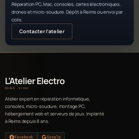
Réparation PC, Mac, consoles, cartes électroniques,
drones et micro-soudure. Dépôt à Reims ou envoi par
colis.
Contacter l'atelier
L'Atelier Electro
REIMS · 51100
Atelier expert en réparation informatique,
consoles, micro-soudure, montage PC,
hébergement web et serveurs de jeux. Implanté
à Reims depuis 8 ans.
Facebook
Google