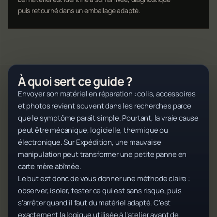
puis retourné dans un emballage adapté.
À quoi sert ce guide ?
Envoyer son matériel en réparation : colis, accessoires
et photos revient souvent dans les recherches parce
que le symptôme paraît simple. Pourtant, la vraie cause
peut être mécanique, logicielle, thermique ou
électronique. Sur Expédition, une mauvaise
manipulation peut transformer une petite panne en
carte mère abîmée.
Le but est donc de vous donner une méthode claire :
observer, isoler, tester ce qui est sans risque, puis
s'arrêter quand il faut du matériel adapté. C'est
exactement la logique utilisée à l'atelier avant de