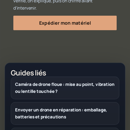
vérifie, on explique, puis on chiffre avant
d'intervenir.
Expédier mon matériel
Guides liés
Caméra de drone floue : mise au point, vibration
ou lentille touchée ?
Envoyer un drone en réparation : emballage,
batteries et précautions