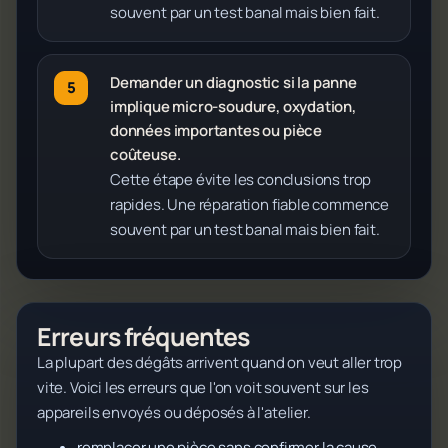
souvent par un test banal mais bien fait.
Demander un diagnostic si la panne
implique micro-soudure, oxydation,
données importantes ou pièce
coûteuse.
Cette étape évite les conclusions trop
rapides. Une réparation fiable commence
souvent par un test banal mais bien fait.
Erreurs fréquentes
La plupart des dégâts arrivent quand on veut aller trop
vite. Voici les erreurs que l'on voit souvent sur les
appareils envoyés ou déposés à l'atelier.
remplacer une pièce sans confirmer la cause