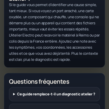
Si le guide vous permet d'identifier une cause simple,
tant mieux. Si vous voyez un port arraché, une carte
oxydée, un composant qui chauffe, une console qui ne
démarre plus ou un appareil qui contient des fichiers
importants, mieux vaut éviter les essais répétés.
L'Atelier Electro peut recevoir le matériel à Reims ou par
colis depuis la France entière. Ajoutez une note avec
les symptômes, vos coordonnées, les accessoires
utiles et ce que vous avez déjà tenté. Plus le contexte
est clair, plus le diagnostic est rapide.
Questions fréquentes
Ce guide remplace-t-il un diagnostic atelier ?