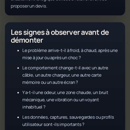
proposer un devis.
Les signes à observer avant de
démonter
Le problème arrive-t-il à froid, à chaud, après une
mise à jour ou après un choc ?
Le comportement change-t-il avec un autre
câble, un autre chargeur, une autre carte
mémoire ou un autre écran ?
Y a-t-il une odeur, une zone chaude, un bruit
mécanique, une vibration ou un voyant
inhabituel ?
Les données, captures, sauvegardes ou profils
utilisateur sont-ils importants ?