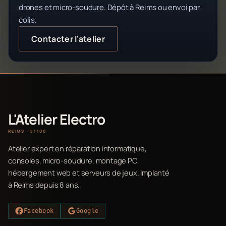
drones et micro-soudure. Dépôt à Reims ou envoi par
colis.
Contacter l'atelier
L'Atelier Electro
REIMS · 51100
Atelier expert en réparation informatique,
consoles, micro-soudure, montage PC,
hébergement web et serveurs de jeux. Implanté
à Reims depuis 8 ans.
Facebook
Google