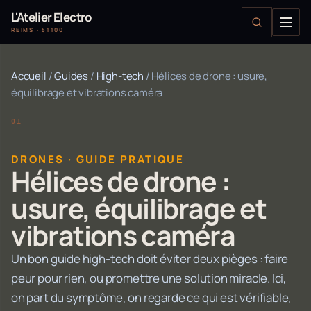
L'Atelier Electro
REIMS · 51100
Accueil
/
Guides
/
High-tech
/
Hélices de drone : usure,
équilibrage et vibrations caméra
DRONES · GUIDE PRATIQUE
Hélices de drone :
usure, équilibrage et
vibrations caméra
Un bon guide high-tech doit éviter deux pièges : faire
peur pour rien, ou promettre une solution miracle. Ici,
on part du symptôme, on regarde ce qui est vérifiable,