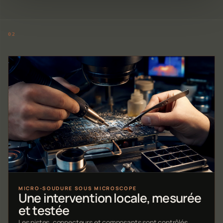
MICRO-SOUDURE SOUS MICROSCOPE
Une intervention locale, mesurée
et testée
Les pistes, connecteurs et composants sont contrôlés