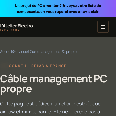
Un projet de PC à monter ? Envoyez votre liste de
composants, on vous répond avec un avis clair.
L'Atelier Electro
REIMS · 51100
Accueil
/
Services
/
Câble management PC propre
CONSEIL · REIMS & FRANCE
Câble management PC
propre
Cette page est dédiée à améliorer esthétique,
airflow et maintenance. Elle ne cherche pas à