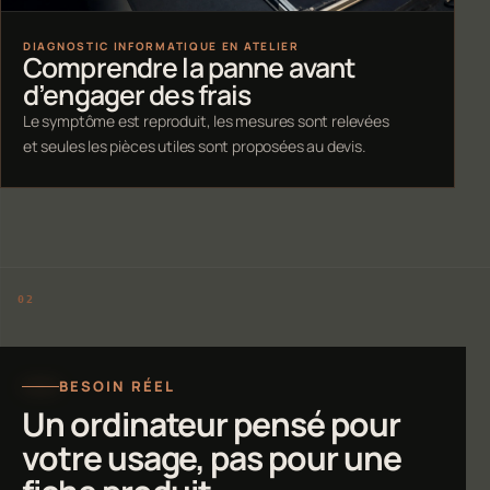
DIAGNOSTIC INFORMATIQUE EN ATELIER
Comprendre la panne avant
d’engager des frais
Le symptôme est reproduit, les mesures sont relevées
et seules les pièces utiles sont proposées au devis.
BESOIN RÉEL
Un ordinateur pensé pour
votre usage, pas pour une