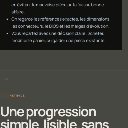
en évitant la mauvaise pièce ou la fausse bonne
affaire.
On regarde les références exactes, les dimensions,
les connecteurs, le BIOS et les marges d'évolution.
Vous repartez avec une décision claire : acheter,
modifier le panier, ou garder une pièce existante.
MÉTHODE
Une progression
simple, lisible, sans