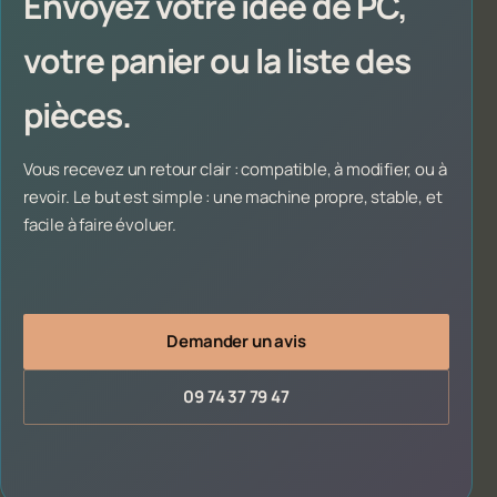
Envoyez votre idée de PC,
votre panier ou la liste des
pièces.
Vous recevez un retour clair : compatible, à modifier, ou à
revoir. Le but est simple : une machine propre, stable, et
facile à faire évoluer.
Demander un avis
09 74 37 79 47