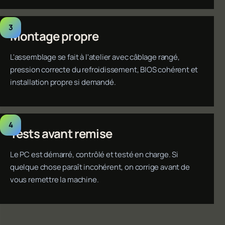
Montage propre
L'assemblage se fait à l'atelier avec câblage rangé,
pression correcte du refroidissement, BIOS cohérent et
installation propre si demandé.
Tests avant remise
Le PC est démarré, contrôlé et testé en charge. Si
quelque chose paraît incohérent, on corrige avant de
vous remettre la machine.