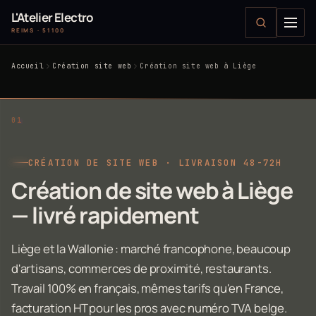
L'Atelier Electro
REIMS · 51100
Accueil
Création site web
Création site web à Liège
CRÉATION DE SITE WEB · LIVRAISON 48-72H
Création de site web à Liège
— livré rapidement
Liège et la Wallonie : marché francophone, beaucoup
d'artisans, commerces de proximité, restaurants.
Travail 100% en français, mêmes tarifs qu'en France,
facturation HT pour les pros avec numéro TVA belge.