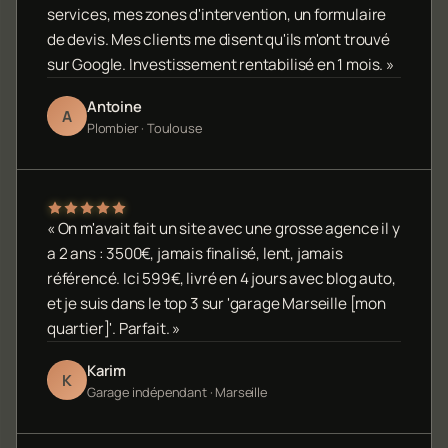
services, mes zones d'intervention, un formulaire
de devis. Mes clients me disent qu'ils m'ont trouvé
sur Google. Investissement rentabilisé en 1 mois. »
Antoine
A
Plombier · Toulouse
« On m'avait fait un site avec une grosse agence il y
a 2 ans : 3500€, jamais finalisé, lent, jamais
référencé. Ici 599€, livré en 4 jours avec blog auto,
et je suis dans le top 3 sur 'garage Marseille [mon
quartier]'. Parfait. »
Karim
K
Garage indépendant · Marseille