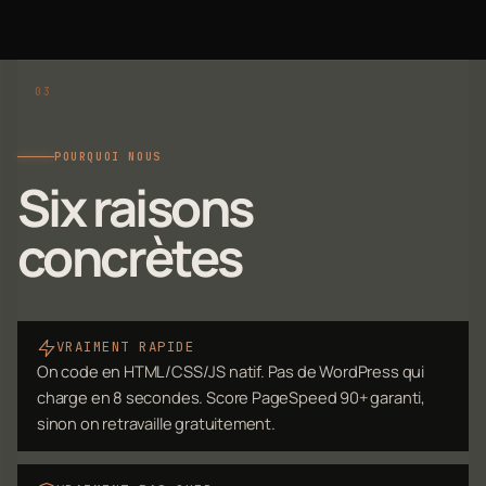
POURQUOI NOUS
Six raisons
concrètes
VRAIMENT RAPIDE
On code en HTML/CSS/JS natif. Pas de WordPress qui
charge en 8 secondes. Score PageSpeed 90+ garanti,
sinon on retravaille gratuitement.