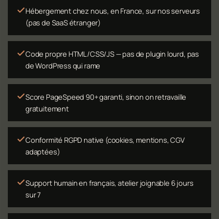
Hébergement chez nous, en France, sur nos serveurs
(pas de SaaS étranger)
Code propre HTML/CSS/JS — pas de plugin lourd, pas
de WordPress qui rame
Score PageSpeed 90+ garanti, sinon on retravaille
gratuitement
Conformité RGPD native (cookies, mentions, CGV
adaptées)
Support humain en français, atelier joignable 6 jours
sur 7