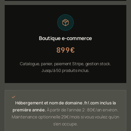
Boutique e-commerce
899€
Catalogue, panier, paiement Stripe, gestion stock.
Jusqu'à 50 produits inclus.
Hébergement et nom de domaine .fr/.com inclus la
première année.
À partir de l'année 2 : 80€/an environ.
Maintenance optionnelle 29€/mois si vous voulez qu'on
s'en occupe.