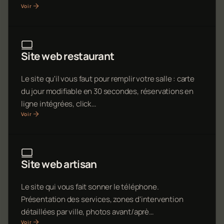
Voir
Site web restaurant
Le site qu'il vous faut pour remplir votre salle : carte
du jour modifiable en 30 secondes, réservations en
ligne intégrées, click…
Voir
Site web artisan
Le site qui vous fait sonner le téléphone.
Présentation des services, zones d'intervention
détaillées par ville, photos avant/aprè…
Voir