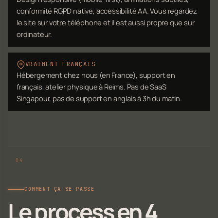
conformité RGPD native, accessibilité AA. Vous regardez
le site sur votre téléphone et il est aussi propre que sur
ordinateur.
VRAIMENT FRANÇAIS
Hébergement chez nous (en France), support en
français, atelier physique à Reims. Pas de SaaS
Singapour, pas de support en anglais à 3h du matin.
COMMENT ÇA SE PASSE
Le process en 4