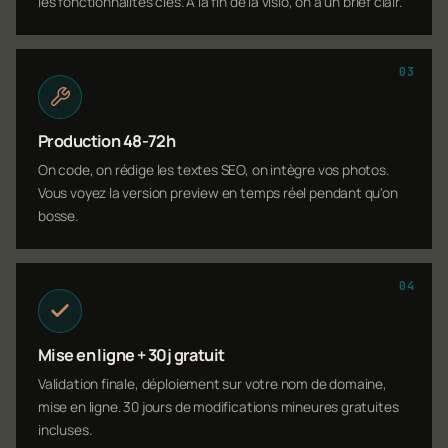
les fonctionnalités clés. À la fin de la visio, on a un brief clair.
03
Production 48-72h
On code, on rédige les textes SEO, on intègre vos photos.
Vous voyez la version preview en temps réel pendant qu'on
bosse.
04
Mise en ligne + 30j gratuit
Validation finale, déploiement sur votre nom de domaine,
mise en ligne. 30 jours de modifications mineures gratuites
incluses.