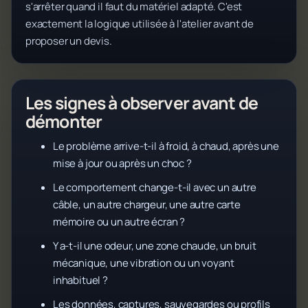
s'arrêter quand il faut du matériel adapté. C'est
exactement la logique utilisée à l'atelier avant de
proposer un devis.
Les signes à observer avant de
démonter
Le problème arrive-t-il à froid, à chaud, après une
mise à jour ou après un choc ?
Le comportement change-t-il avec un autre
câble, un autre chargeur, une autre carte
mémoire ou un autre écran ?
Y a-t-il une odeur, une zone chaude, un bruit
mécanique, une vibration ou un voyant
inhabituel ?
Les données, captures, sauvegardes ou profils