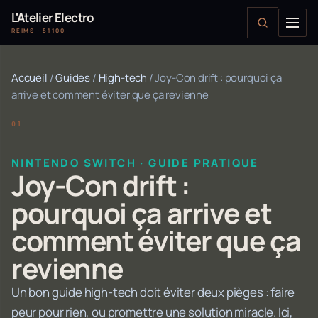
L'Atelier Electro
REIMS · 51100
Accueil
/
Guides
/
High-tech
/
Joy-Con drift : pourquoi ça
arrive et comment éviter que ça revienne
NINTENDO SWITCH · GUIDE PRATIQUE
Joy-Con drift :
pourquoi ça arrive et
comment éviter que ça
revienne
Un bon guide high-tech doit éviter deux pièges : faire
peur pour rien, ou promettre une solution miracle. Ici,