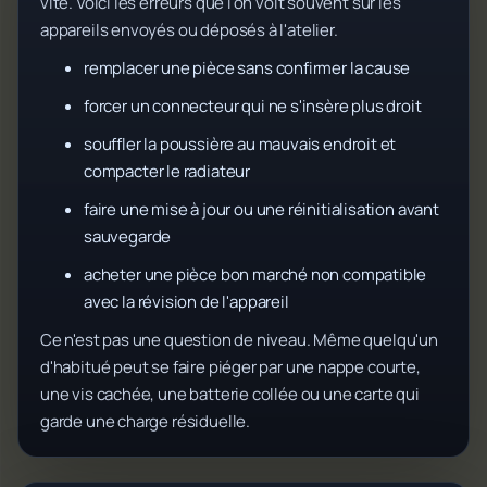
vite. Voici les erreurs que l'on voit souvent sur les
appareils envoyés ou déposés à l'atelier.
remplacer une pièce sans confirmer la cause
forcer un connecteur qui ne s'insère plus droit
souffler la poussière au mauvais endroit et
compacter le radiateur
faire une mise à jour ou une réinitialisation avant
sauvegarde
acheter une pièce bon marché non compatible
avec la révision de l'appareil
Ce n'est pas une question de niveau. Même quelqu'un
d'habitué peut se faire piéger par une nappe courte,
une vis cachée, une batterie collée ou une carte qui
garde une charge résiduelle.