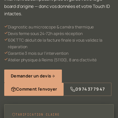
board d'origine — donc vos données et votre Touch ID
intactes.
Diagnostic au microscope & caméra thermique
Devis ferme sous 24-72h après réception
60€ TTC déduit de la facture finale si vous validez la
réparation
Garantie 3 mois sur l'intervention
Atelier physique à Reims (51100), 8 ans d'activité
Demander un devis
Comment l'envoyer
09 74 37 79 47
TARIFICATION CLAIRE