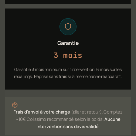
Garantie
3 mois
Garantie 3 mois minimum sur l'intervention. 6 mois sur les
reballings. Reprise sans frais si la même panne réapparaît.
Frais d'envoi à votre charge
(aller et retour). Comptez
~10€ Colissimo recommandé selon le poids.
Aucune
intervention sans devis validé.