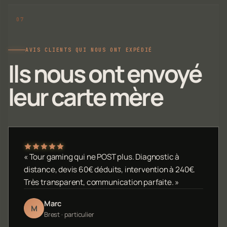
AVIS CLIENTS QUI NOUS ONT EXPÉDIÉ
Ils nous ont envoyé
leur carte mère
« Tour gaming qui ne POST plus. Diagnostic à
distance, devis 60€ déduits, intervention à 240€.
Très transparent, communication parfaite. »
Marc
M
Brest · particulier