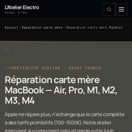
L'Atelier Electro
REIMS · 51100
Accueil
Réparation carte mère
Réparation carte mère MacBook
SPÉCIALITÉ ATELIER · ENVOI FRANCE
Réparation carte mère
MacBook — Air, Pro, M1, M2,
M3, M4
Apple ne répare plus, n'échange que la carte complète
à des tarifs prohibitifs (700-1500€). Notre atelier
intervient au composant près et garde votre logic