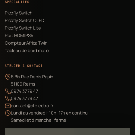
SPÉCIALITÉS
Picofly Switch
Picofly Switch OLED
Picofly Switch Lite
Port HDMI PS5
Compteur Africa Twin
Tableau de bord moto
ATELIER & CONTACT
6 Bis Rue Denis Papin
51100 Reims
09 74 37 79 47
09 74 37 79 47
contact@atelectro.fr
Lundi au vendredi : 10h–17h en continu
Samedi et dimanche : fermé