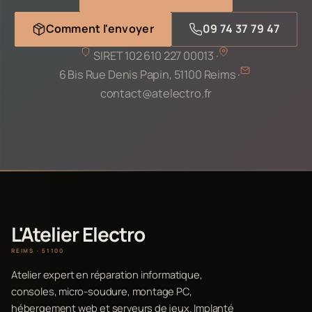
Comment l'envoyer
09 74 37 79 47
SIRET 102 610 227 00013 ·
6 Bis Rue Denis Papin, 51100 Reims ·
contact@atelectro.fr
L'Atelier Electro
REIMS · 51100
Atelier expert en réparation informatique,
consoles, micro-soudure, montage PC,
hébergement web et serveurs de jeux. Implanté