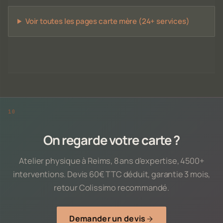
Voir toutes les pages carte mère (24+ services)
On regarde votre carte ?
Atelier physique à Reims, 8 ans d'expertise, 4500+
interventions. Devis 60€ TTC déduit, garantie 3 mois,
retour Colissimo recommandé.
Demander un devis