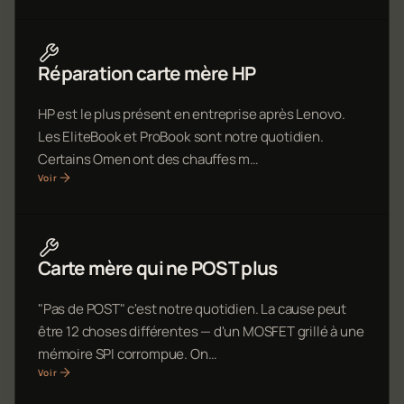
Réparation carte mère HP
HP est le plus présent en entreprise après Lenovo.
Les EliteBook et ProBook sont notre quotidien.
Certains Omen ont des chauffes m…
Voir
Carte mère qui ne POST plus
"Pas de POST" c'est notre quotidien. La cause peut
être 12 choses différentes — d'un MOSFET grillé à une
mémoire SPI corrompue. On…
Voir