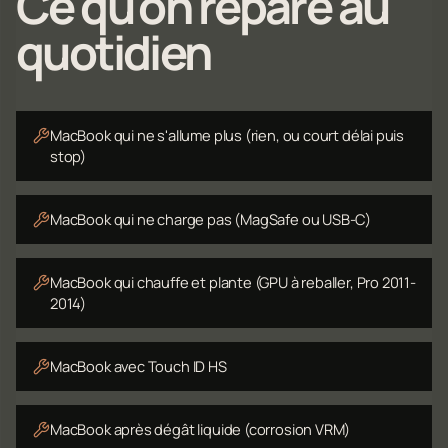
Ce qu'on répare au
quotidien
MacBook qui ne s'allume plus (rien, ou court délai puis
stop)
MacBook qui ne charge pas (MagSafe ou USB-C)
MacBook qui chauffe et plante (GPU à reballer, Pro 2011-
2014)
MacBook avec Touch ID HS
MacBook après dégât liquide (corrosion VRM)