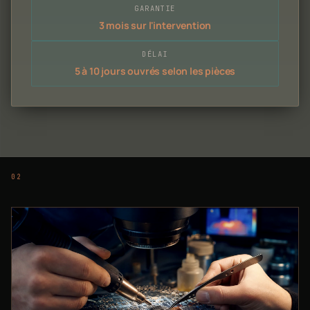
GARANTIE
3 mois sur l'intervention
DÉLAI
5 à 10 jours ouvrés selon les pièces