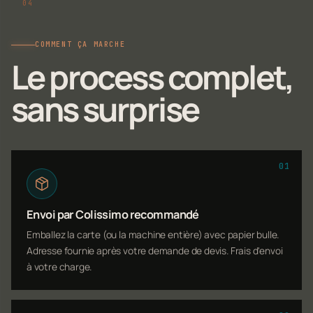
COMMENT ÇA MARCHE
Le process complet,
sans surprise
01
Envoi par Colissimo recommandé
Emballez la carte (ou la machine entière) avec papier bulle.
Adresse fournie après votre demande de devis. Frais d'envoi
à votre charge.