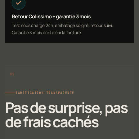
Retour Colissimo + garantie 3 mois
Test sous charge 24h, emballage soigné, retour suivi.
Garantie 3 mois écrite sur la facture.
TARIFICATION TRANSPARENTE
Pas de surprise, pas
de frais cachés