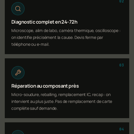
02
Diagnostic complet en 24-72h
Microscope, alim de labo, caméra thermique, oscilloscope :
on identifie précisément la cause. Devis ferme par
téléphone ou e-mail.
03
Réparation au composant près
Micro-soudure, reballing, remplacement IC, recap : on
intervient au plus juste. Pas de remplacement de carte
complète sauf demande.
04