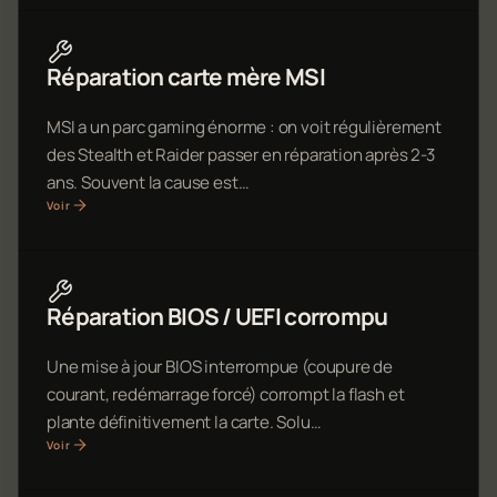
Réparation carte mère MSI
MSI a un parc gaming énorme : on voit régulièrement
des Stealth et Raider passer en réparation après 2-3
ans. Souvent la cause est…
Voir
Réparation BIOS / UEFI corrompu
Une mise à jour BIOS interrompue (coupure de
courant, redémarrage forcé) corrompt la flash et
plante définitivement la carte. Solu…
Voir