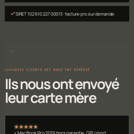
SIRET 102 610 227 00013 · facture pro sur demande
AVIS CLIENTS QUI NOUS ONT EXPÉDIÉ
Ils nous ont envoyé
leur carte mère
« MacBook Pro 2019 hors garantie, GPU mort.