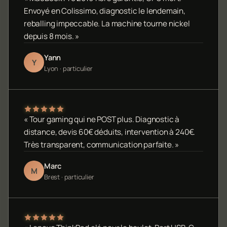
Envoyé en Colissimo, diagnostic le lendemain,
reballing impeccable. La machine tourne nickel
depuis 8 mois. »
Yann
Y
Lyon · particulier
« Tour gaming qui ne POST plus. Diagnostic à
distance, devis 60€ déduits, intervention à 240€.
Très transparent, communication parfaite. »
Marc
M
Brest · particulier