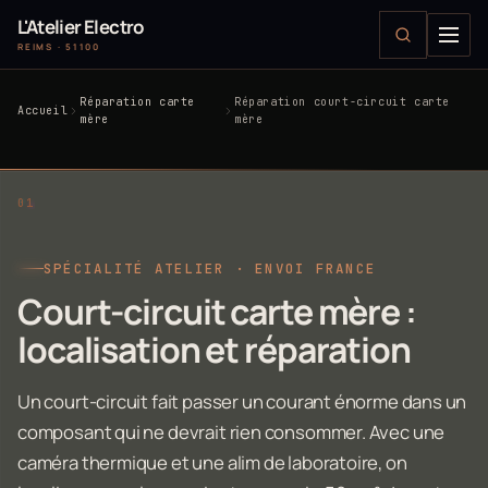
L'Atelier Electro
REIMS · 51100
Réparation carte
Réparation court-circuit carte
Accueil
mère
mère
SPÉCIALITÉ ATELIER · ENVOI FRANCE
Court-circuit carte mère :
localisation et réparation
Un court-circuit fait passer un courant énorme dans un
composant qui ne devrait rien consommer. Avec une
caméra thermique et une alim de laboratoire, on