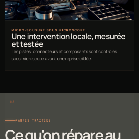
MICRO-SOUDURE SOUS MICROSCOPE
Une intervention locale, mesurée
et testée
Les pistes, connecteurs et composants sont contrôlés
sous microscope avant une reprise ciblée.
PANNES TRAITÉES
Ce qu'on répare au