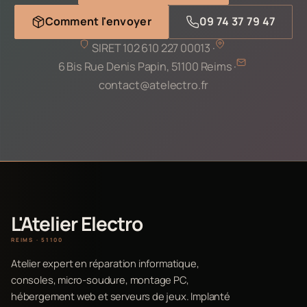
Comment l'envoyer
09 74 37 79 47
SIRET 102 610 227 00013 ·
6 Bis Rue Denis Papin, 51100 Reims ·
contact@atelectro.fr
L'Atelier Electro
REIMS · 51100
Atelier expert en réparation informatique,
consoles, micro-soudure, montage PC,
hébergement web et serveurs de jeux. Implanté