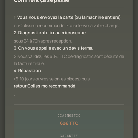
1. Vous nous envoyez la carte (ou la machine entière)
en Colissimo recommandé. Frais d'envoi à votre charge.
2. Diagnostic atelier au microscope
sous 24 à 72h après réception.
3. On vous appelle avec un devis ferme.
Si vous validez, les 60€ TTC de diagnostic sont déduits de
la facture finale.
4. Réparation
(5-10 jours ouvrés selon les pièces) puis
retour Colissimo recommandé
.
DIAGNOSTIC
60€ TTC
GARANTIE