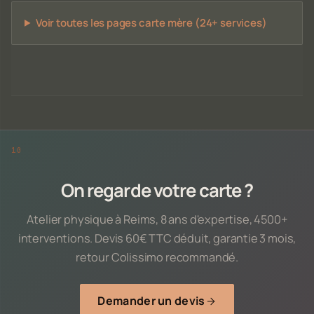
Voir toutes les pages carte mère (24+ services)
On regarde votre carte ?
Atelier physique à Reims, 8 ans d'expertise, 4500+
interventions. Devis 60€ TTC déduit, garantie 3 mois,
retour Colissimo recommandé.
Demander un devis