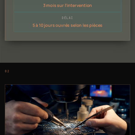
3 mois sur l'intervention
DÉLAI
5 à 10 jours ouvrés selon les pièces