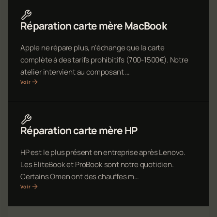
Réparation carte mère MacBook
Apple ne répare plus, n'échange que la carte
complète à des tarifs prohibitifs (700-1500€). Notre
atelier intervient au composant …
Voir
Réparation carte mère HP
HP est le plus présent en entreprise après Lenovo.
Les EliteBook et ProBook sont notre quotidien.
Certains Omen ont des chauffes m…
Voir