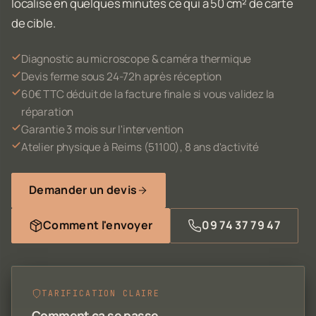
localise en quelques minutes ce qui a 50 cm² de carte
de cible.
Diagnostic au microscope & caméra thermique
Devis ferme sous 24-72h après réception
60€ TTC déduit de la facture finale si vous validez la
réparation
Garantie 3 mois sur l'intervention
Atelier physique à Reims (51100), 8 ans d'activité
Demander un devis
Comment l'envoyer
09 74 37 79 47
TARIFICATION CLAIRE
Comment ça se passe