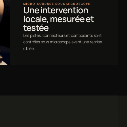
MICRO-SOUDURE SOUS MICROSCOPE
Une intervention
locale, mesurée et
testée
Les pistes, connecteurs et composants sont
contrôlés sous microscope avant une reprise
ciblée.