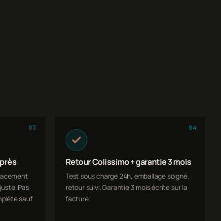
03
04
 près
Retour Colissimo + garantie 3 mois
placement
Test sous charge 24h, emballage soigné,
 juste. Pas
retour suivi. Garantie 3 mois écrite sur la
plète sauf
facture.