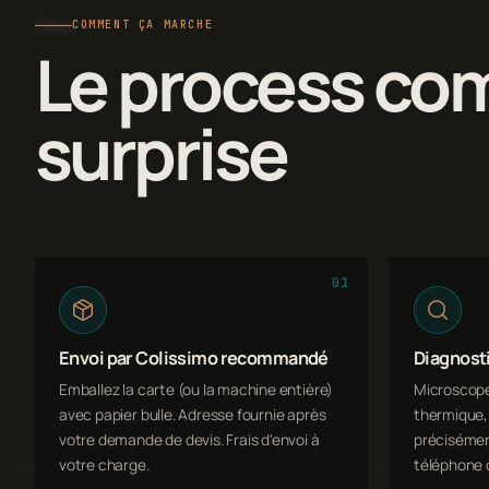
COMMENT ÇA MARCHE
Le process com
surprise
01
Envoi par Colissimo recommandé
Diagnost
Emballez la carte (ou la machine entière)
Microscope
avec papier bulle. Adresse fournie après
thermique, 
votre demande de devis. Frais d'envoi à
précisémen
votre charge.
téléphone 