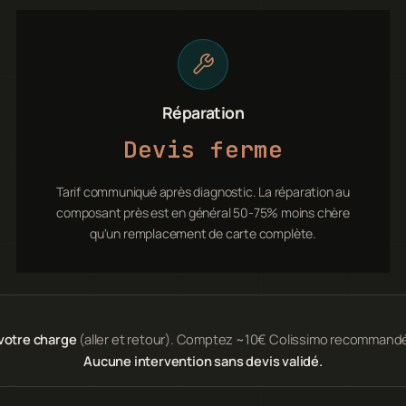
Réparation
Devis ferme
Tarif communiqué après diagnostic. La réparation au
composant près est en général 50-75% moins chère
qu'un remplacement de carte complète.
 votre charge
(aller et retour). Comptez ~10€ Colissimo recommandé 
Aucune intervention sans devis validé.