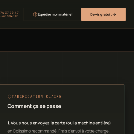
 74 37 79 47
Expédier mon matériel
Devis gratuit
–Ven 10h–17h
TARIFICATION CLAIRE
Comment ça se passe
1. Vous nous envoyez la carte (ou la machine entière)
en Colissimo recommandé. Frais d'envoi à votre charge.