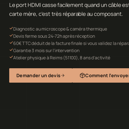
Le port HDMI casse facilement quand un câble est
carte mère, c'est très réparable au composant.
Diagnostic au microscope & caméra thermique
Devis ferme sous 24-72h après réception
60€ TTC déduit de la facture finale si vous validez la répa
Garantie 3 mois sur l'intervention
Atelier physique à Reims (51100), 8 ans d'activité
Demander un devis
Comment l'envoye