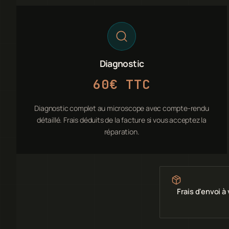
Diagnostic
60€ TTC
Diagnostic complet au microscope avec compte-rendu
détaillé. Frais déduits de la facture si vous acceptez la
réparation.
Frais d'envoi à