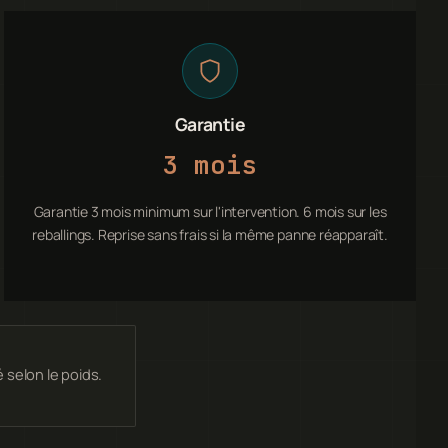
Garantie
3 mois
Garantie 3 mois minimum sur l'intervention. 6 mois sur les
reballings. Reprise sans frais si la même panne réapparaît.
selon le poids.