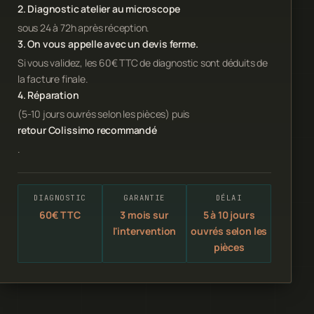
2. Diagnostic atelier au microscope
sous 24 à 72h après réception.
3. On vous appelle avec un devis ferme.
Si vous validez, les 60€ TTC de diagnostic sont déduits de
la facture finale.
4. Réparation
(5-10 jours ouvrés selon les pièces) puis
retour Colissimo recommandé
.
DIAGNOSTIC
GARANTIE
DÉLAI
60€ TTC
3 mois sur
5 à 10 jours
l'intervention
ouvrés selon les
pièces