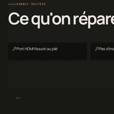
PANNES TRAITÉES
Ce qu'on répar
Port HDMI fissuré ou plié
Pas d'im