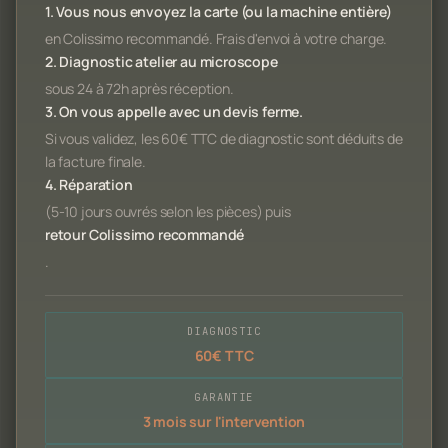
1. Vous nous envoyez la carte (ou la machine entière)
en Colissimo recommandé. Frais d'envoi à votre charge.
2. Diagnostic atelier au microscope
sous 24 à 72h après réception.
3. On vous appelle avec un devis ferme.
Si vous validez, les 60€ TTC de diagnostic sont déduits de
la facture finale.
4. Réparation
(5-10 jours ouvrés selon les pièces) puis
retour Colissimo recommandé
.
DIAGNOSTIC
60€ TTC
GARANTIE
3 mois sur l'intervention