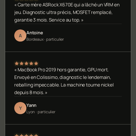
« Carte mère ASRock X670E qui a lâché un VRM en
jeu. Diagnostic ultra précis, MOSFET remplacé,
garantie 3 mois. Service au top. »
Antoine
A
Bordeaux · particulier
« MacBook Pro 2019 hors garantie, GPU mort.
Envoyé en Colissimo, diagnostic le lendemain,
reballing impeccable. La machine tourne nickel
depuis 8 mois. »
Yann
Y
Lyon · particulier