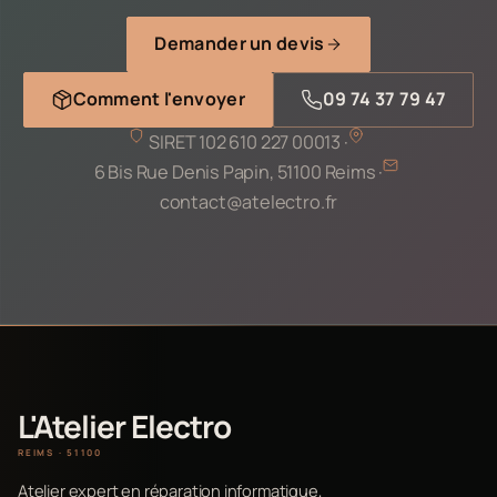
Demander un devis
Comment l'envoyer
09 74 37 79 47
SIRET 102 610 227 00013 ·
6 Bis Rue Denis Papin, 51100 Reims ·
contact@atelectro.fr
L'Atelier Electro
REIMS · 51100
Atelier expert en réparation informatique,