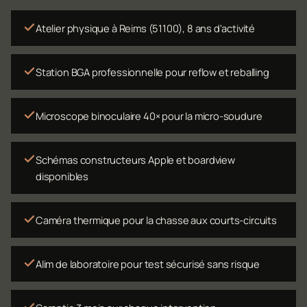
Atelier physique à Reims (51100), 8 ans d'activité
Station BGA professionnelle pour reflow et reballing
Microscope binoculaire 40× pour la micro-soudure
Schémas constructeurs Apple et boardview
disponibles
Caméra thermique pour la chasse aux courts-circuits
Alim de laboratoire pour test sécurisé sans risque