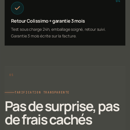
04
Retour Colissimo + garantie 3 mois
Test sous charge 24h, emballage soigné, retour suivi.
Garantie 3 mois écrite sur la facture.
TARIFICATION TRANSPARENTE
Pas de surprise, pas
de frais cachés