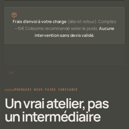
Frais d'envoi à votre charge
(aller et retour). Comptez
~10€ Colissimo recommandé selon le poids.
Aucune
intervention sans devis validé.
POURQUOI NOUS FAIRE CONFIANCE
Un vrai atelier, pas
un intermédiaire