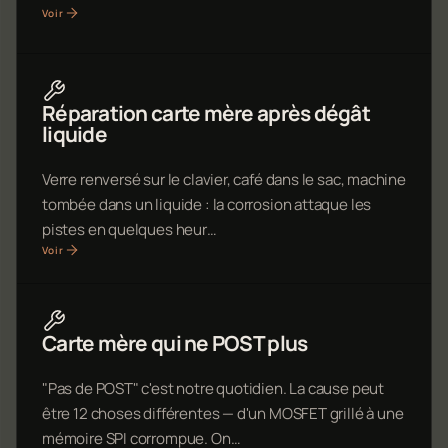
Voir
Réparation carte mère après dégât
liquide
Verre renversé sur le clavier, café dans le sac, machine
tombée dans un liquide : la corrosion attaque les
pistes en quelques heur…
Voir
Carte mère qui ne POST plus
"Pas de POST" c'est notre quotidien. La cause peut
être 12 choses différentes — d'un MOSFET grillé à une
mémoire SPI corrompue. On…