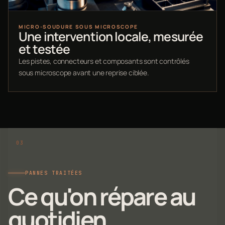
MICRO-SOUDURE SOUS MICROSCOPE
Une intervention locale, mesurée
et testée
Les pistes, connecteurs et composants sont contrôlés
sous microscope avant une reprise ciblée.
PANNES TRAITÉES
Ce qu'on répare au
quotidien