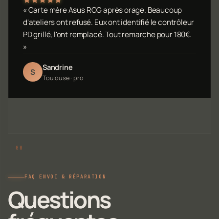
« Carte mère Asus ROG après orage. Beaucoup
d'ateliers ont refusé. Eux ont identifié le contrôleur
PD grillé, l'ont remplacé. Tout remarche pour 180€.
»
Sandrine
S
Toulouse · pro
FAQ ENVOI & RÉPARATION
Questions