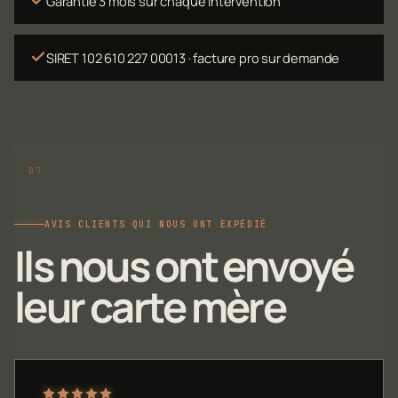
Garantie 3 mois sur chaque intervention
SIRET 102 610 227 00013 · facture pro sur demande
AVIS CLIENTS QUI NOUS ONT EXPÉDIÉ
Ils nous ont envoyé
leur carte mère