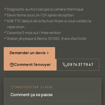
Diagnostic au microscope & caméra thermique
Devis ferme sous 24-72h après réception
60€ TTC déduit de la facture finale si vous validez la
réparation
Garantie 3 mois sur l'intervention
Atelier physique à Reims (51100), 8 ans d'activité
Demander un devis
Comment l'envoyer
09 74 37 79 47
TARIFICATION CLAIRE
Comment ça se passe