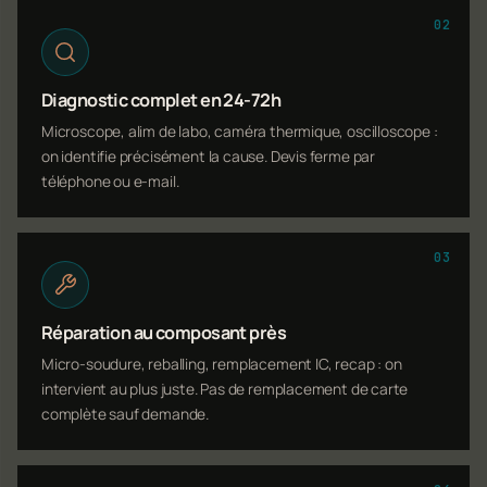
02
Diagnostic complet en 24-72h
Microscope, alim de labo, caméra thermique, oscilloscope :
on identifie précisément la cause. Devis ferme par
téléphone ou e-mail.
03
Réparation au composant près
Micro-soudure, reballing, remplacement IC, recap : on
intervient au plus juste. Pas de remplacement de carte
complète sauf demande.