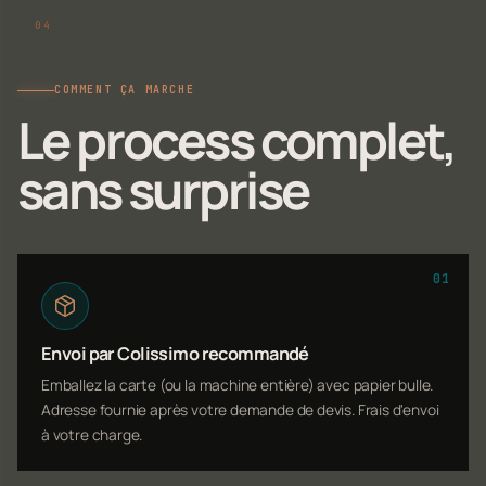
COMMENT ÇA MARCHE
Le process complet,
sans surprise
01
Envoi par Colissimo recommandé
Emballez la carte (ou la machine entière) avec papier bulle.
Adresse fournie après votre demande de devis. Frais d'envoi
à votre charge.