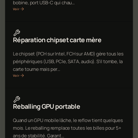
bobine, port USB-C qui chau…
Voir
Réparation chipset carte mère
Le chipset (PCH sur Intel, FCH sur AMD) gère tous les
périphériques (USB, PCIe, SATA, audio). S'il tombe, la
carte tourne mais per…
Voir
Reballing GPU portable
Quand un GPU mobile lâche, le reflow tient quelques
mois. Le reballing remplace toutes les billes pour 5+
ans de stabilité. Garant…