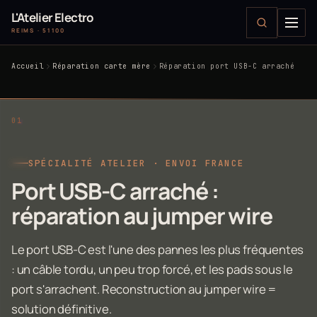
L'Atelier Electro
REIMS · 51100
Accueil
Réparation carte mère
Réparation port USB-C arraché
SPÉCIALITÉ ATELIER · ENVOI FRANCE
Port USB-C arraché :
réparation au jumper wire
Le port USB-C est l'une des pannes les plus fréquentes
: un câble tordu, un peu trop forcé, et les pads sous le
port s'arrachent. Reconstruction au jumper wire =
solution définitive.