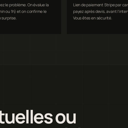
ez le problème. On évalue la
Lien de paiement Stripe par car
in ou 1h) et on confirme le
payez après devis, avant l'inter
e surprise.
Vous êtes en sécurité.
uelles ou