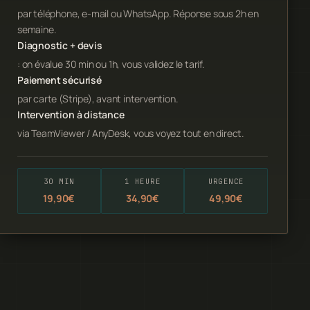
par téléphone, e-mail ou WhatsApp. Réponse sous 2h en
semaine.
Diagnostic + devis
: on évalue 30 min ou 1h, vous validez le tarif.
Paiement sécurisé
par carte (Stripe), avant intervention.
Intervention à distance
via TeamViewer / AnyDesk, vous voyez tout en direct.
30 MIN
1 HEURE
URGENCE
19,90€
34,90€
49,90€