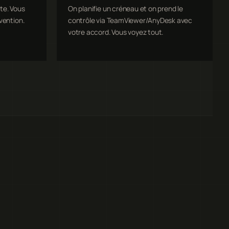
te. Vous
On planifie un créneau et on prend le
vention.
contrôle via TeamViewer/AnyDesk avec
votre accord. Vous voyez tout.