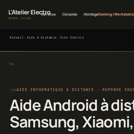
L'Atelier Electro
Services
Consoles
Montage
Gaming / Workstati
REIMS · 51100
Accueil
Aide à distance
Aide Android
AIDE INFORMATIQUE À DISTANCE · RÉPONSE SOU
Aide Android à di
Samsung, Xiaomi,