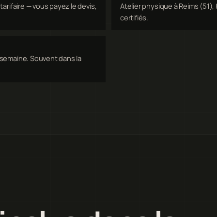
arifaire — vous payez le devis,
Atelier physique à Reims (51), 
certifiés.
 semaine. Souvent dans la