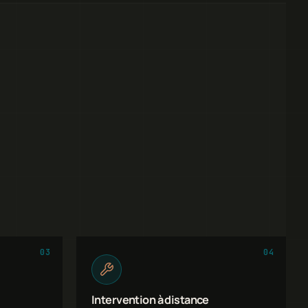
03
04
Intervention à distance