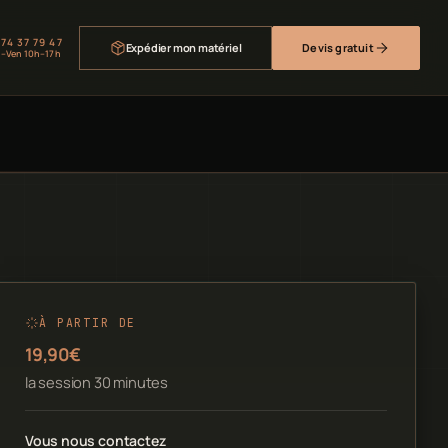
 74 37 79 47
Expédier mon matériel
Devis gratuit
–Ven 10h–17h
À PARTIR DE
19,90€
la session 30 minutes
Vous nous contactez