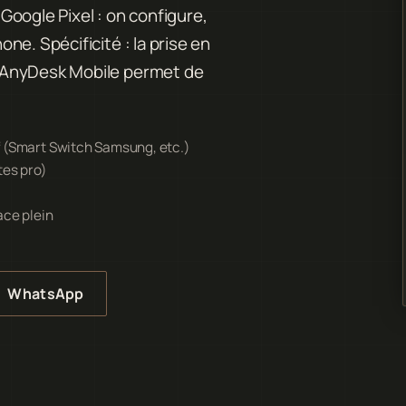
oogle Pixel : on configure,
e. Spécificité : la prise en
 AnyDesk Mobile permet de
f (Smart Switch Samsung, etc.)
tes pro)
ace plein
WhatsApp