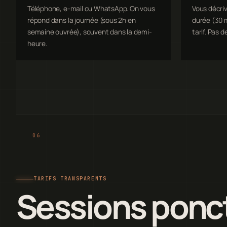
Téléphone, e-mail ou WhatsApp. On vous
Vous décriv
répond dans la journée (sous 2h en
durée (30 m
semaine ouvrée), souvent dans la demi-
tarif. Pas d
heure.
TARIFS TRANSPARENTS
Sessions ponct