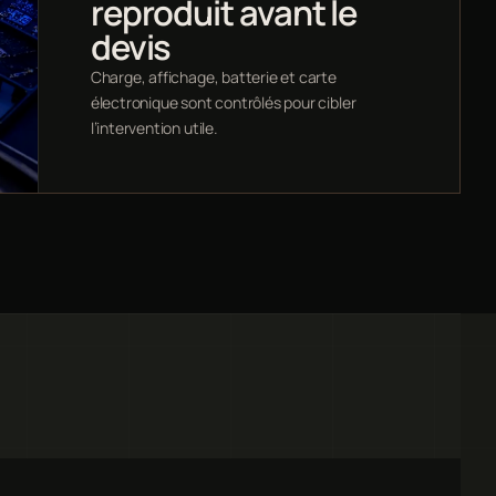
reproduit avant le
devis
Charge, affichage, batterie et carte
électronique sont contrôlés pour cibler
l’intervention utile.