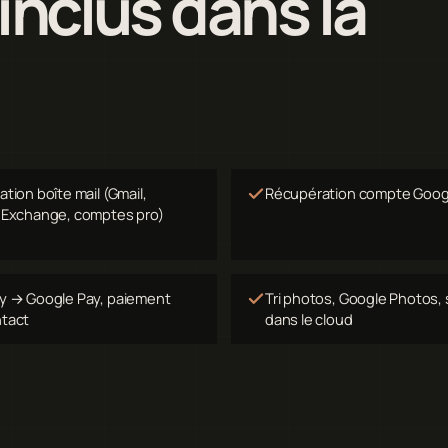
 inclus dans la
tion boîte mail (Gmail,
Récupération compte Goog
 Exchange, comptes pro)
y → Google Pay, paiement
Tri photos, Google Photos,
tact
dans le cloud