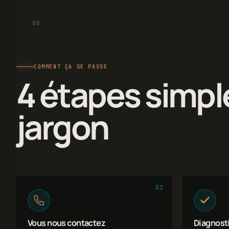
COMMENT ÇA SE PASSE
4 étapes simpl
jargon
01
Vous nous contactez
Diagnosti