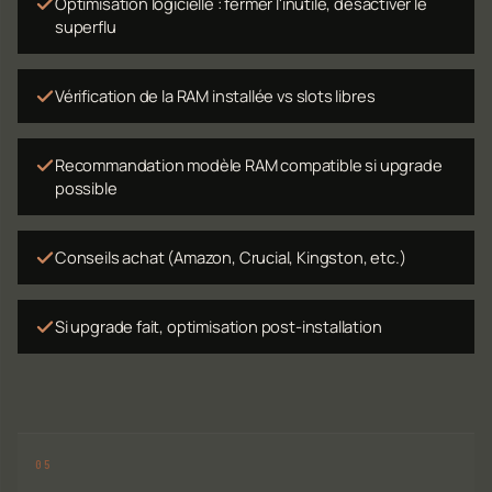
Optimisation logicielle : fermer l'inutile, désactiver le
superflu
Vérification de la RAM installée vs slots libres
Recommandation modèle RAM compatible si upgrade
possible
Conseils achat (Amazon, Crucial, Kingston, etc.)
Si upgrade fait, optimisation post-installation