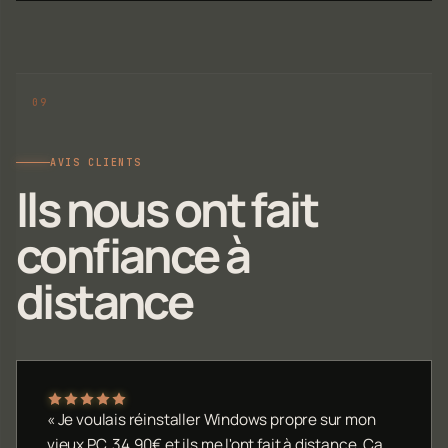
AVIS CLIENTS
Ils nous ont fait
confiance à
distance
« Je voulais réinstaller Windows propre sur mon
vieux PC. 34,90€ et ils me l'ont fait à distance. Ça