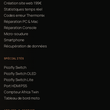
Création site web 199€
Statistiques temps réel
Codes erreur Thermomix
Réparation PC & Mac
Réparation Console
Micro-soudure
Smartphone
Récupération de données
SPÉCIALITÉS
Picofly Switch
Picofly Switch OLED
Picofly Switch Lite
Port HDMI PS5
Compteur Africa Twin
Tableau de bord moto