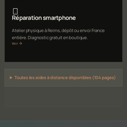
Réparation smartphone
Atelier physique à Reims, dépôt ou envoi France
entière. Diagnostic gratuit en boutique.
Voir
Toutes les aides à distance disponibles (104 pages)