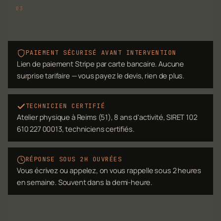
PAIEMENT SÉCURISÉ AVANT INTERVENTION
Lien de paiement Stripe par carte bancaire. Aucune
surprise tarifaire — vous payez le devis, rien de plus.
TECHNICIEN CERTIFIÉ
Atelier physique à Reims (51), 8 ans d'activité, SIRET 102
610 227 00013, techniciens certifiés.
RÉPONSE SOUS 2H OUVRÉES
Vous écrivez ou appelez, on vous rappelle sous 2 heures
en semaine. Souvent dans la demi-heure.