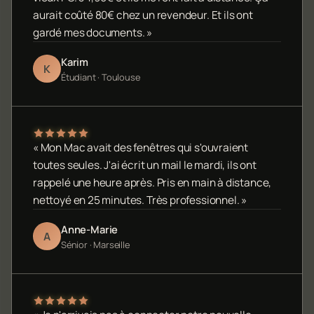
aurait coûté 80€ chez un revendeur. Et ils ont
gardé mes documents. »
Karim
K
Étudiant · Toulouse
« Mon Mac avait des fenêtres qui s'ouvraient
toutes seules. J'ai écrit un mail le mardi, ils ont
rappelé une heure après. Pris en main à distance,
nettoyé en 25 minutes. Très professionnel. »
Anne-Marie
A
Sénior · Marseille