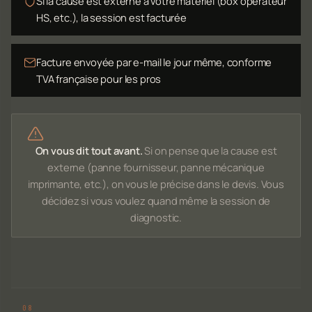
Si la cause est externe à votre matériel (box opérateur
HS, etc.), la session est facturée
Facture envoyée par e-mail le jour même, conforme
TVA française pour les pros
On vous dit tout avant.
Si on pense que la cause est
externe (panne fournisseur, panne mécanique
imprimante, etc.), on vous le précise dans le devis. Vous
décidez si vous voulez quand même la session de
diagnostic.