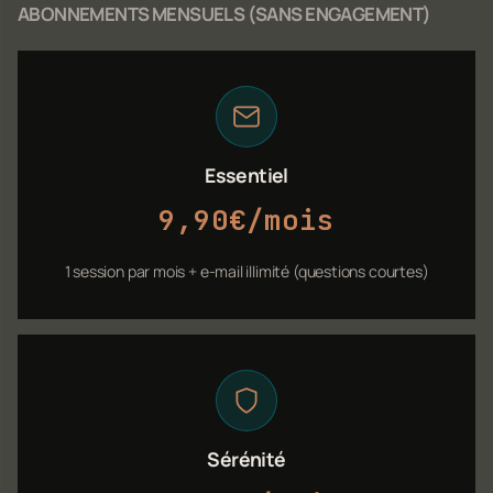
ABONNEMENTS MENSUELS (SANS ENGAGEMENT)
Essentiel
9,90€/mois
1 session par mois + e-mail illimité (questions courtes)
Sérénité