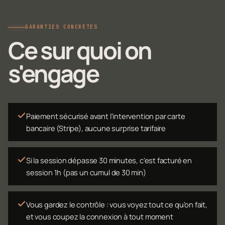
GARANTIES CONCRÈTES
Ce sur quoi on
s'engage
Paiement sécurisé avant l'intervention par carte
bancaire (Stripe), aucune surprise tarifaire
Si la session dépasse 30 minutes, c'est facturé en
session 1h (pas un cumul de 30 min)
Vous gardez le contrôle : vous voyez tout ce qu'on fait,
et vous coupez la connexion à tout moment