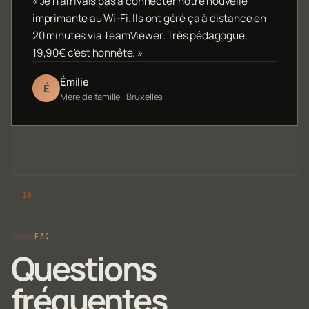
« Je n'arrivais pas à connecter notre nouvelle
imprimante au Wi-Fi. Ils ont géré ça à distance en
20 minutes via TeamViewer. Très pédagogue.
19,90€ c'est honnête. »
Émilie
É
Mère de famille · Bruxelles
FAQ
Questions
fréquentes