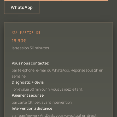
WhatsApp
À PARTIR DE
19,90€
la session 30 minutes
Vous nous contactez
par téléphone, e-mail ou WhatsApp. Réponse sous 2h en
semaine.
Diagnostic + devis
: on évalue 30 min ou 1h, vous validez le tarif.
Paiement sécurisé
par carte (Stripe), avant intervention.
Intervention à distance
via TeamViewer / AnyDesk, vous voyez tout en direct.