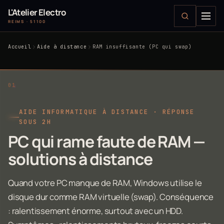
L'Atelier Electro
REIMS · 51100
Accueil
Aide à distance
RAM insuffisante (PC qui swap)
AIDE INFORMATIQUE À DISTANCE · RÉPONSE
SOUS 2H
PC qui rame faute de RAM —
solutions à distance
Quand votre PC manque de RAM, Windows utilise le
disque dur comme RAM virtuelle (swap). Conséquence
: ralentissement énorme, surtout avec un HDD.