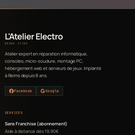
L'Atelier Electro
REIMS · 51100
Atelier expert en réparation informatique,
consoles, micro-soudure, montage PC,
hébergement web et serveurs de jeux. Implanté
à Reims depuis 8 ans.
Facebook
Google
SERVICES
Sans Franchise (abonnement)
Aide à distance dès 19,90€