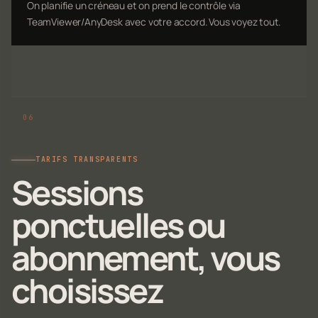
On planifie un créneau et on prend le contrôle via
TeamViewer/AnyDesk avec votre accord. Vous voyez tout.
TARIFS TRANSPARENTS
Sessions
ponctuelles ou
abonnement, vous
choisissez