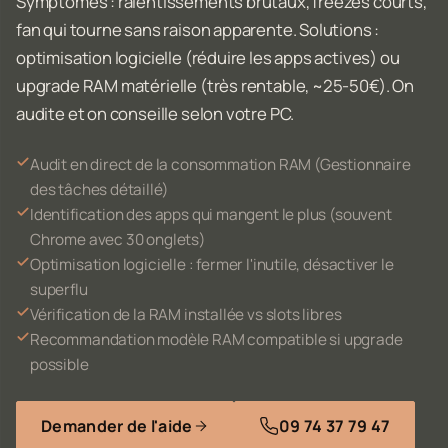
Symptômes : ralentissements brutaux, freezes courts,
fan qui tourne sans raison apparente. Solutions :
optimisation logicielle (réduire les apps actives) ou
upgrade RAM matérielle (très rentable, ~25-50€). On
audite et on conseille selon votre PC.
Audit en direct de la consommation RAM (Gestionnaire
des tâches détaillé)
Identification des apps qui mangent le plus (souvent
Chrome avec 30 onglets)
Optimisation logicielle : fermer l'inutile, désactiver le
superflu
Vérification de la RAM installée vs slots libres
Recommandation modèle RAM compatible si upgrade
possible
Demander de l'aide
09 74 37 79 47