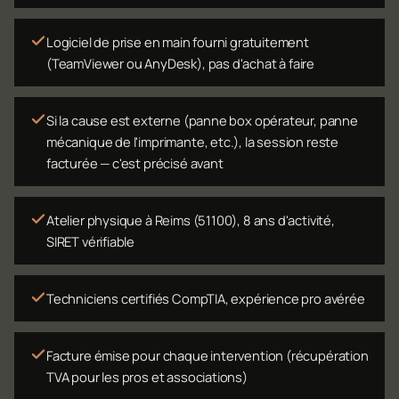
Logiciel de prise en main fourni gratuitement
(TeamViewer ou AnyDesk), pas d'achat à faire
Si la cause est externe (panne box opérateur, panne
mécanique de l'imprimante, etc.), la session reste
facturée — c'est précisé avant
Atelier physique à Reims (51100), 8 ans d'activité,
SIRET vérifiable
Techniciens certifiés CompTIA, expérience pro avérée
Facture émise pour chaque intervention (récupération
TVA pour les pros et associations)