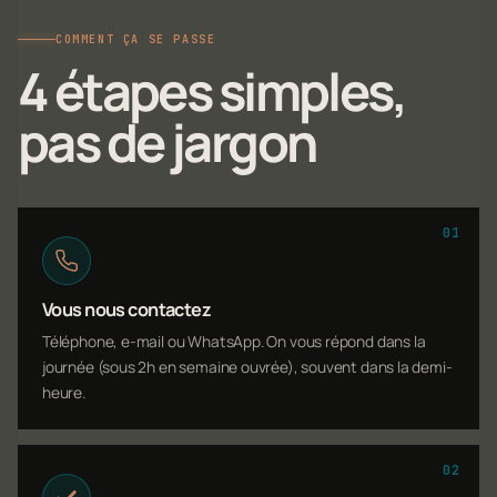
COMMENT ÇA SE PASSE
4 étapes simples,
pas de jargon
01
Vous nous contactez
Téléphone, e-mail ou WhatsApp. On vous répond dans la
journée (sous 2h en semaine ouvrée), souvent dans la demi-
heure.
02