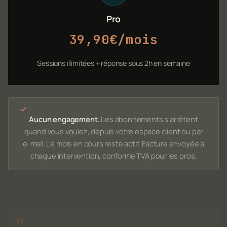
Pro
39,90€/mois
Sessions illimitées + réponse sous 2h en semaine
Aucun engagement.
Les abonnements s'arrêtent
quand vous voulez, depuis votre espace client ou par
e-mail. Le mois en cours reste actif. Facture envoyée à
chaque intervention, conforme TVA pour les pros.