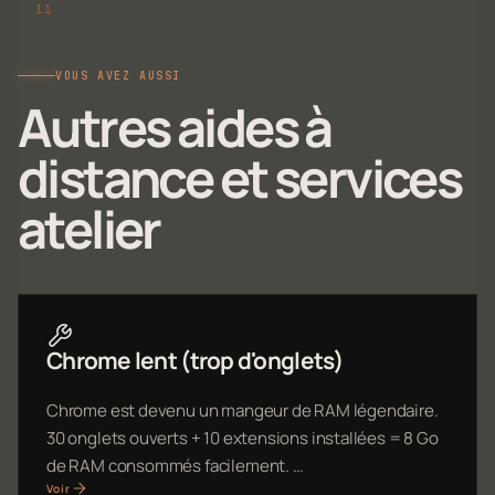
VOUS AVEZ AUSSI
Autres aides à
distance et services
atelier
Chrome lent (trop d'onglets)
Chrome est devenu un mangeur de RAM légendaire.
30 onglets ouverts + 10 extensions installées = 8 Go
de RAM consommés facilement. …
Voir