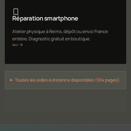
Réparation smartphone
Atelier physique à Reims, dépôt ou envoi France
entière. Diagnostic gratuit en boutique.
Voir
Toutes les aides à distance disponibles (104 pages)