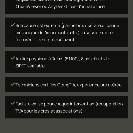
(TeamViewer ou AnyDesk), pas d'achat à faire
Si la cause est externe (panne box opérateur, panne
mécanique de l'imprimante, etc.), la session reste
facturée — c'est précisé avant
Atelier physique à Reims (51100), 8 ans d'activité,
SIRET vérifiable
Techniciens certifiés CompTIA, expérience pro avérée
Facture émise pour chaque intervention (récupération
TVA pour les pros et associations)