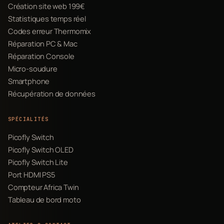
Création site web 199€
Statistiques temps réel
Codes erreur Thermomix
Réparation PC & Mac
Réparation Console
Micro-soudure
Smartphone
Récupération de données
SPÉCIALITÉS
Picofly Switch
Picofly Switch OLED
Picofly Switch Lite
Port HDMI PS5
Compteur Africa Twin
Tableau de bord moto