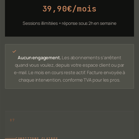
39,90€/mois
Sessions illimitées + réponse sous 2h en semaine
Aucun engagement.
Les abonnements s'arrêtent
quand vous voulez, depuis votre espace client ou par
e-mail. Le mois en cours reste actif. Facture envoyée à
chaque intervention, conforme TVA pour les pros.
CONDITIONS CLAIRES