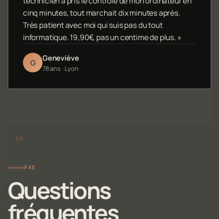
technicien a pris le contrôle de mon ordinateur en
cinq minutes, tout marchait dix minutes après.
Très patient avec moi qui suis pas du tout
informatique. 19,90€, pas un centime de plus. »
Geneviève
G
78 ans · Lyon
FAQ
Questions
fréquentes