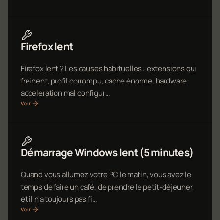
Firefox lent
Firefox lent ? Les causes habituelles : extensions qui
freinent, profil corrompu, cache énorme, hardware
acceleration mal configur…
Voir
Démarrage Windows lent (5 minutes)
Quand vous allumez votre PC le matin, vous avez le
temps de faire un café, de prendre le petit-déjeuner,
et il n'a toujours pas fi…
Voir