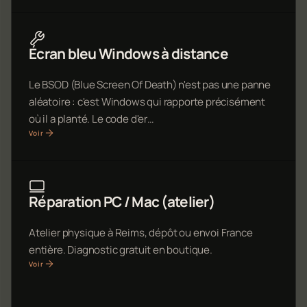
Écran bleu Windows à distance
Le BSOD (Blue Screen Of Death) n'est pas une panne
aléatoire : c'est Windows qui rapporte précisément
où il a planté. Le code d'er…
Voir
Réparation PC / Mac (atelier)
Atelier physique à Reims, dépôt ou envoi France
entière. Diagnostic gratuit en boutique.
Voir