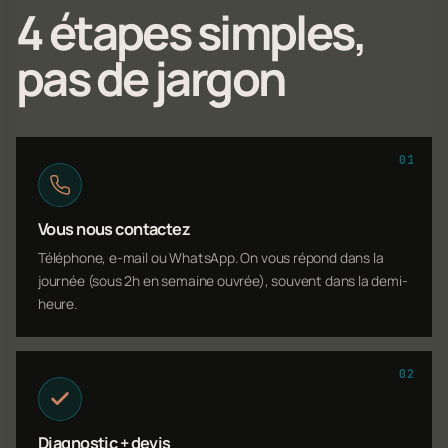
4 étapes simples,
pas de jargon
01
Vous nous contactez
Téléphone, e-mail ou WhatsApp. On vous répond dans la
journée (sous 2h en semaine ouvrée), souvent dans la demi-
heure.
02
Diagnostic + devis