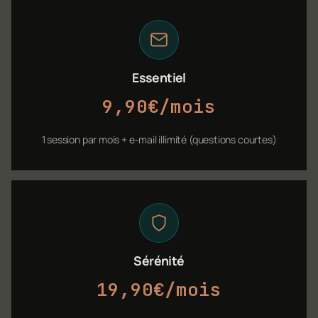
Essentiel
9,90€/mois
1 session par mois + e-mail illimité (questions courtes)
Sérénité
19,90€/mois