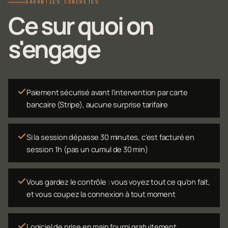
GARANTIES CONCRÈTES
Ce sur quoi on
s'engage
Paiement sécurisé avant l'intervention par carte
bancaire (Stripe), aucune surprise tarifaire
Si la session dépasse 30 minutes, c'est facturé en
session 1h (pas un cumul de 30 min)
Vous gardez le contrôle : vous voyez tout ce qu'on fait,
et vous coupez la connexion à tout moment
Logiciel de prise en main fourni gratuitement