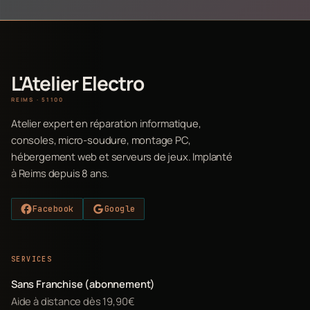
L'Atelier Electro
REIMS · 51100
Atelier expert en réparation informatique,
consoles, micro-soudure, montage PC,
hébergement web et serveurs de jeux. Implanté
à Reims depuis 8 ans.
Facebook
Google
SERVICES
Sans Franchise (abonnement)
Aide à distance dès 19,90€