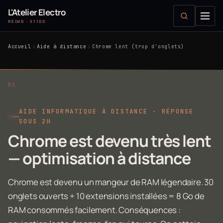
L'Atelier Electro
REIMS · 51100
Accueil
Aide à distance
Chrome lent (trop d'onglets)
AIDE INFORMATIQUE À DISTANCE · RÉPONSE
SOUS 2H
Chrome est devenu très lent
— optimisation à distance
Chrome est devenu un mangeur de RAM légendaire. 30
onglets ouverts + 10 extensions installées = 8 Go de
RAM consommés facilement. Conséquences :