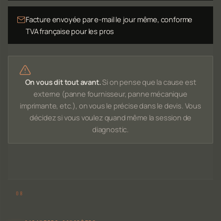
Facture envoyée par e-mail le jour même, conforme
TVA française pour les pros
On vous dit tout avant.
Si on pense que la cause est
externe (panne fournisseur, panne mécanique
imprimante, etc.), on vous le précise dans le devis. Vous
décidez si vous voulez quand même la session de
diagnostic.