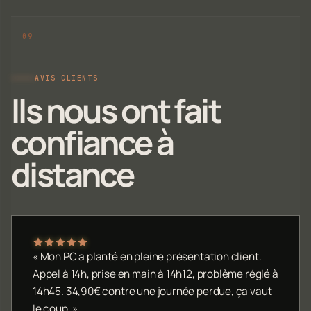
AVIS CLIENTS
Ils nous ont fait
confiance à
distance
« Mon PC a planté en pleine présentation client.
Appel à 14h, prise en main à 14h12, problème réglé à
14h45. 34,90€ contre une journée perdue, ça vaut
le coup. »