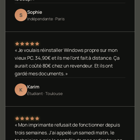
Sophie
S
Indépendante · Paris
« Je voulais réinstaller Windows propre sur mon
vieux PC. 34,90€ et ils me l'ont fait à distance. Ça
aurait coûté 80€ chez un revendeur. Et ils ont
gardé mes documents. »
Karim
K
Étudiant · Toulouse
« Mon imprimante refusait de fonctionner depuis
trois semaines. J'ai appelé un samedi matin, le