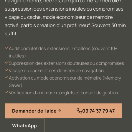
navigation lente, freezes, fan qui tourne. On nettoie :
suppression des extensions inutiles ou compromises,
vidage du cache, mode économiseur de mémoire
activé, parfois création d'un profil neuf. Souvent 30 min
suffit.
Audit complet des extensions installées (souvent 10+
inutiles)
Suppression des extensions douteuses ou compromises
Vidage du cache et des données de navigation
Activation du mode économiseur de mémoire (Memory
Saver)
Vérification du nombre d'onglets et conseil de gestion
Demander de l'aide
09 74 37 79 47
WhatsApp