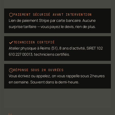
PAIEMENT SÉCURISÉ AVANT INTERVENTION
Lien de paiement Stripe par carte bancaire. Aucune
surprise tarifaire — vous payez le devis, rien de plus.
TECHNICIEN CERTIFIÉ
Atelier physique à Reims (51), 8 ans d'activité, SIRET 102
610 227 00013, techniciens certifiés.
RÉPONSE SOUS 2H OUVRÉES
Vous écrivez ou appelez, on vous rappelle sous 2 heures
en semaine. Souvent dans la demi-heure.