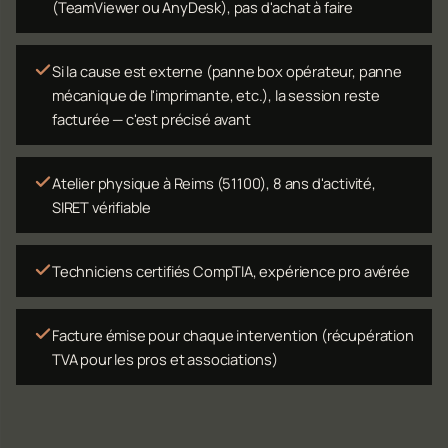
(TeamViewer ou AnyDesk), pas d'achat à faire
Si la cause est externe (panne box opérateur, panne
mécanique de l'imprimante, etc.), la session reste
facturée — c'est précisé avant
Atelier physique à Reims (51100), 8 ans d'activité,
SIRET vérifiable
Techniciens certifiés CompTIA, expérience pro avérée
Facture émise pour chaque intervention (récupération
TVA pour les pros et associations)