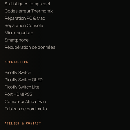
Statistiques temps réel
Codes erreur Thermomix
Réparation PC & Mac
Réparation Console
Micro-soudure
Smartphone
Récupération de données
SPÉCIALITÉS
Picofly Switch
Picofly Switch OLED
Picofly Switch Lite
Port HDMI PS5
Compteur Africa Twin
Tableau de bord moto
ATELIER & CONTACT