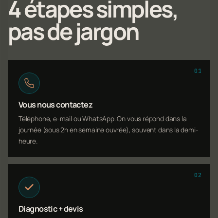
4 étapes simples,
pas de jargon
01
Vous nous contactez
Téléphone, e-mail ou WhatsApp. On vous répond dans la
journée (sous 2h en semaine ouvrée), souvent dans la demi-
heure.
02
Diagnostic + devis