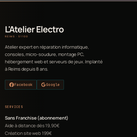
L'Atelier Electro
REIMS · 51100
Atelier expert en réparation informatique,
consoles, micro-soudure, montage PC,
hébergement web et serveurs de jeux. Implanté
à Reims depuis 8 ans.
Facebook
Google
SERVICES
Sans Franchise (abonnement)
Aide à distance dès 19,90€
Création site web 199€