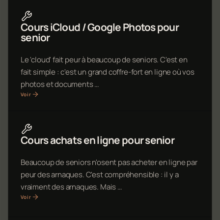
Cours iCloud / Google Photos pour
senior
Le 'cloud' fait peur à beaucoup de seniors. C'est en
fait simple : c'est un grand coffre-fort en ligne où vos
photos et documents …
Voir
Cours achats en ligne pour senior
Beaucoup de seniors n'osent pas acheter en ligne par
peur des arnaques. C'est compréhensible : il y a
vraiment des arnaques. Mais …
Voir