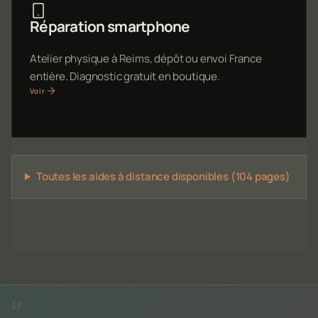
Réparation smartphone
Atelier physique à Reims, dépôt ou envoi France
entière. Diagnostic gratuit en boutique.
Voir
Toutes les aides à distance disponibles (104 pages)