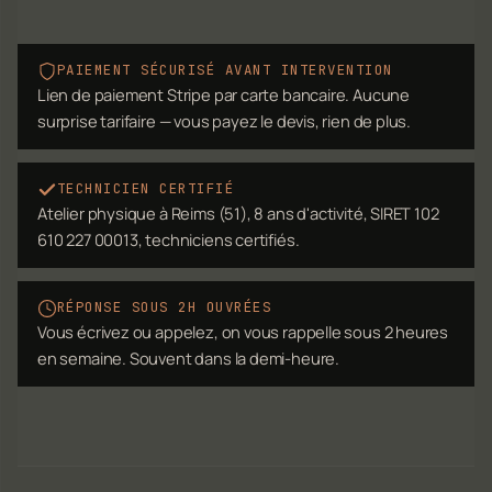
PAIEMENT SÉCURISÉ AVANT INTERVENTION
Lien de paiement Stripe par carte bancaire. Aucune
surprise tarifaire — vous payez le devis, rien de plus.
TECHNICIEN CERTIFIÉ
Atelier physique à Reims (51), 8 ans d'activité, SIRET 102
610 227 00013, techniciens certifiés.
RÉPONSE SOUS 2H OUVRÉES
Vous écrivez ou appelez, on vous rappelle sous 2 heures
en semaine. Souvent dans la demi-heure.