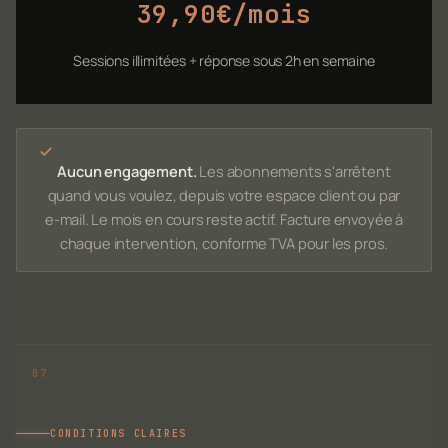
39,90€/mois
Sessions illimitées + réponse sous 2h en semaine
Aucun engagement.
Les abonnements s'arrêtent
quand vous voulez, depuis votre espace client ou par
e-mail. Le mois en cours reste actif. Facture envoyée à
chaque intervention, conforme TVA pour les pros.
CONDITIONS CLAIRES