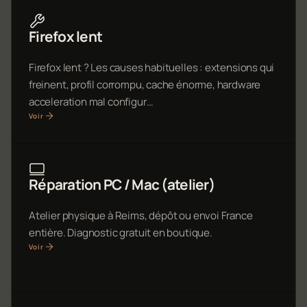
Firefox lent
Firefox lent ? Les causes habituelles : extensions qui
freinent, profil corrompu, cache énorme, hardware
acceleration mal configur…
Voir
Réparation PC / Mac (atelier)
Atelier physique à Reims, dépôt ou envoi France
entière. Diagnostic gratuit en boutique.
Voir