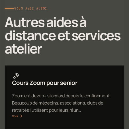
VOUS AVEZ AUSSI
Autres aides à
distance et services
atelier
Cours Zoom pour senior
Zoom est devenu standard depuis le confinement.
Beaucoup de médecins, associations, clubs de
retraités l'utilisent pour leurs réun…
Voir