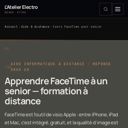
L'Atelier Electro
REIMS · 51100
Accueil
Aide à distance
Cours FaceTime pour senior
AIDE INFORMATIQUE À DISTANCE · RÉPONSE
SOUS 2H
Apprendre FaceTime à un
senior — formation à
distance
FaceTime est l'outil de visio Apple : entre iPhone, iPad
et Mac, c'est intégré, gratuit, et la qualité d'image est