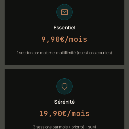
Essentiel
9,90€/mois
1 session par mois + e-mail illimité (questions courtes)
Sérénité
19,90€/mois
3 sessions par mois + priorité + suivi