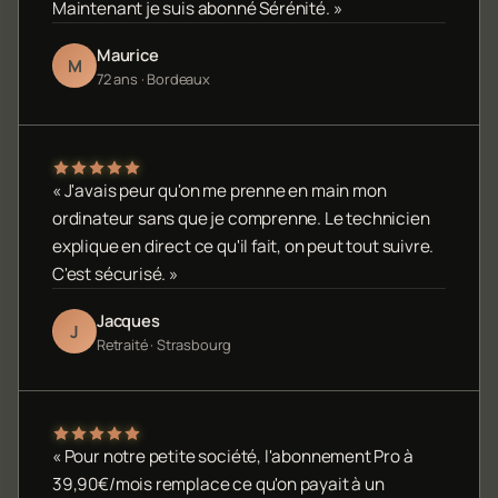
Maintenant je suis abonné Sérénité. »
Maurice
M
72 ans · Bordeaux
« J'avais peur qu'on me prenne en main mon
ordinateur sans que je comprenne. Le technicien
explique en direct ce qu'il fait, on peut tout suivre.
C'est sécurisé. »
Jacques
J
Retraité · Strasbourg
« Pour notre petite société, l'abonnement Pro à
39,90€/mois remplace ce qu'on payait à un