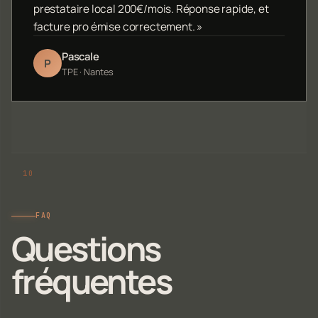
prestataire local 200€/mois. Réponse rapide, et
facture pro émise correctement. »
Pascale
P
TPE · Nantes
FAQ
Questions
fréquentes