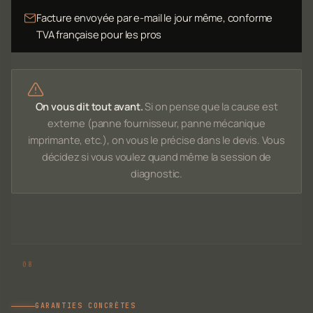
Facture envoyée par e-mail le jour même, conforme
TVA française pour les pros
On vous dit tout avant.
Si on pense que la cause est
externe (panne fournisseur, panne mécanique
imprimante, etc.), on vous le précise dans le devis. Vous
décidez si vous voulez quand même la session de
diagnostic.
GARANTIES CONCRÈTES