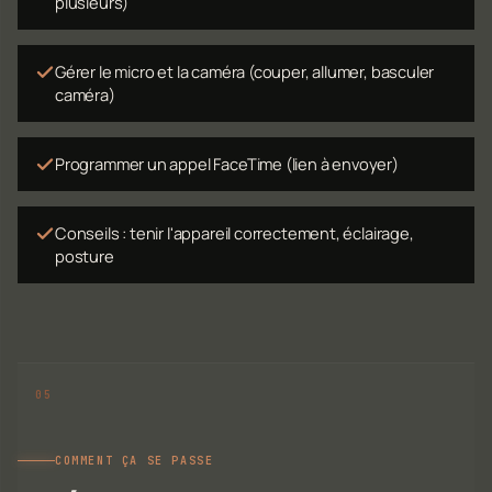
plusieurs)
Gérer le micro et la caméra (couper, allumer, basculer
caméra)
Programmer un appel FaceTime (lien à envoyer)
Conseils : tenir l'appareil correctement, éclairage,
posture
COMMENT ÇA SE PASSE