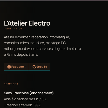
L'Atelier Electro
REIMS · 51100
Atelier expert en réparation informatique,
consoles, micro-soudure, montage PC,
hébergement web et serveurs de jeux. Implanté
à Reims depuis 8 ans.
Facebook
Google
SERVICES
Sans Franchise (abonnement)
Aide à distance dès 19,90€
Création site web 199€