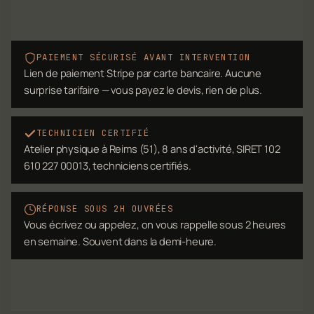
PAIEMENT SÉCURISÉ AVANT INTERVENTION
Lien de paiement Stripe par carte bancaire. Aucune
surprise tarifaire — vous payez le devis, rien de plus.
TECHNICIEN CERTIFIÉ
Atelier physique à Reims (51), 8 ans d'activité, SIRET 102
610 227 00013, techniciens certifiés.
RÉPONSE SOUS 2H OUVRÉES
Vous écrivez ou appelez, on vous rappelle sous 2 heures
en semaine. Souvent dans la demi-heure.