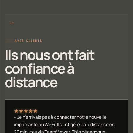
AVIS CLIENTS
Ils nous ont fait
confiance à
distance
« Je n'arrivais pas à connecter notre nouvelle
imprimante au Wi-Fi. Ils ont géré ça à distance en
20 minutes via TeamViewer. Très pédagogue.