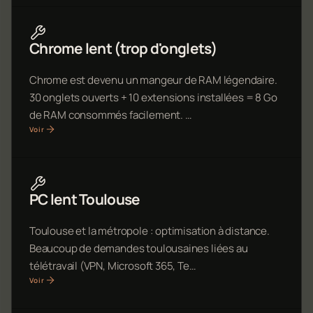
Chrome lent (trop d'onglets)
Chrome est devenu un mangeur de RAM légendaire.
30 onglets ouverts + 10 extensions installées = 8 Go
de RAM consommés facilement. …
Voir
PC lent Toulouse
Toulouse et la métropole : optimisation à distance.
Beaucoup de demandes toulousaines liées au
télétravail (VPN, Microsoft 365, Te…
Voir