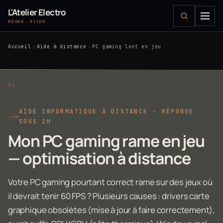
L'Atelier Electro
REIMS · 51100
Accueil
Aide à distance
PC gaming lent en jeu
AIDE INFORMATIQUE À DISTANCE · RÉPONSE
SOUS 2H
Mon PC gaming rame en jeu
— optimisation à distance
Votre PC gaming pourtant correct rame sur des jeux où
il devrait tenir 60 FPS ? Plusieurs causes : drivers carte
graphique obsolètes (mise à jour à faire correctement),