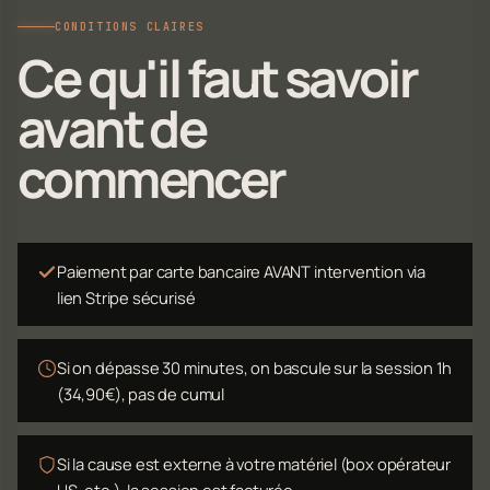
CONDITIONS CLAIRES
Ce qu'il faut savoir
avant de
commencer
Paiement par carte bancaire AVANT intervention via
lien Stripe sécurisé
Si on dépasse 30 minutes, on bascule sur la session 1h
(34,90€), pas de cumul
Si la cause est externe à votre matériel (box opérateur
HS, etc.), la session est facturée