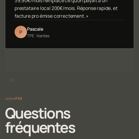
39,90€/mois remplace ce qu'on payait à un
prestataire local 200€/mois. Réponse rapide, et
facture pro émise correctement. »
Pascale
P
TPE · Nantes
FAQ
Questions
fréquentes