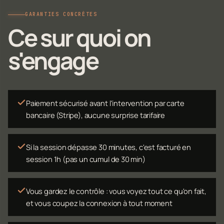
GARANTIES CONCRÈTES
Ce sur quoi on
s'engage
Paiement sécurisé avant l'intervention par carte
bancaire (Stripe), aucune surprise tarifaire
Si la session dépasse 30 minutes, c'est facturé en
session 1h (pas un cumul de 30 min)
Vous gardez le contrôle : vous voyez tout ce qu'on fait,
et vous coupez la connexion à tout moment