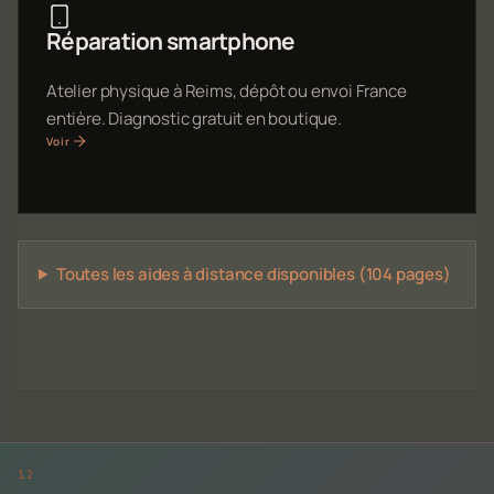
Réparation smartphone
Atelier physique à Reims, dépôt ou envoi France
entière. Diagnostic gratuit en boutique.
Voir
Toutes les aides à distance disponibles (104 pages)