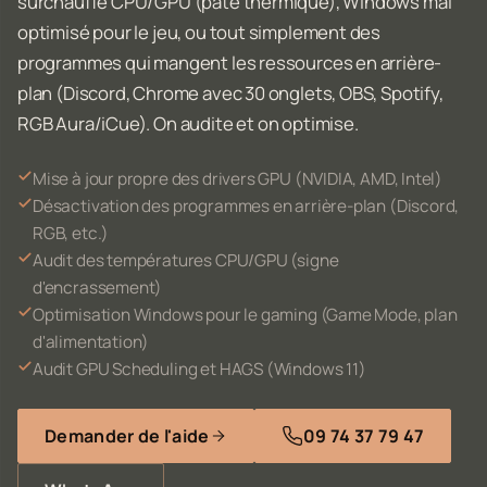
surchauffe CPU/GPU (pâte thermique), Windows mal
optimisé pour le jeu, ou tout simplement des
programmes qui mangent les ressources en arrière-
plan (Discord, Chrome avec 30 onglets, OBS, Spotify,
RGB Aura/iCue). On audite et on optimise.
Mise à jour propre des drivers GPU (NVIDIA, AMD, Intel)
Désactivation des programmes en arrière-plan (Discord,
RGB, etc.)
Audit des températures CPU/GPU (signe
d'encrassement)
Optimisation Windows pour le gaming (Game Mode, plan
d'alimentation)
Audit GPU Scheduling et HAGS (Windows 11)
Demander de l'aide
09 74 37 79 47