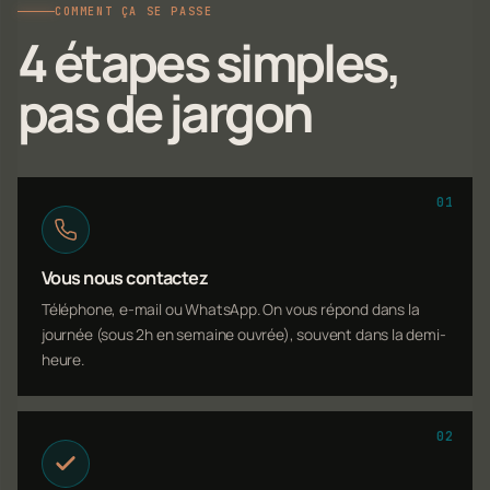
COMMENT ÇA SE PASSE
4 étapes simples,
pas de jargon
01
Vous nous contactez
Téléphone, e-mail ou WhatsApp. On vous répond dans la
journée (sous 2h en semaine ouvrée), souvent dans la demi-
heure.
02