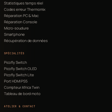
Statistiques temps réel
Codes erreur Thermomix
Réparation PC & Mac
Réparation Console
Micro-soudure
Smartphone
Récupération de données
SPÉCIALITÉS
Picofly Switch
Picofly Switch OLED
Picofly Switch Lite
Port HDMI PS5
Compteur Africa Twin
Tableau de bord moto
ATELIER & CONTACT