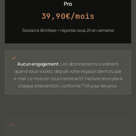
Pro
39,90€/mois
Sessions illimitées + réponse sous 2h en semaine
Aucun engagement.
Les abonnements s'arrêtent
quand vous voulez, depuis votre espace client ou par
e-mail. Le mois en cours reste actif. Facture envoyée à
chaque intervention, conforme TVA pour les pros.