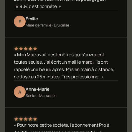
19,90€ c'est honnête. »
Émilie
É
Mère de famille · Bruxelles
« Mon Mac avait des fenêtres qui s'ouvraient
toutes seules. J'ai écrit un mail le mardi, ils ont
rappelé une heure après. Pris en main à distance,
nettoyé en 25 minutes. Très professionnel. »
Anne-Marie
A
Sénior · Marseille
« Pour notre petite société, l'abonnement Pro à