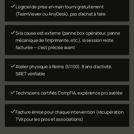
Logiciel de prise en main fourni gratuitement
(TeamViewer ou AnyDesk), pas d'achat à faire
Si la cause est externe (panne box opérateur, panne
mécanique de l'imprimante, etc.), la session reste
facturée — c'est précisé avant
Atelier physique à Reims (51100), 8 ans d'activité,
SIRET vérifiable
Techniciens certifiés CompTIA, expérience pro avérée
Facture émise pour chaque intervention (récupération
TVA pour les pros et associations)