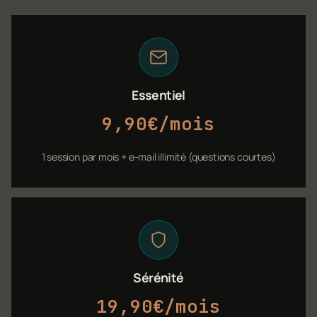
Essentiel
9,90€/mois
1 session par mois + e-mail illimité (questions courtes)
Sérénité
19,90€/mois