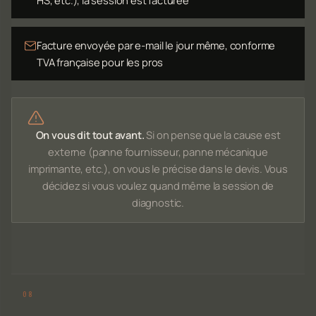
Facture envoyée par e-mail le jour même, conforme
TVA française pour les pros
On vous dit tout avant.
Si on pense que la cause est
externe (panne fournisseur, panne mécanique
imprimante, etc.), on vous le précise dans le devis. Vous
décidez si vous voulez quand même la session de
diagnostic.