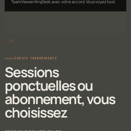
TeamViewer/AnyDesk avec votre accord. Vous voyez tout.
TARIFS TRANSPARENTS
Sessions
ponctuelles ou
abonnement, vous
choisissez