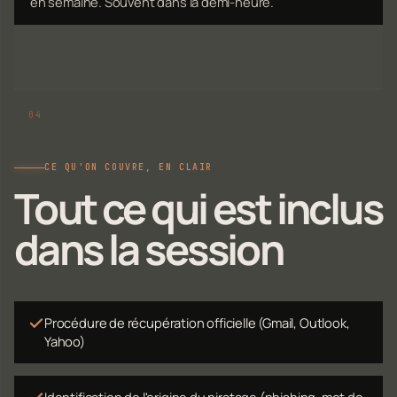
en semaine. Souvent dans la demi-heure.
CE QU'ON COUVRE, EN CLAIR
Tout ce qui est inclus
dans la session
Procédure de récupération officielle (Gmail, Outlook,
Yahoo)