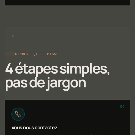
COMMENT ÇA SE PASSE
4 étapes simples,
pas de jargon
01
Vous nous contactez