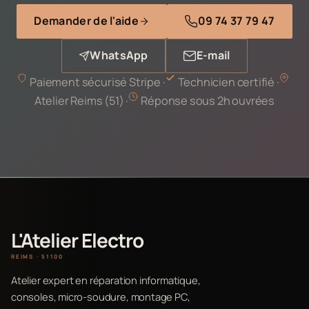
Demander de l'aide
09 74 37 79 47
WhatsApp
E-mail
Paiement sécurisé Stripe ·
Technicien certifié ·
Atelier Reims (51) ·
Réponse sous 2h ouvrées
L'Atelier Electro
REIMS · 51100
Atelier expert en réparation informatique,
consoles, micro-soudure, montage PC,