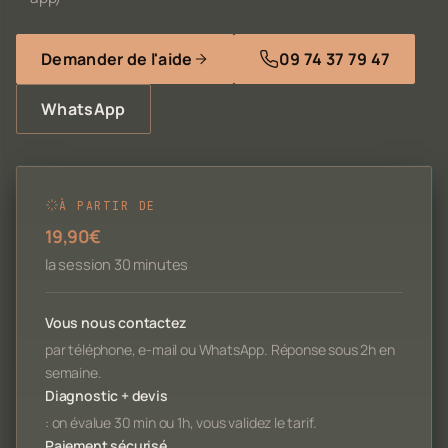
Demander de l'aide
09 74 37 79 47
WhatsApp
À PARTIR DE
19,90€
la session 30 minutes
Vous nous contactez
par téléphone, e-mail ou WhatsApp. Réponse sous 2h en
semaine.
Diagnostic + devis
: on évalue 30 min ou 1h, vous validez le tarif.
Paiement sécurisé