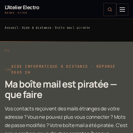
L'Atelier Electro
REIMS · 51100
Accueil
Aide à distance
Boîte mail piratée
AIDE INFORMATIQUE À DISTANCE · RÉPONSE
SOUS 2H
Ma boîte mail est piratée —
que faire
Vos contacts reçoivent des mails étranges de votre
adresse ? Vous ne pouvez plus vous connecter ? Mots
de passe modifiés ? Votre boîte mail a été piratée. C'est