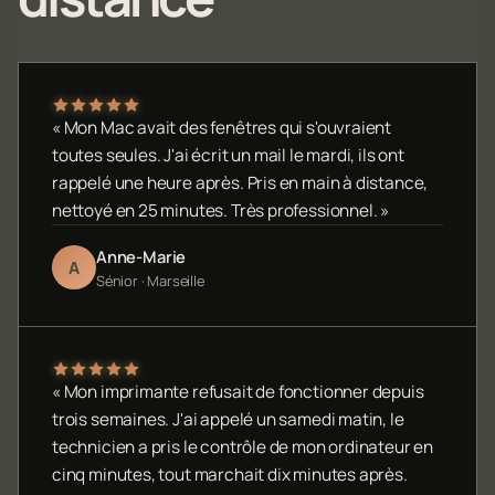
« Mon Mac avait des fenêtres qui s'ouvraient
toutes seules. J'ai écrit un mail le mardi, ils ont
rappelé une heure après. Pris en main à distance,
nettoyé en 25 minutes. Très professionnel. »
Anne-Marie
A
Sénior · Marseille
« Mon imprimante refusait de fonctionner depuis
trois semaines. J'ai appelé un samedi matin, le
technicien a pris le contrôle de mon ordinateur en
cinq minutes, tout marchait dix minutes après.