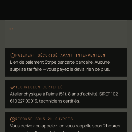
PAIEMENT SÉCURISÉ AVANT INTERVENTION
Lien de paiement Stripe par carte bancaire. Aucune
surprise tarifaire — vous payez le devis, rien de plus.
TECHNICIEN CERTIFIÉ
Atelier physique à Reims (51), 8 ans d'activité, SIRET 102
610 227 00013, techniciens certifiés.
RÉPONSE SOUS 2H OUVRÉES
Vous écrivez ou appelez, on vous rappelle sous 2 heures