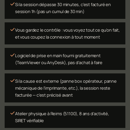
Si la session dépasse 30 minutes, c'est facturé en
session 1h (pas un cumul de 30 min)
Vous gardez le contrôle : vous voyez tout ce qu'on fait,
et vous coupez la connexion à tout moment
Logiciel de prise en main fourni gratuitement
(TeamViewer ou AnyDesk), pas d'achat à faire
Si la cause est externe (panne box opérateur, panne
mécanique de l'imprimante, etc.), la session reste
facturée — c'est précisé avant
Atelier physique à Reims (51100), 8 ans d'activité,
SIRET vérifiable