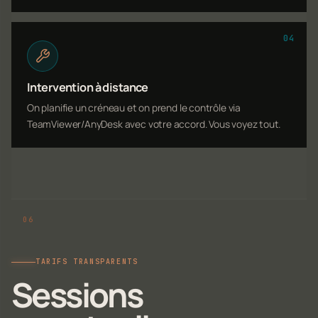
04
Intervention à distance
On planifie un créneau et on prend le contrôle via
TeamViewer/AnyDesk avec votre accord. Vous voyez tout.
TARIFS TRANSPARENTS
Sessions