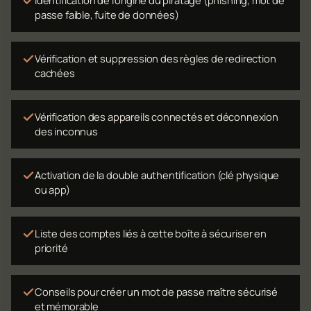
Identification de l'origine du piratage (phishing, mot de
passe faible, fuite de données)
Vérification et suppression des règles de redirection
cachées
Vérification des appareils connectés et déconnexion
des inconnus
Activation de la double authentification (clé physique
ou app)
Liste des comptes liés à cette boîte à sécuriser en
priorité
Conseils pour créer un mot de passe maître sécurisé
et mémorable