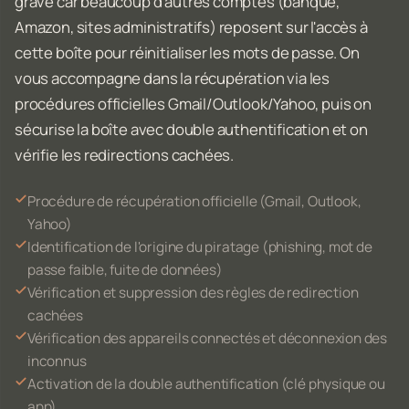
grave car beaucoup d'autres comptes (banque,
Amazon, sites administratifs) reposent sur l'accès à
cette boîte pour réinitialiser les mots de passe. On
vous accompagne dans la récupération via les
procédures officielles Gmail/Outlook/Yahoo, puis on
sécurise la boîte avec double authentification et on
vérifie les redirections cachées.
Procédure de récupération officielle (Gmail, Outlook,
Yahoo)
Identification de l'origine du piratage (phishing, mot de
passe faible, fuite de données)
Vérification et suppression des règles de redirection
cachées
Vérification des appareils connectés et déconnexion des
inconnus
Activation de la double authentification (clé physique ou
app)