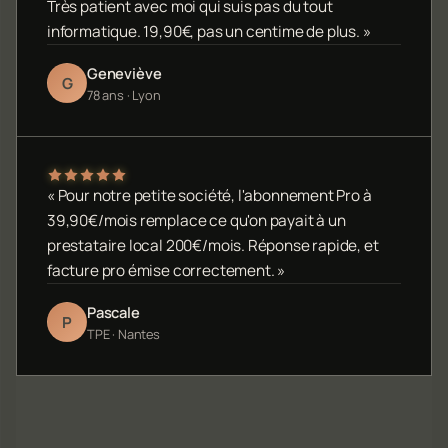
Très patient avec moi qui suis pas du tout
informatique. 19,90€, pas un centime de plus. »
Geneviève
G
78 ans · Lyon
« Pour notre petite société, l'abonnement Pro à
39,90€/mois remplace ce qu'on payait à un
prestataire local 200€/mois. Réponse rapide, et
facture pro émise correctement. »
Pascale
P
TPE · Nantes