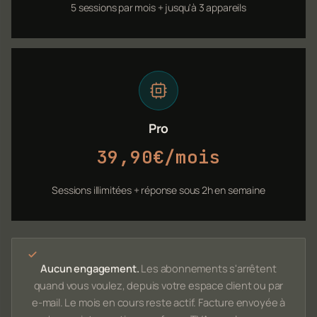
5 sessions par mois + jusqu'à 3 appareils
Pro
39,90€/mois
Sessions illimitées + réponse sous 2h en semaine
Aucun engagement.
Les abonnements s'arrêtent
quand vous voulez, depuis votre espace client ou par
e-mail. Le mois en cours reste actif. Facture envoyée à