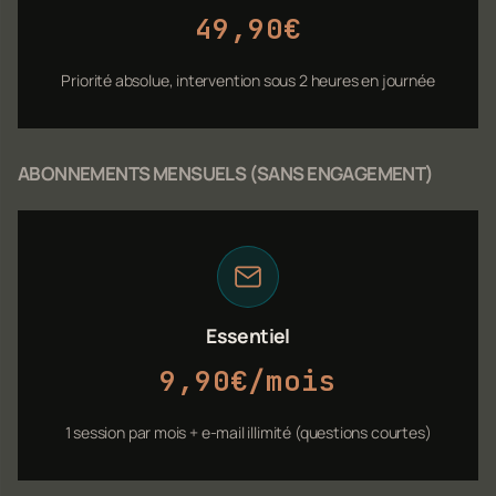
49,90€
Priorité absolue, intervention sous 2 heures en journée
ABONNEMENTS MENSUELS (SANS ENGAGEMENT)
Essentiel
9,90€/mois
1 session par mois + e-mail illimité (questions courtes)