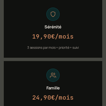
Sérénité
19,90€/mois
3 sessions par mois + priorité + suivi
Famille
24,90€/mois