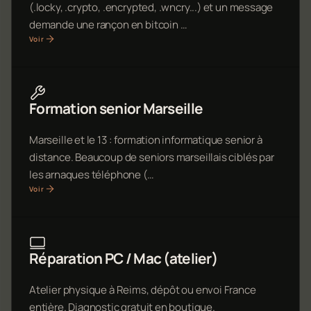
(.locky, .crypto, .encrypted, .wncry...) et un message
demande une rançon en bitcoin …
Voir
Formation senior Marseille
Marseille et le 13 : formation informatique senior à
distance. Beaucoup de seniors marseillais ciblés par
les arnaques téléphone (…
Voir
Réparation PC / Mac (atelier)
Atelier physique à Reims, dépôt ou envoi France
entière. Diagnostic gratuit en boutique.