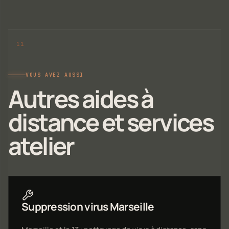
VOUS AVEZ AUSSI
Autres aides à
distance et services
atelier
Suppression virus Marseille