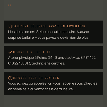
PAIEMENT SÉCURISÉ AVANT INTERVENTION
Lien de paiement Stripe par carte bancaire. Aucune
surprise tarifaire — vous payez le devis, rien de plus.
TECHNICIEN CERTIFIÉ
Atelier physique à Reims (51), 8 ans d'activité, SIRET 102
610 227 00013, techniciens certifiés.
RÉPONSE SOUS 2H OUVRÉES
Vous écrivez ou appelez, on vous rappelle sous 2 heures
en semaine. Souvent dans la demi-heure.