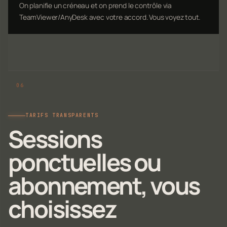
On planifie un créneau et on prend le contrôle via
TeamViewer/AnyDesk avec votre accord. Vous voyez tout.
TARIFS TRANSPARENTS
Sessions
ponctuelles ou
abonnement, vous
choisissez