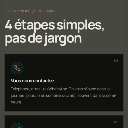
COMMENT ÇA SE PASSE
4 étapes simples,
pas de jargon
01
Vous nous contactez
Téléphone, e-mail ou WhatsApp. On vous répond dans la
journée (sous 2h en semaine ouvrée), souvent dans la demi-
heure.
02