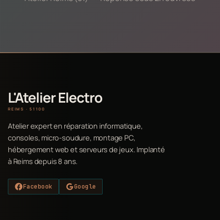
L'Atelier Electro
REIMS · 51100
Atelier expert en réparation informatique,
consoles, micro-soudure, montage PC,
hébergement web et serveurs de jeux. Implanté
à Reims depuis 8 ans.
Facebook
Google