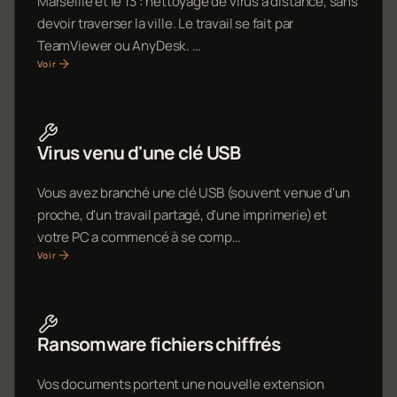
Marseille et le 13 : nettoyage de virus à distance, sans
devoir traverser la ville. Le travail se fait par
TeamViewer ou AnyDesk. …
Voir
Virus venu d'une clé USB
Vous avez branché une clé USB (souvent venue d'un
proche, d'un travail partagé, d'une imprimerie) et
votre PC a commencé à se comp…
Voir
Ransomware fichiers chiffrés
Vos documents portent une nouvelle extension