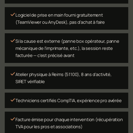
Logiciel de prise en main fourni gratuitement
(TeamViewer ou AnyDesk), pas d'achat à faire
Si la cause est externe (panne box opérateur, panne
mécanique de l'imprimante, etc.), la session reste
facturée — c'est précisé avant
Atelier physique à Reims (51100), 8 ans d'activité,
SIRET vérifiable
Techniciens certifiés CompTIA, expérience pro avérée
Facture émise pour chaque intervention (récupération
TVA pour les pros et associations)