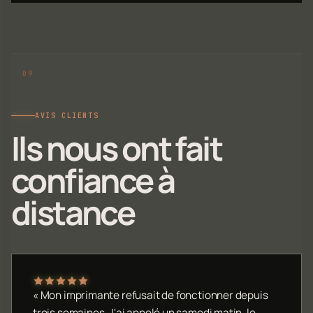
AVIS CLIENTS
Ils nous ont fait
confiance à
distance
« Mon imprimante refusait de fonctionner depuis
trois semaines. J'ai appelé un samedi matin, le