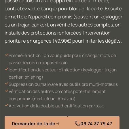
passe depuis un autre appareil que celui infecté,
contactez votre banque pour bloquer la carte. Ensuite,
on nettoie l'appareil compromis (souvent un keylogger
ou un trojan banker), on vérifie les autres comptes, on
installe des protections renforcées. Intervention
prioritaire en urgence (49,90€) pour limiter les dégâts.
Première action : on vous guide pour changer mots de
passe depuis un appareil sain
Identification du vecteur d'infection (keylogger, trojan
banker, phishing)
Suppression du malware avec outils pro multi-moteurs
Vérification des autres comptes potentiellement
compromis (mail, cloud, Amazon)
Activation de la double authentification partout
Demander de l'aide
09 74 37 79 47