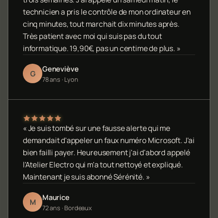
technicien a pris le contrôle de mon ordinateur en
cinq minutes, tout marchait dix minutes après.
Très patient avec moi qui suis pas du tout
informatique. 19,90€, pas un centime de plus. »
Geneviève
G
78 ans · Lyon
« Je suis tombé sur une fausse alerte qui me
demandait d'appeler un faux numéro Microsoft. J'ai
bien failli payer. Heureusement j'ai d'abord appelé
l'Atelier Electro qui m'a tout nettoyé et expliqué.
Maintenant je suis abonné Sérénité. »
Maurice
M
72 ans · Bordeaux