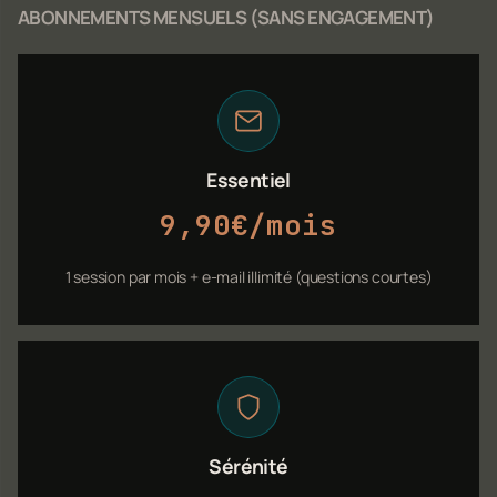
ABONNEMENTS MENSUELS (SANS ENGAGEMENT)
Essentiel
9,90€/mois
1 session par mois + e-mail illimité (questions courtes)
Sérénité