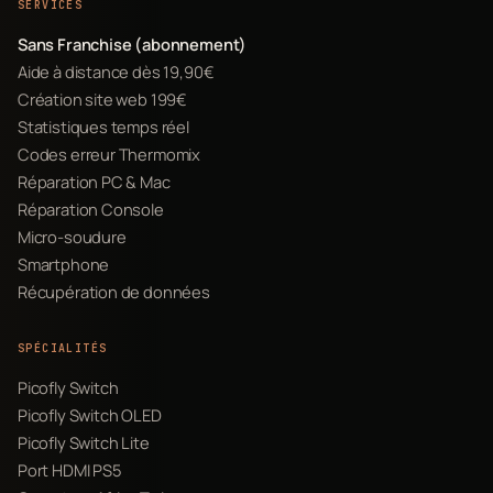
SERVICES
Sans Franchise (abonnement)
Aide à distance dès 19,90€
Création site web 199€
Statistiques temps réel
Codes erreur Thermomix
Réparation PC & Mac
Réparation Console
Micro-soudure
Smartphone
Récupération de données
SPÉCIALITÉS
Picofly Switch
Picofly Switch OLED
Picofly Switch Lite
Port HDMI PS5