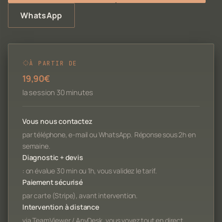
WhatsApp
À PARTIR DE
19,90€
la session 30 minutes
Vous nous contactez
par téléphone, e-mail ou WhatsApp. Réponse sous 2h en
semaine.
Diagnostic + devis
: on évalue 30 min ou 1h, vous validez le tarif.
Paiement sécurisé
par carte (Stripe), avant intervention.
Intervention à distance
via TeamViewer / AnyDesk, vous voyez tout en direct.