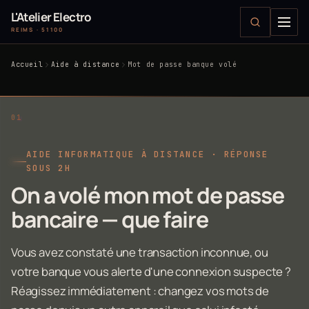
L'Atelier Electro
REIMS · 51100
Accueil
Aide à distance
Mot de passe banque volé
AIDE INFORMATIQUE À DISTANCE · RÉPONSE
SOUS 2H
On a volé mon mot de passe
bancaire — que faire
Vous avez constaté une transaction inconnue, ou
votre banque vous alerte d'une connexion suspecte ?
Réagissez immédiatement : changez vos mots de