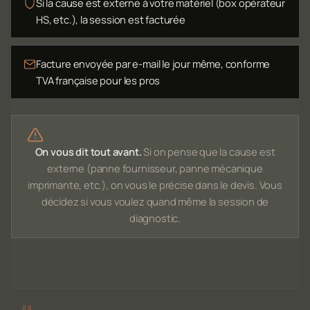
Si la cause est externe à votre matériel (box opérateur
HS, etc.), la session est facturée
Facture envoyée par e-mail le jour même, conforme
TVA française pour les pros
On vous dit tout avant.
Si on pense que la cause est
externe (panne fournisseur, panne mécanique
imprimante, etc.), on vous le précise dans le devis. Vous
décidez si vous voulez quand même la session de
diagnostic.