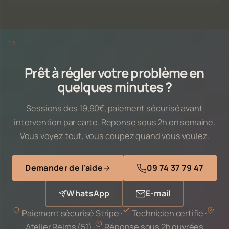
Prêt à régler votre problème en
quelques minutes ?
Sessions dès 19,90€, paiement sécurisé avant
intervention par carte. Réponse sous 2h en semaine.
Vous voyez tout, vous coupez quand vous voulez.
Demander de l'aide
09 74 37 79 47
WhatsApp
E-mail
Paiement sécurisé Stripe ·
Technicien certifié ·
Atelier Reims (51) ·
Réponse sous 2h ouvrées