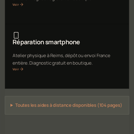
Voir
Réparation smartphone
Atelier physique à Reims, dépôt ou envoi France
entière. Diagnostic gratuit en boutique.
Voir
Toutes les aides à distance disponibles (104 pages)