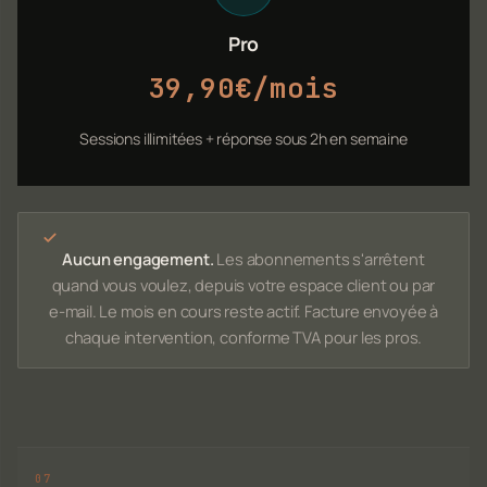
Pro
39,90€/mois
Sessions illimitées + réponse sous 2h en semaine
Aucun engagement.
Les abonnements s'arrêtent
quand vous voulez, depuis votre espace client ou par
e-mail. Le mois en cours reste actif. Facture envoyée à
chaque intervention, conforme TVA pour les pros.