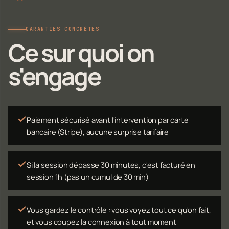
GARANTIES CONCRÈTES
Ce sur quoi on
s'engage
Paiement sécurisé avant l'intervention par carte
bancaire (Stripe), aucune surprise tarifaire
Si la session dépasse 30 minutes, c'est facturé en
session 1h (pas un cumul de 30 min)
Vous gardez le contrôle : vous voyez tout ce qu'on fait,
et vous coupez la connexion à tout moment