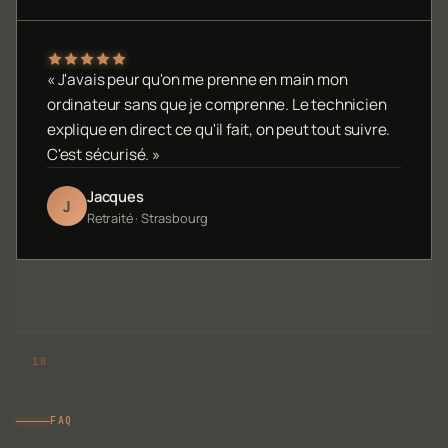
« J'avais peur qu'on me prenne en main mon
ordinateur sans que je comprenne. Le technicien
explique en direct ce qu'il fait, on peut tout suivre.
C'est sécurisé. »
Jacques
J
Retraité · Strasbourg
FAQ