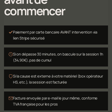
commencer
Paiement par carte bancaire AVANT intervention via
lien Stripe sécurisé
Si on dépasse 30 minutes, on bascule sur la session 1h
(34,90€), pas de cumul
Si la cause est externe à votre matériel (box opérateur
HS, etc.), la session est facturée
Facture envoyée par e-mail le jour même, conforme
TVA française pour les pros