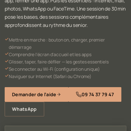
app, fermer une app. Puis les essentiels : Internet, mail,
photos, WhatsApp ou FaceTime. Une session de 30 min
pose les bases, des sessions complémentaires
approfondissent au rythme du senior.
Mettre en marche : bouton on, charger, premier
démarrage
Comprendre l'écran d'accueil et les apps
Glisser, taper, faire défiler — les gestes essentiels
Se connecter au Wi-Fi (configuration unique)
Naviguer sur Internet (Safari ou Chrome)
Demander de l'aide
09 74 37 79 47
WhatsApp