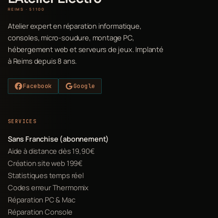
REIMS · 51100
Atelier expert en réparation informatique,
consoles, micro-soudure, montage PC,
hébergement web et serveurs de jeux. Implanté
à Reims depuis 8 ans.
Facebook
Google
SERVICES
Sans Franchise (abonnement)
Aide à distance dès 19,90€
Création site web 199€
Statistiques temps réel
Codes erreur Thermomix
Réparation PC & Mac
Réparation Console