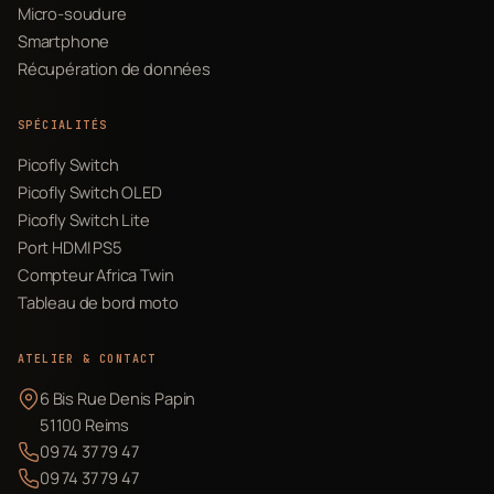
Micro-soudure
Smartphone
Récupération de données
SPÉCIALITÉS
Picofly Switch
Picofly Switch OLED
Picofly Switch Lite
Port HDMI PS5
Compteur Africa Twin
Tableau de bord moto
ATELIER & CONTACT
6 Bis Rue Denis Papin
51100 Reims
09 74 37 79 47
09 74 37 79 47