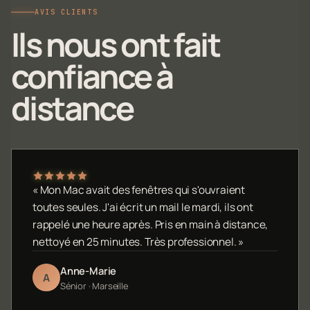
AVIS CLIENTS
Ils nous ont fait
confiance à
distance
« Mon Mac avait des fenêtres qui s'ouvraient
toutes seules. J'ai écrit un mail le mardi, ils ont
rappelé une heure après. Pris en main à distance,
nettoyé en 25 minutes. Très professionnel. »
Anne-Marie
A
Sénior · Marseille