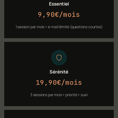
Essentiel
9,90€/mois
1 session par mois + e-mail illimité (questions courtes)
Sérénité
19,90€/mois
3 sessions par mois + priorité + suivi