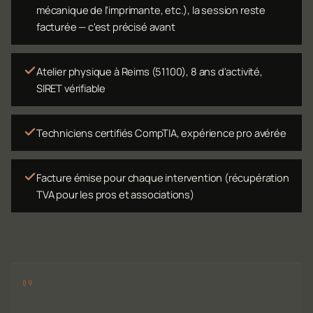
mécanique de l'imprimante, etc.), la session reste
facturée — c'est précisé avant
Atelier physique à Reims (51100), 8 ans d'activité,
SIRET vérifiable
Techniciens certifiés CompTIA, expérience pro avérée
Facture émise pour chaque intervention (récupération
TVA pour les pros et associations)