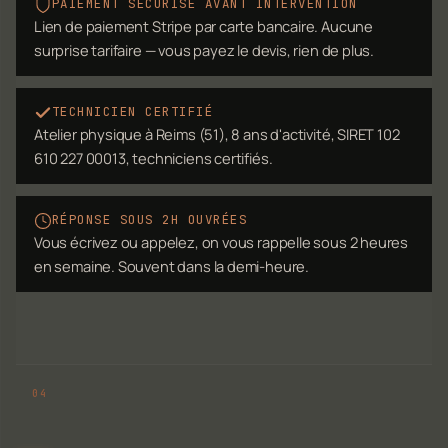
PAIEMENT SÉCURISÉ AVANT INTERVENTION
Lien de paiement Stripe par carte bancaire. Aucune
surprise tarifaire — vous payez le devis, rien de plus.
TECHNICIEN CERTIFIÉ
Atelier physique à Reims (51), 8 ans d'activité, SIRET 102
610 227 00013, techniciens certifiés.
RÉPONSE SOUS 2H OUVRÉES
Vous écrivez ou appelez, on vous rappelle sous 2 heures
en semaine. Souvent dans la demi-heure.