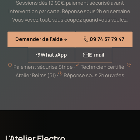
Sessions dès 19,90€, paiement sécurisé avant
intervention par carte. Réponse sous 2h en semaine.
Vous voyez tout, vous coupez quand vous voulez.
Demander de l'aide
09 74 37 79 47
WhatsApp
E-mail
Paiement sécurisé Stripe ·
Technicien certifié ·
Atelier Reims (51) ·
Réponse sous 2h ouvrées
L'Atelier Electro