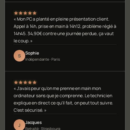
« Mon PC a planté en pleine présentation client.
Appel à 14h, prise en main à 14h12, problème réglé à
14h45. 34,90€ contre une journée perdue, ça vaut
le coup. »
Sophie
S
Indépendante · Paris
« J'avais peur qu'on me prenne en main mon
ordinateur sans que je comprenne. Le technicien
explique en direct ce qu'il fait, on peut tout suivre.
C'est sécurisé. »
Jacques
J
Retraité · Strasbourg