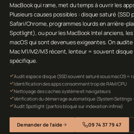
MacBook qui rame, met du temps à ouvrir les apps
Plusieurs causes possibles : disque saturé (SSD p
Safari/Chrome, programmes lourds en arrière-pla
Spotlight), ou pour les MacBook Intel anciens, le
macOS qui sont devenues exigeantes. On audite e
Mac M1/M2/M3 récent, lenteur = souvent disque
spécifique.
Audit espace disque (SSD souvent saturé sous macOS = r
Identification des apps consommant trop de RAM/CPU
Nettoyage des caches système et navigateurs
Vérification du démarrage automatique (System Settings
Audit Spotlight (parfois bloqué sur indexation infinie)
Demander de l'aide
09 74 37 79 47