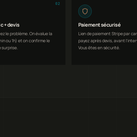
02
c + devis
Paiement sécurisé
ez le problème. On évalue la
Lien de paiement Stripe par car
in ou 1h) et on confirme le
payez après devis, avant l'inter
e surprise.
Vous êtes en sécurité.