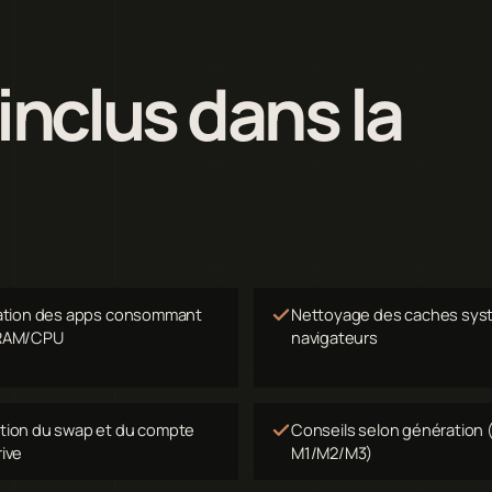
 inclus dans la
cation des apps consommant
Nettoyage des caches sys
 RAM/CPU
navigateurs
tion du swap et du compte
Conseils selon génération (
rive
M1/M2/M3)