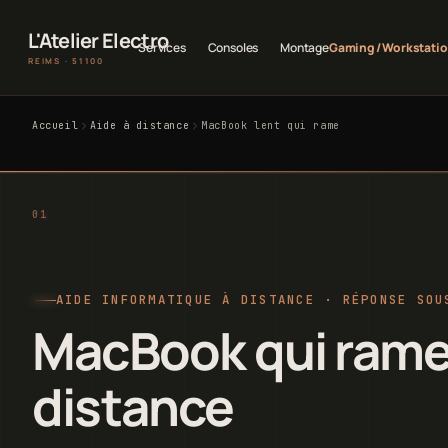
L'Atelier Electro
Services
Consoles
Montage
Gaming / Workstati
REIMS · 51100
Accueil
Aide à distance
MacBook lent qui rame
AIDE INFORMATIQUE À DISTANCE · RÉPONSE SOU
MacBook qui rame 
distance