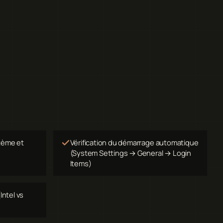
tème et
Vérification du démarrage automatique
(System Settings → General → Login
Items)
Intel vs