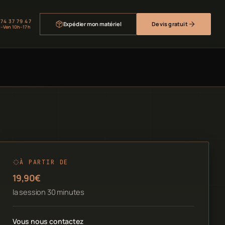
 74 37 79 47
Expédier mon matériel
Devis gratuit
–Ven 10h–17h
À PARTIR DE
19,90€
la session 30 minutes
Vous nous contactez