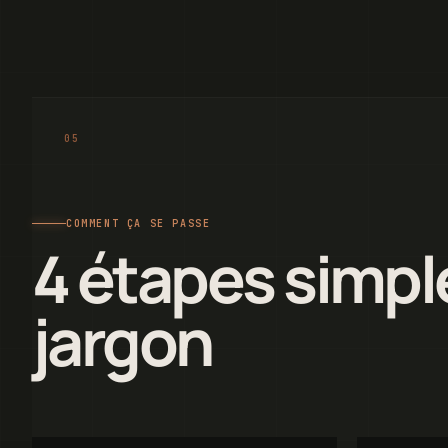
COMMENT ÇA SE PASSE
4 étapes simpl
jargon