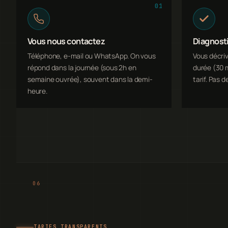
01
Vous nous contactez
Diagnosti
Téléphone, e-mail ou WhatsApp. On vous
Vous décriv
répond dans la journée (sous 2h en
durée (30 m
semaine ouvrée), souvent dans la demi-
tarif. Pas d
heure.
TARIFS TRANSPARENTS