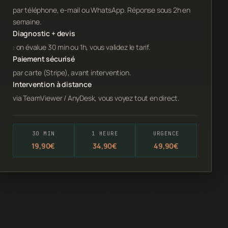
par téléphone, e-mail ou WhatsApp. Réponse sous 2h en
semaine.
Diagnostic + devis
: on évalue 30 min ou 1h, vous validez le tarif.
Paiement sécurisé
par carte (Stripe), avant intervention.
Intervention à distance
via TeamViewer / AnyDesk, vous voyez tout en direct.
30 MIN
1 HEURE
URGENCE
19,90€
34,90€
49,90€