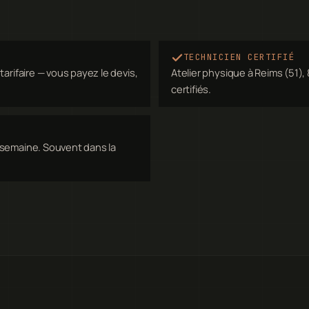
TECHNICIEN CERTIFIÉ
arifaire — vous payez le devis,
Atelier physique à Reims (51), 
certifiés.
 semaine. Souvent dans la