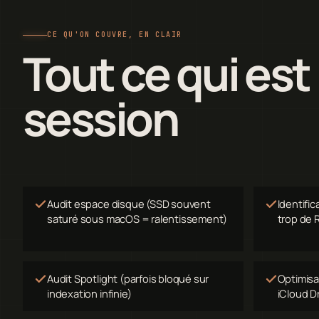
CE QU'ON COUVRE, EN CLAIR
Tout ce qui est
session
Audit espace disque (SSD souvent
Identifi
saturé sous macOS = ralentissement)
trop de
Audit Spotlight (parfois bloqué sur
Optimisa
indexation infinie)
iCloud D