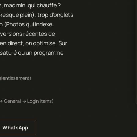
, mac mini qui chauffe ?
resque plein), trop d'onglets
n (Photos qui indexe,
s versions récentes de
n direct, on optimise. Sur
 saturé ou un programme
alentissement)
 → General → Login Items)
WhatsApp