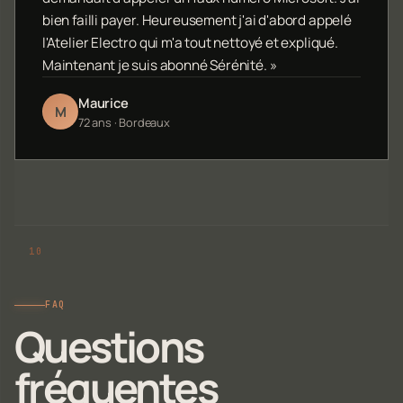
bien failli payer. Heureusement j'ai d'abord appelé
l'Atelier Electro qui m'a tout nettoyé et expliqué.
Maintenant je suis abonné Sérénité. »
Maurice
M
72 ans · Bordeaux
FAQ
Questions
fréquentes