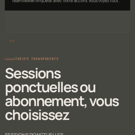
TeamViewer/AnyDesk avec votre accord. Vous voyez tout.
TARIFS TRANSPARENTS
Sessions
ponctuelles ou
abonnement, vous
choisissez
SESSIONS PONCTUELLES