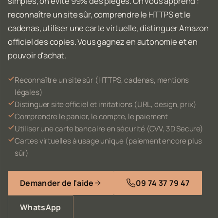
simples, on évite 99% des pièges. On vous apprend :
reconnaître un site sûr, comprendre le HTTPS et le
cadenas, utiliser une carte virtuelle, distinguer Amazon
officiel des copies. Vous gagnez en autonomie et en
pouvoir d'achat.
Reconnaître un site sûr (HTTPS, cadenas, mentions
légales)
Distinguer site officiel et imitations (URL, design, prix)
Comprendre le panier, le compte, le paiement
Utiliser une carte bancaire en sécurité (CVV, 3D Secure)
Cartes virtuelles à usage unique (paiement encore plus
sûr)
Demander de l'aide
09 74 37 79 47
WhatsApp