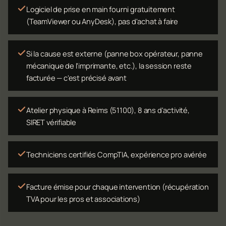
Logiciel de prise en main fourni gratuitement
(TeamViewer ou AnyDesk), pas d'achat à faire
Si la cause est externe (panne box opérateur, panne
mécanique de l'imprimante, etc.), la session reste
facturée — c'est précisé avant
Atelier physique à Reims (51100), 8 ans d'activité,
SIRET vérifiable
Techniciens certifiés CompTIA, expérience pro avérée
Facture émise pour chaque intervention (récupération
TVA pour les pros et associations)