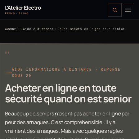
L'Atelier Electro
REIMS · 51100
Accueil
Aide à distance
Cours achats en ligne pour senior
AIDE INFORMATIQUE À DISTANCE · RÉPONSE
SOUS 2H
Acheter en ligne en toute
sécurité quand on est senior
Beaucoup de seniors n'osent pas acheter en ligne par
peur des arnaques. C'est compréhensible : il y a
vraiment des arnaques. Mais avec quelques règles