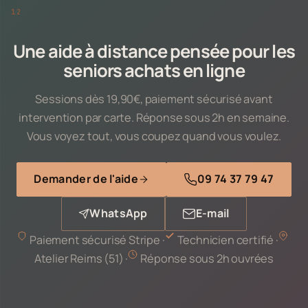
Une aide à distance pensée pour les
seniors achats en ligne
Sessions dès 19,90€, paiement sécurisé avant
intervention par carte. Réponse sous 2h en semaine.
Vous voyez tout, vous coupez quand vous voulez.
Demander de l'aide
09 74 37 79 47
WhatsApp
E-mail
Paiement sécurisé Stripe ·
Technicien certifié ·
Atelier Reims (51) ·
Réponse sous 2h ouvrées