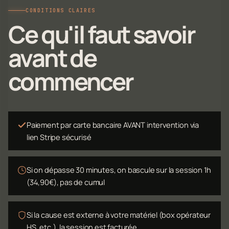
CONDITIONS CLAIRES
Ce qu'il faut savoir
avant de
commencer
Paiement par carte bancaire AVANT intervention via
lien Stripe sécurisé
Si on dépasse 30 minutes, on bascule sur la session 1h
(34,90€), pas de cumul
Si la cause est externe à votre matériel (box opérateur
HS, etc.), la session est facturée