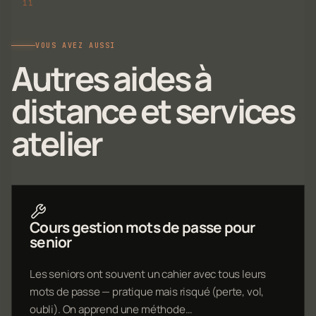
VOUS AVEZ AUSSI
Autres aides à
distance et services
atelier
Cours gestion mots de passe pour
senior
Les seniors ont souvent un cahier avec tous leurs
mots de passe — pratique mais risqué (perte, vol,
oubli). On apprend une méthode…