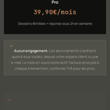
Pro
39,90€/mois
Sessions illimitées + réponse sous 2h en semaine
Aucun engagement.
Les abonnements s'arrêtent
quand vous voulez, depuis votre espace client ou par
e-mail. Le mois en cours reste actif. Facture envoyée à
chaque intervention, conforme TVA pour les pros.