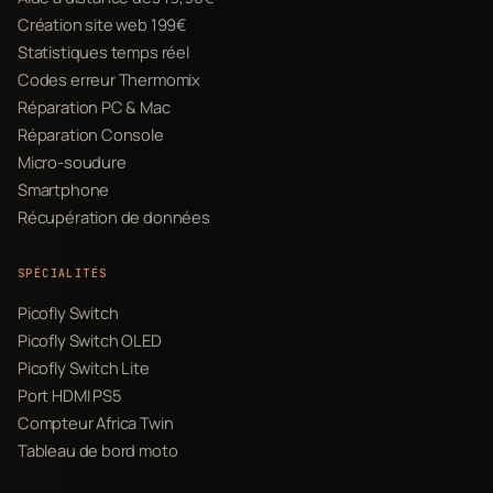
Création site web 199€
Statistiques temps réel
Codes erreur Thermomix
Réparation PC & Mac
Réparation Console
Micro-soudure
Smartphone
Récupération de données
SPÉCIALITÉS
Picofly Switch
Picofly Switch OLED
Picofly Switch Lite
Port HDMI PS5
Compteur Africa Twin
Tableau de bord moto