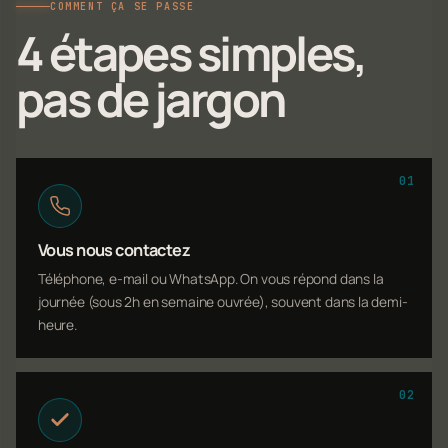
COMMENT ÇA SE PASSE
4 étapes simples,
pas de jargon
01
Vous nous contactez
Téléphone, e-mail ou WhatsApp. On vous répond dans la
journée (sous 2h en semaine ouvrée), souvent dans la demi-
heure.
02