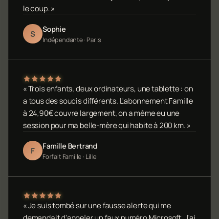
le coup. »
Sophie
S
Indépendante · Paris
« Trois enfants, deux ordinateurs, une tablette : on
a tous des soucis différents. L'abonnement Famille
à 24,90€ couvre largement, on a même eu une
session pour ma belle-mère qui habite à 200 km. »
Famille Bertrand
F
Forfait Famille · Lille
« Je suis tombé sur une fausse alerte qui me
demandait d'appeler un faux numéro Microsoft. J'ai