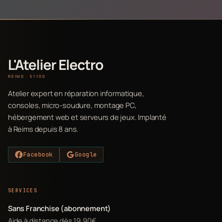
L'Atelier Electro
REIMS · 51100
Atelier expert en réparation informatique,
consoles, micro-soudure, montage PC,
hébergement web et serveurs de jeux. Implanté
à Reims depuis 8 ans.
Facebook
Google
SERVICES
Sans Franchise (abonnement)
Aide à distance dès 19,90€