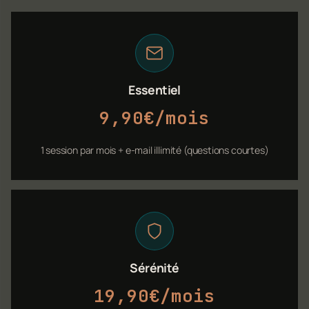
Essentiel
9,90€/mois
1 session par mois + e-mail illimité (questions courtes)
Sérénité
19,90€/mois