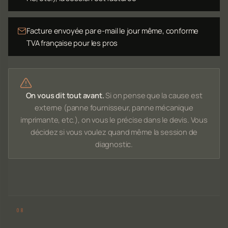
Facture envoyée par e-mail le jour même, conforme
TVA française pour les pros
On vous dit tout avant.
Si on pense que la cause est
externe (panne fournisseur, panne mécanique
imprimante, etc.), on vous le précise dans le devis. Vous
décidez si vous voulez quand même la session de
diagnostic.