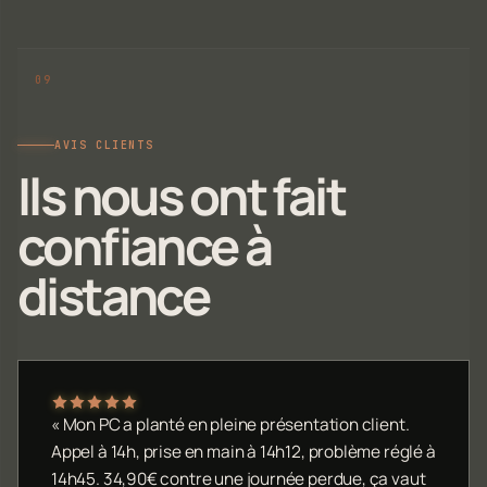
AVIS CLIENTS
Ils nous ont fait
confiance à
distance
« Mon PC a planté en pleine présentation client.
Appel à 14h, prise en main à 14h12, problème réglé à
14h45. 34,90€ contre une journée perdue, ça vaut