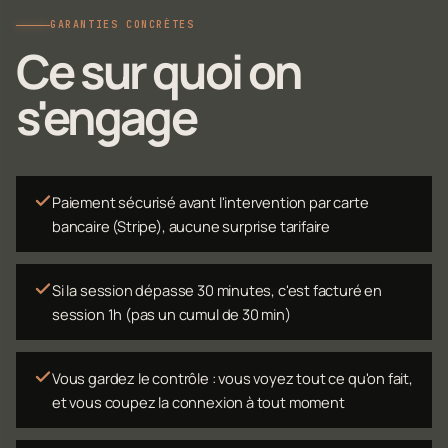
GARANTIES CONCRÈTES
Ce sur quoi on
s'engage
Paiement sécurisé avant l'intervention par carte
bancaire (Stripe), aucune surprise tarifaire
Si la session dépasse 30 minutes, c'est facturé en
session 1h (pas un cumul de 30 min)
Vous gardez le contrôle : vous voyez tout ce qu'on fait,
et vous coupez la connexion à tout moment