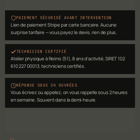
PAIEMENT SÉCURISÉ AVANT INTERVENTION
Lien de paiement Stripe par carte bancaire. Aucune
surprise tarifaire — vous payez le devis, rien de plus.
TECHNICIEN CERTIFIÉ
Atelier physique à Reims (51), 8 ans d'activité, SIRET 102
610 227 00013, techniciens certifiés.
RÉPONSE SOUS 2H OUVRÉES
Vous écrivez ou appelez, on vous rappelle sous 2 heures
en semaine. Souvent dans la demi-heure.