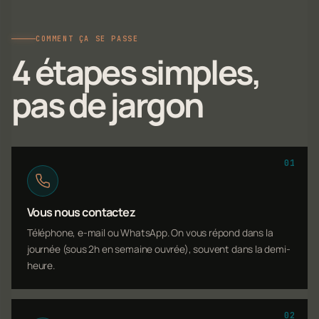
COMMENT ÇA SE PASSE
4 étapes simples,
pas de jargon
01
Vous nous contactez
Téléphone, e-mail ou WhatsApp. On vous répond dans la
journée (sous 2h en semaine ouvrée), souvent dans la demi-
heure.
02