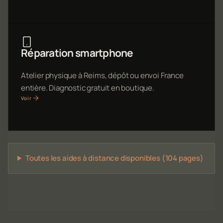
Réparation smartphone
Atelier physique à Reims, dépôt ou envoi France
entière. Diagnostic gratuit en boutique.
Voir
Toutes les aides à distance disponibles (104 pages)