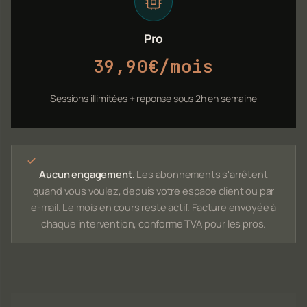
Pro
39,90€/mois
Sessions illimitées + réponse sous 2h en semaine
Aucun engagement.
Les abonnements s'arrêtent
quand vous voulez, depuis votre espace client ou par
e-mail. Le mois en cours reste actif. Facture envoyée à
chaque intervention, conforme TVA pour les pros.