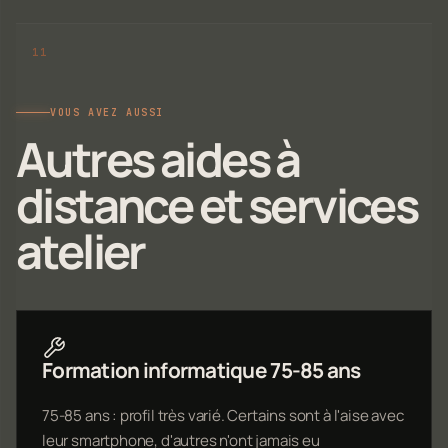
VOUS AVEZ AUSSI
Autres aides à
distance et services
atelier
Formation informatique 75-85 ans
75-85 ans : profil très varié. Certains sont à l'aise avec
leur smartphone, d'autres n'ont jamais eu