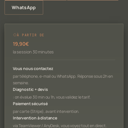
WhatsApp
À PARTIR DE
19,90€
la session 30 minutes
Vous nous contactez
par téléphone, e-mail ou WhatsApp. Réponse sous 2h en
semaine.
Diagnostic + devis
: on évalue 30 min ou 1h, vous validez le tarif.
Paiement sécurisé
par carte (Stripe), avant intervention.
Intervention à distance
via TeamViewer / AnyDesk, vous voyez tout en direct.