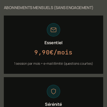
ABONNEMENTS MENSUELS (SANS ENGAGEMENT)
Essentiel
9,90€/mois
1 session par mois + e-mail illimité (questions courtes)
Sérénité