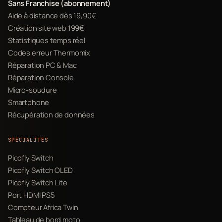
Sans Franchise (abonnement)
Aide à distance dès 19,90€
Création site web 199€
Statistiques temps réel
Codes erreur Thermomix
Réparation PC & Mac
Réparation Console
Micro-soudure
Smartphone
Récupération de données
SPÉCIALITÉS
Picofly Switch
Picofly Switch OLED
Picofly Switch Lite
Port HDMI PS5
Compteur Africa Twin
Tableau de bord moto