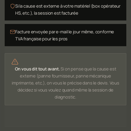
Si la cause est externe à votre matériel (box opérateur
HS, etc.), la session est facturée
Facture envoyée par e-mail le jour même, conforme
TVA française pour les pros
On vous dit tout avant.
Si on pense que la cause est
externe (panne fournisseur, panne mécanique
imprimante, etc.), on vous le précise dans le devis. Vous
décidez si vous voulez quand même la session de
diagnostic.