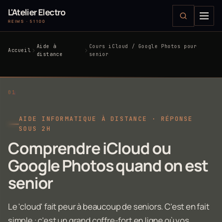
L'Atelier Electro
REIMS · 51100
Aide à
Cours iCloud / Google Photos pour
Accueil
distance
senior
AIDE INFORMATIQUE À DISTANCE · RÉPONSE
SOUS 2H
Comprendre iCloud ou
Google Photos quand on est
senior
Le 'cloud' fait peur à beaucoup de seniors. C'est en fait
simple : c'est un grand coffre-fort en ligne où vos