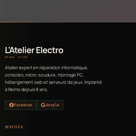
L'Atelier Electro
REIMS · 51100
Atelier expert en réparation informatique,
consoles, micro-soudure, montage PC,
hébergement web et serveurs de jeux. Implanté
à Reims depuis 8 ans.
Facebook
Google
SERVICES