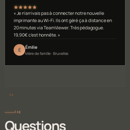
« Je n'arrivais pas à connecter notre nouvelle
imprimante au Wi-Fi. Ils ont géré ça à distance en
20 minutes via TeamViewer. Très pédagogue.
19,90€ c'est honnête. »
Émilie
É
Mère de famille · Bruxelles
FAQ
Questions