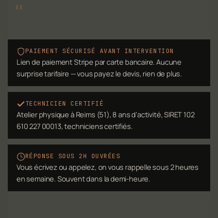
PAIEMENT SÉCURISÉ AVANT INTERVENTION
Lien de paiement Stripe par carte bancaire. Aucune
surprise tarifaire — vous payez le devis, rien de plus.
TECHNICIEN CERTIFIÉ
Atelier physique à Reims (51), 8 ans d'activité, SIRET 102
610 227 00013, techniciens certifiés.
RÉPONSE SOUS 2H OUVRÉES
Vous écrivez ou appelez, on vous rappelle sous 2 heures
en semaine. Souvent dans la demi-heure.