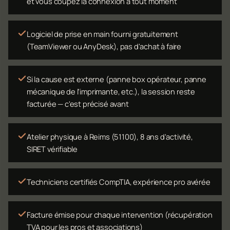
et vous coupez la connexion à tout moment
Logiciel de prise en main fourni gratuitement
(TeamViewer ou AnyDesk), pas d'achat à faire
Si la cause est externe (panne box opérateur, panne
mécanique de l'imprimante, etc.), la session reste
facturée — c'est précisé avant
Atelier physique à Reims (51100), 8 ans d'activité,
SIRET vérifiable
Techniciens certifiés CompTIA, expérience pro avérée
Facture émise pour chaque intervention (récupération
TVA pour les pros et associations)