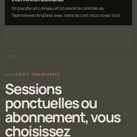
On planifie un créneau et on prend le contrôle via
TeamViewer/AnyDesk avec votre accord. Vous voyez tout.
TARIFS TRANSPARENTS
Sessions
ponctuelles ou
abonnement, vous
choisissez