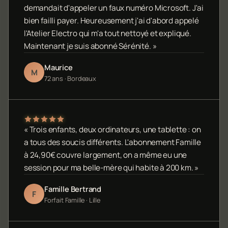
demandait d'appeler un faux numéro Microsoft. J'ai
bien failli payer. Heureusement j'ai d'abord appelé
l'Atelier Electro qui m'a tout nettoyé et expliqué.
Maintenant je suis abonné Sérénité. »
Maurice
M
72 ans · Bordeaux
« Trois enfants, deux ordinateurs, une tablette : on
a tous des soucis différents. L'abonnement Famille
à 24,90€ couvre largement, on a même eu une
session pour ma belle-mère qui habite à 200 km. »
Famille Bertrand
F
Forfait Famille · Lille