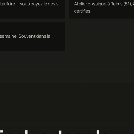
arifaire — vous payez le devis,
Atelier physique à Reims (51), 
certifiés.
 semaine. Souvent dans la