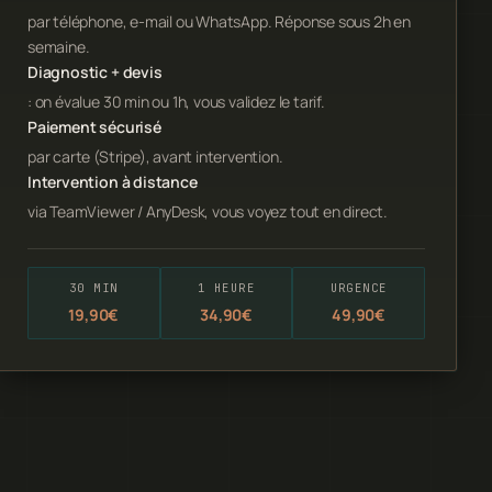
par téléphone, e-mail ou WhatsApp. Réponse sous 2h en
semaine.
Diagnostic + devis
: on évalue 30 min ou 1h, vous validez le tarif.
Paiement sécurisé
par carte (Stripe), avant intervention.
Intervention à distance
via TeamViewer / AnyDesk, vous voyez tout en direct.
30 MIN
1 HEURE
URGENCE
19,90€
34,90€
49,90€