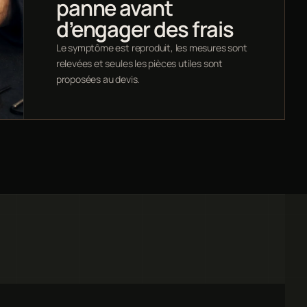
panne avant
d’engager des frais
Le symptôme est reproduit, les mesures sont
relevées et seules les pièces utiles sont
proposées au devis.