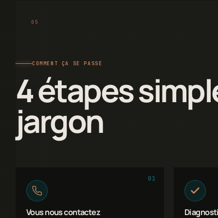
COMMENT ÇA SE PASSE
4 étapes simpl
jargon
01
Vous nous contactez
Diagnosti