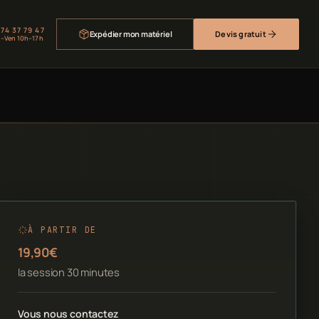
 74 37 79 47
Expédier mon matériel
Devis gratuit
–Ven 10h–17h
À PARTIR DE
19,90€
la session 30 minutes
Vous nous contactez