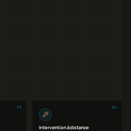
03
04
Intervention à distance