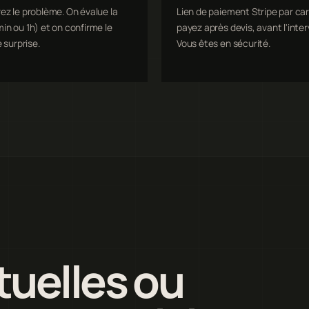
ez le problème. On évalue la
Lien de paiement Stripe par car
in ou 1h) et on confirme le
payez après devis, avant l'inter
e surprise.
Vous êtes en sécurité.
uelles ou