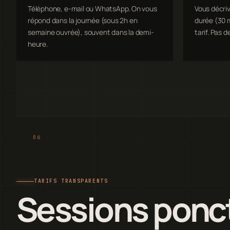
Téléphone, e-mail ou WhatsApp. On vous
Vous décriv
répond dans la journée (sous 2h en
durée (30 m
semaine ouvrée), souvent dans la demi-
tarif. Pas d
heure.
TARIFS TRANSPARENTS
Sessions ponct