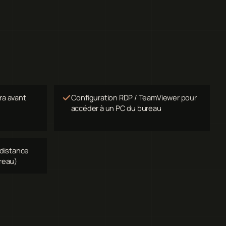
ra avant
Configuration RDP / TeamViewer pour
accéder à un PC du bureau
 distance
reau)