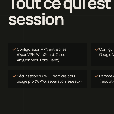
Tout ce qui est
session
Configuration VPN entreprise
Configur
(OpenVPN, WireGuard, Cisco
Google M
AnyConnect, FortiClient)
Sécurisation du Wi-Fi domicile pour
Partage 
usage pro (WPA3, séparation réseaux)
(résolut