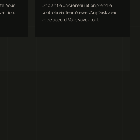
te. Vous
On planifie un créneau et on prend le
vention.
contrôle via TeamViewer/AnyDesk avec
votre accord. Vous voyez tout.