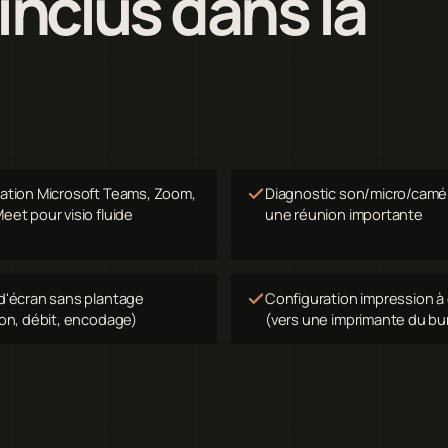
 inclus dans la
ation Microsoft Teams, Zoom,
Diagnostic son/micro/camé
eet pour visio fluide
une réunion importante
d'écran sans plantage
Configuration impression à
ion, débit, encodage)
(vers une imprimante du bu