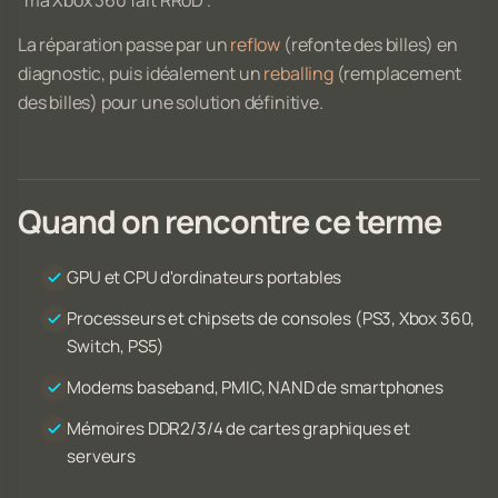
"ma Xbox 360 fait RRoD".
La réparation passe par un
reflow
(refonte des billes) en
diagnostic, puis idéalement un
reballing
(remplacement
des billes) pour une solution définitive.
Quand on rencontre ce terme
GPU et CPU d'ordinateurs portables
Processeurs et chipsets de consoles (PS3, Xbox 360,
Switch, PS5)
Modems baseband, PMIC, NAND de smartphones
Mémoires DDR2/3/4 de cartes graphiques et
serveurs