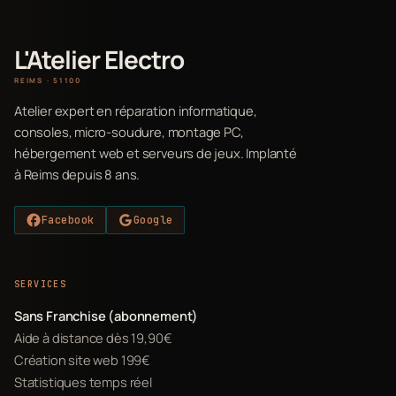
L'Atelier Electro
REIMS · 51100
Atelier expert en réparation informatique,
consoles, micro-soudure, montage PC,
hébergement web et serveurs de jeux. Implanté
à Reims depuis 8 ans.
Facebook
Google
SERVICES
Sans Franchise (abonnement)
Aide à distance dès 19,90€
Création site web 199€
Statistiques temps réel