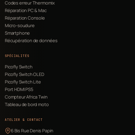
Codes erreur Thermomix
Réparation PC & Mac
Réparation Console
Micro-soudure
Smartphone
Récupération de données
SPÉCIALITÉS
Picofly Switch
Picofly Switch OLED
Picofly Switch Lite
Port HDMI PS5
Compteur Africa Twin
Tableau de bord moto
ATELIER & CONTACT
6 Bis Rue Denis Papin