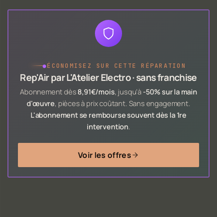
●
ÉCONOMISEZ SUR CETTE RÉPARATION
Rep'Air par L'Atelier Electro · sans franchise
Abonnement dès
8,91€/mois
, jusqu'à
-50% sur la main
d'œuvre
, pièces à prix coûtant. Sans engagement.
L'abonnement se rembourse souvent dès la 1re
intervention
.
Voir les offres